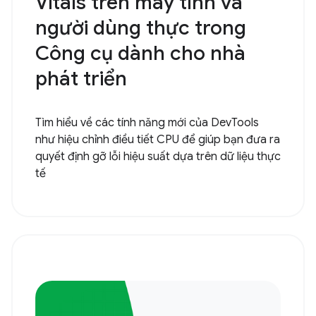
Vitals trên máy tính và
người dùng thực trong
Công cụ dành cho nhà
phát triển
Tìm hiểu về các tính năng mới của DevTools
như hiệu chỉnh điều tiết CPU để giúp bạn đưa ra
quyết định gỡ lỗi hiệu suất dựa trên dữ liệu thực
tế