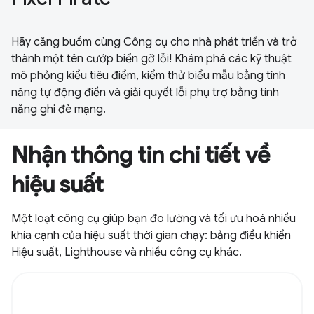
Hãy căng buồm cùng Công cụ cho nhà phát triển và trở
thành một tên cướp biển gỡ lỗi! Khám phá các kỹ thuật
mô phỏng kiểu tiêu điểm, kiểm thử biểu mẫu bằng tính
năng tự động điền và giải quyết lỗi phụ trợ bằng tính
năng ghi đè mạng.
Nhận thông tin chi tiết về
hiệu suất
Một loạt công cụ giúp bạn đo lường và tối ưu hoá nhiều
khía cạnh của hiệu suất thời gian chạy: bảng điều khiển
Hiệu suất, Lighthouse và nhiều công cụ khác.