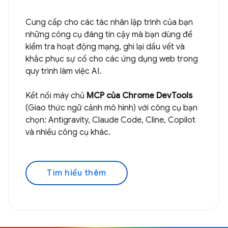
Cung cấp cho các tác nhân lập trình của bạn
những công cụ đáng tin cậy mà bạn dùng để
kiểm tra hoạt động mạng, ghi lại dấu vết và
khắc phục sự cố cho các ứng dụng web trong
quy trình làm việc AI.
Kết nối máy chủ
MCP của Chrome DevTools
(Giao thức ngữ cảnh mô hình) với công cụ bạn
chọn: Antigravity, Claude Code, Cline, Copilot
và nhiều công cụ khác.
Tìm hiểu thêm