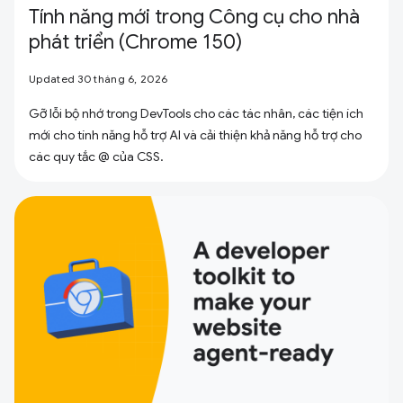
Tính năng mới trong Công cụ cho nhà
phát triển (Chrome 150)
Updated 30 tháng 6, 2026
Gỡ lỗi bộ nhớ trong DevTools cho các tác nhân, các tiện ích
mới cho tính năng hỗ trợ AI và cải thiện khả năng hỗ trợ cho
các quy tắc @ của CSS.