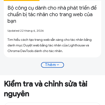
Bộ công cụ dành cho nhà phát triển để
chuẩn bị tác nhân cho trang web của
bạn
Updated 22 tháng 6, 2026
Tìm hiểu cách tạo trang web sẵn sàng cho tác nhân bằng
danh mục Duyệt web bằng tác nhân của Lighthouse và
Chrome DevTools dành cho tác nhân.
expand_more
Thêm
Kiểm tra và chỉnh sửa tài
nguyên