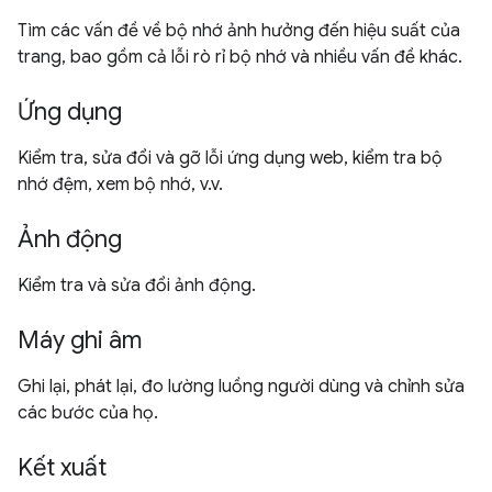
Tìm các vấn đề về bộ nhớ ảnh hưởng đến hiệu suất của
trang, bao gồm cả lỗi rò rỉ bộ nhớ và nhiều vấn đề khác.
Ứng dụng
Kiểm tra, sửa đổi và gỡ lỗi ứng dụng web, kiểm tra bộ
nhớ đệm, xem bộ nhớ, v.v.
Ảnh động
Kiểm tra và sửa đổi ảnh động.
Máy ghi âm
Ghi lại, phát lại, đo lường luồng người dùng và chỉnh sửa
các bước của họ.
Kết xuất