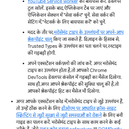
YouTube Service worker
को बायपास करें. डेवलपर
टूल खोलें. इसके बाद, ऐप्लिकेशन टैब पर जाएं और
ऐप्लिकेशन सेक्शन में "सेवा वर्कर" चुनें. सेवा वर्कर की
सेटिंग में, "नेटवर्क के लिए बायपास करें" को चुनें.
मदद के तौर पर,
भरोसेमंद टाइप के उल्लंघनों पर अपने-आप
ब्रेकपॉइंट चालू
किए जा सकते हैं. डिज़ाइन के हिसाब से,
Trusted Types के उल्लंघन का पता चलने पर, रनटाइम
की गड़बड़ी होगी.
अपने एक्सटेंशन वर्कफ़्लो की जांच करें. अगर भरोसेमंद
टाइप का उल्लंघन होता है, तो आपको Chrome
DevTools डेवलपर कंसोल में गड़बड़ी का मैसेज दिखेगा.
साथ ही, अगर आपने ब्रेकपॉइंट की सुविधा चालू की है, तो
आपको ब्रेकपॉइंट हिट का मैसेज भी दिखेगा.
अगर आपके एक्सटेंशन कोड में, भरोसेमंद टाइप से जुड़े उल्लंघन हैं,
तो उन्हें ठीक करने के लिए
डीओएम पर आधारित क्रॉस-साइट
स्क्रिप्टिंग से जुड़ी सुरक्षा से जुड़ी समस्याओं को रोकने
के लिए बनी
गाइड का पालन करें. भरोसेमंद टाइप के साथ काम करने के कई