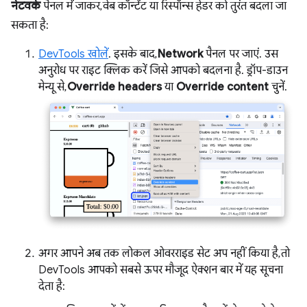
नेटवर्क
पैनल में जाकर, वेब कॉन्टेंट या रिस्पॉन्स हेडर को तुरंत बदला जा
सकता है:
DevTools खोलें
. इसके बाद,
Network
पैनल पर जाएं. उस
अनुरोध पर राइट क्लिक करें जिसे आपको बदलना है. ड्रॉप-डाउन
मेन्यू से,
Override headers
या
Override content
चुनें.
अगर आपने अब तक लोकल ओवरराइड सेट अप नहीं किया है, तो
DevTools आपको सबसे ऊपर मौजूद ऐक्शन बार में यह सूचना
देता है: