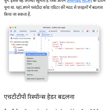
चुनें. इससे वह फ़ोल्डर खुलता है जिसे आपने
ओवरराइड सेटअप
के दौरान
चुना था. यहां, अपने पसंदीदा कोड एडिटर की मदद से फ़ाइलों में बदलाव
किया जा सकता है.
एचटीटीपी रिस्पॉन्स हेडर बदलना