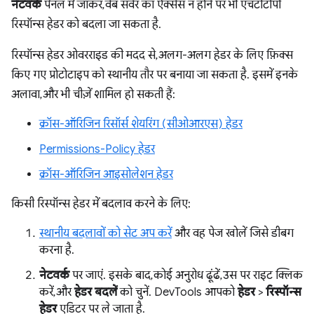
नेटवर्क
पैनल में जाकर, वेब सर्वर का ऐक्सेस न होने पर भी एचटीटीपी
रिस्पॉन्स हेडर को बदला जा सकता है.
रिस्पॉन्स हेडर ओवरराइड की मदद से, अलग-अलग हेडर के लिए फ़िक्स
किए गए प्रोटोटाइप को स्थानीय तौर पर बनाया जा सकता है. इसमें इनके
अलावा, और भी चीज़ें शामिल हो सकती हैं:
क्रॉस-ऑरिजिन रिसॉर्स शेयरिंग (सीओआरएस) हेडर
Permissions-Policy हेडर
क्रॉस-ऑरिजिन आइसोलेशन हेडर
किसी रिस्पॉन्स हेडर में बदलाव करने के लिए:
स्थानीय बदलावों को सेट अप करें
और वह पेज खोलें जिसे डीबग
करना है.
नेटवर्क
पर जाएं. इसके बाद, कोई अनुरोध ढूंढें, उस पर राइट क्लिक
करें, और
हेडर बदलें
को चुनें. DevTools आपको
हेडर
>
रिस्पॉन्स
हेडर
एडिटर पर ले जाता है.