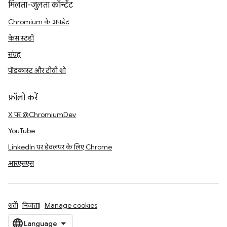
मिलता-जुलता कॉन्टेंट
Chromium के अपडेट
केस स्टडी
संग्रह
पॉडकास्ट और टीवी शो
फ़ॉलो करें
X पर @ChromiumDev
YouTube
LinkedIn पर डेवलपर के लिए Chrome
आरएसएस
शर्तें
निजता
Manage cookies