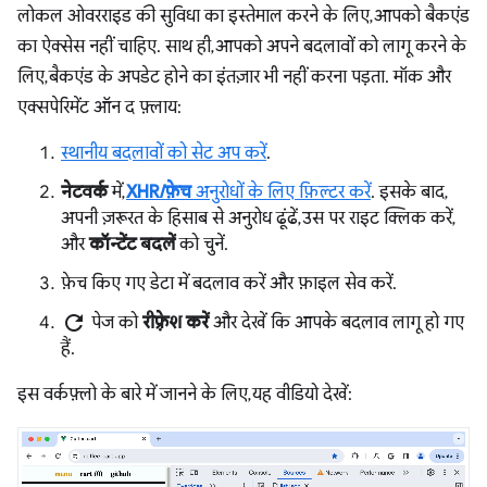
लोकल ओवरराइड की सुविधा का इस्तेमाल करने के लिए, आपको बैकएंड
का ऐक्सेस नहीं चाहिए. साथ ही, आपको अपने बदलावों को लागू करने के
लिए, बैकएंड के अपडेट होने का इंतज़ार भी नहीं करना पड़ता. मॉक और
एक्सपेरिमेंट ऑन द फ़्लाय:
स्थानीय बदलावों को सेट अप करें
.
नेटवर्क
में,
XHR/फ़ेच
अनुरोधों के लिए फ़िल्टर करें
. इसके बाद,
अपनी ज़रूरत के हिसाब से अनुरोध ढूंढें, उस पर राइट क्लिक करें,
और
कॉन्टेंट बदलें
को चुनें.
फ़ेच किए गए डेटा में बदलाव करें और फ़ाइल सेव करें.
refresh
पेज को
रीफ़्रेश करें
और देखें कि आपके बदलाव लागू हो गए
हैं.
इस वर्कफ़्लो के बारे में जानने के लिए, यह वीडियो देखें: