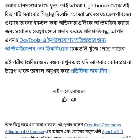
করার মানদণ্ডের সাথে যুক্ত, তাই আমরা Lighthouse থেকে এই
বিভাগটি সরানোর সিদ্ধান্ত নিয়েছি। আমরা এখনও ডেভেলপারদের
ওয়েবে তাদের ইনস্টল করা অভিজ্ঞতাগুলিকে অপ্টিমাইজ করার
জন্য সর্বোত্তম সরঞ্জামগুলি প্রদান করতে প্রতিশ্রুতিবদ্ধ, আপনি
এখনও
DevTools-এ ইনস্টলযোগ্য অভিজ্ঞতার জন্য
অপ্টিমাইজেশন এবং ডিবাগিংয়ের
চেকগুলি খুঁজে পেতে পারেন৷
এই পরীক্ষাগুলির জন্য নজর রাখুন এবং যদি আপনার কোন প্রশ্ন বা
উদ্বেগ থাকে তাহলে অনুগ্রহ করে
প্রতিক্রিয়া জমা দিন
।
এটি কাজে লেগেছে?
অন্য কিছু উল্লেখ না করা থাকলে, এই পৃষ্ঠার কন্টেন্ট
Creative Commons
Attribution 4.0 License
-এর অধীনে এবং কোডের নমুনাগুলি
Apache 2.0