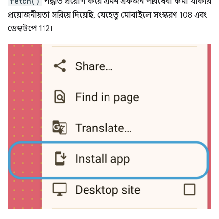
fetch()
পদ্ধতি প্রয়োগ করে এমন একজন পরিষেবা কর্মী থাকার
প্রয়োজনীয়তা সরিয়ে দিয়েছি, যেহেতু মোবাইলে সংস্করণ 108 এবং
ডেস্কটপে 112।