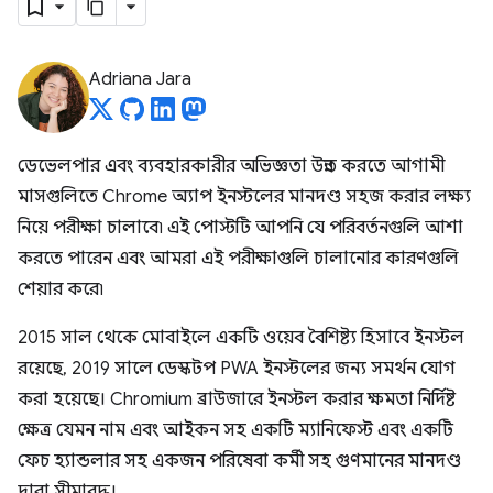
Adriana Jara
ডেভেলপার এবং ব্যবহারকারীর অভিজ্ঞতা উন্নত করতে আগামী
মাসগুলিতে Chrome অ্যাপ ইনস্টলের মানদণ্ড সহজ করার লক্ষ্য
নিয়ে পরীক্ষা চালাবে৷ এই পোস্টটি আপনি যে পরিবর্তনগুলি আশা
করতে পারেন এবং আমরা এই পরীক্ষাগুলি চালানোর কারণগুলি
শেয়ার করে৷
2015 সাল থেকে মোবাইলে একটি ওয়েব বৈশিষ্ট্য হিসাবে ইনস্টল
রয়েছে, 2019 সালে ডেস্কটপ PWA ইনস্টলের জন্য সমর্থন যোগ
করা হয়েছে। Chromium ব্রাউজারে ইনস্টল করার ক্ষমতা নির্দিষ্ট
ক্ষেত্র যেমন নাম এবং আইকন সহ একটি ম্যানিফেস্ট এবং একটি
ফেচ হ্যান্ডলার সহ একজন পরিষেবা কর্মী সহ গুণমানের মানদণ্ড
দ্বারা সীমাবদ্ধ।