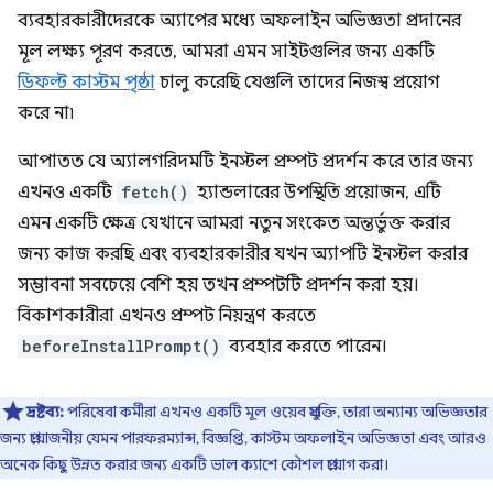
ব্যবহারকারীদেরকে অ্যাপের মধ্যে অফলাইন অভিজ্ঞতা প্রদানের
মূল লক্ষ্য পূরণ করতে, আমরা এমন সাইটগুলির জন্য একটি
ডিফল্ট কাস্টম পৃষ্ঠা
চালু করেছি যেগুলি তাদের নিজস্ব প্রয়োগ
করে না৷
আপাতত যে অ্যালগরিদমটি ইনস্টল প্রম্পট প্রদর্শন করে তার জন্য
এখনও একটি
fetch()
হ্যান্ডলারের উপস্থিতি প্রয়োজন, এটি
এমন একটি ক্ষেত্র যেখানে আমরা নতুন সংকেত অন্তর্ভুক্ত করার
জন্য কাজ করছি এবং ব্যবহারকারীর যখন অ্যাপটি ইনস্টল করার
সম্ভাবনা সবচেয়ে বেশি হয় তখন প্রম্পটটি প্রদর্শন করা হয়।
বিকাশকারীরা এখনও প্রম্পট নিয়ন্ত্রণ করতে
beforeInstallPrompt()
ব্যবহার করতে পারেন।
দ্রষ্টব্য:
পরিষেবা কর্মীরা এখনও একটি মূল ওয়েব প্রযুক্তি, তারা অন্যান্য অভিজ্ঞতার
জন্য প্রয়োজনীয় যেমন পারফরম্যান্স, বিজ্ঞপ্তি, কাস্টম অফলাইন অভিজ্ঞতা এবং আরও
অনেক কিছু উন্নত করার জন্য একটি ভাল ক্যাশে কৌশল প্রয়োগ করা।