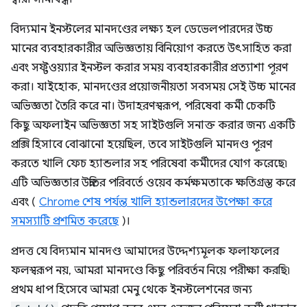
বিদ্যমান ইনস্টলের মানদণ্ডের লক্ষ্য হল ডেভেলপারদের উচ্চ
মানের ব্যবহারকারীর অভিজ্ঞতায় বিনিয়োগ করতে উৎসাহিত করা
এবং সফ্টওয়্যার ইনস্টল করার সময় ব্যবহারকারীর প্রত্যাশা পূরণ
করা। যাইহোক, মানদণ্ডের প্রয়োজনীয়তা সবসময় সেই উচ্চ মানের
অভিজ্ঞতা তৈরি করে না। উদাহরণস্বরূপ, পরিষেবা কর্মী চেকটি
কিছু অফলাইন অভিজ্ঞতা সহ সাইটগুলি সনাক্ত করার জন্য একটি
প্রক্সি হিসাবে বোঝানো হয়েছিল, তবে সাইটগুলি মানদণ্ড পূরণ
করতে খালি ফেচ হ্যান্ডলার সহ পরিষেবা কর্মীদের যোগ করেছে৷
এটি অভিজ্ঞতার উন্নতির পরিবর্তে ওয়েব কর্মক্ষমতাকে ক্ষতিগ্রস্ত করে
এবং (
Chrome শেষ পর্যন্ত খালি হ্যান্ডলারদের উপেক্ষা করে
সমস্যাটি প্রশমিত করেছে
)।
প্রদত্ত যে বিদ্যমান মানদণ্ড আমাদের উদ্দেশ্যমূলক ফলাফলের
ফলস্বরূপ নয়, আমরা মানদণ্ডে কিছু পরিবর্তন নিয়ে পরীক্ষা করছি৷
প্রথম ধাপ হিসেবে আমরা মেনু থেকে ইনস্টলেশনের জন্য