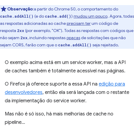
Observação
:a partir do Chrome 50, o comportamento do
(e do
)
mudou um pouco
. Agora, todas
cache.addAll()
cache.add()
as respostas adicionadas ao cache
precisam ter
um código de
resposta
(por exemplo, "OK"). Todas as respostas com códigos que
2xx
não sejam
, incluindo respostas
opacas
de solicitações que não
2xx
sejam CORS, farão com que o
seja rejeitado.
cache.addAll()
O exemplo acima está em um service worker, mas a API
de caches também é totalmente acessível nas páginas.
O Firefox já oferece suporte a essa API na
edição para
desenvolvedores
, então ela será lançada com o restante
da implementação do service worker.
Mas não é só isso, há mais melhorias de cache no
pipeline…