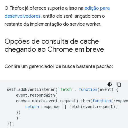
O Firefox já oferece suporte a isso na
edição para
desenvolvedores
, então ele será lançado com o
restante da implementação do service worker.
Opções de consulta de cache
chegando ao Chrome em breve
Confira um gerenciador de busca bastante padrão:
self
.
addEventListener
(
'fetch'
,
function
(
event
)
{
event
.
respondWith
(
caches
.
match
(
event
.
request
).
then
(
function
(
respon
return
response
||
fetch
(
event
.
request
);
})
);
});