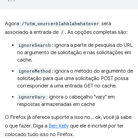
Agora
/?utm_source=blahblahwhatever
será
associado à entrada de
/
. As opções completas são:
ignoreSearch
: ignora a parte de pesquisa do URL
no argumento de solicitação e nas solicitações em
cache.
ignoreMethod
: ignora o método do argumento de
solicitação para que uma solicitação POST possa
corresponder a uma entrada GET no cache.
ignoreVary
: ignora o cabeçalho "vary" em
respostas armazenadas em cache
O Firefox já oferece suporte a isso no… ok, você já sabe
o que fazer. Diga a
Ben Kelly
que ele é incrível por ter
colocado tudo isso no Firefox.