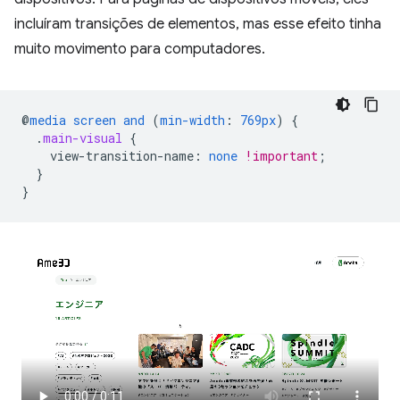
incluíram transições de elementos, mas esse efeito tinha
muito movimento para computadores.
@
media
screen
and
(
min-width
:
769px
)
{
.
main-visual
{
view-transition-name
:
none
!important
;
}
}