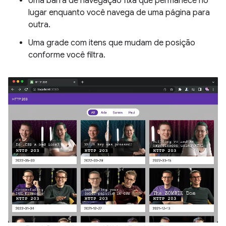
Uma barra de navegação fixa que permanece no
lugar enquanto você navega de uma página para
outra.
Uma grade com itens que mudam de posição
conforme você filtra.