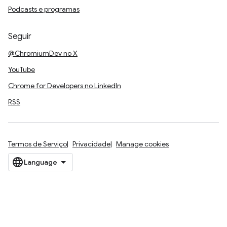
Podcasts e programas
Seguir
@ChromiumDev no X
YouTube
Chrome for Developers no LinkedIn
RSS
Termos de Serviço
Privacidade
Manage cookies