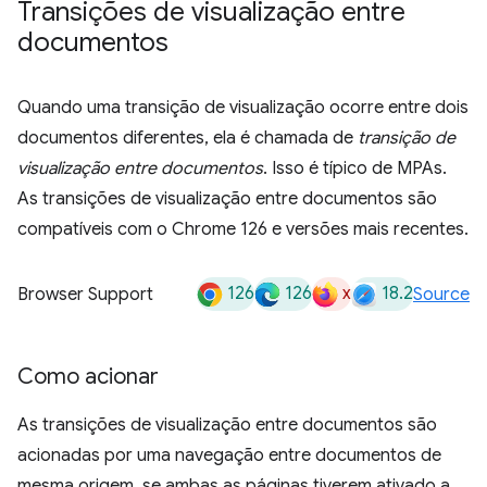
Transições de visualização entre
documentos
Quando uma transição de visualização ocorre entre dois
documentos diferentes, ela é chamada de
transição de
visualização entre documentos
. Isso é típico de MPAs.
As transições de visualização entre documentos são
compatíveis com o Chrome 126 e versões mais recentes.
126
126
x
18.2
Browser Support
Source
Como acionar
As transições de visualização entre documentos são
acionadas por uma navegação entre documentos de
mesma origem, se ambas as páginas tiverem ativado a