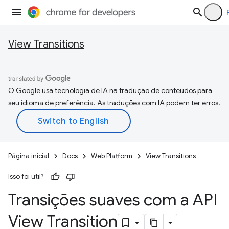
View Transitions
O Google usa tecnologia de IA na tradução de conteúdos para
seu idioma de preferência. As traduções com IA podem ter erros.
Página inicial
Docs
Web Platform
View Transitions
Isso foi útil?
Transições suaves com a API
View Transition