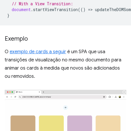
// With a View Transition:
document
.
startViewTransition
(()
=
>
updateTheDOMSom
}
Exemplo
O
exemplo de cards a seguir
é um SPA que usa
transições de visualização no mesmo documento para
animar os cards à medida que novos são adicionados
ou removidos.