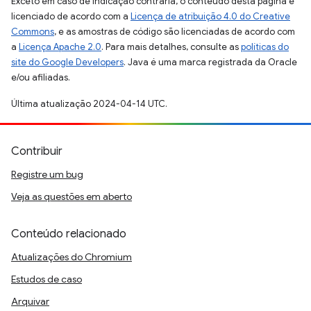
Exceto em caso de indicação contrária, o conteúdo desta página é
licenciado de acordo com a
Licença de atribuição 4.0 do Creative
Commons
, e as amostras de código são licenciadas de acordo com
a
Licença Apache 2.0
. Para mais detalhes, consulte as
políticas do
site do Google Developers
. Java é uma marca registrada da Oracle
e/ou afiliadas.
Última atualização 2024-04-14 UTC.
Contribuir
Registre um bug
Veja as questões em aberto
Conteúdo relacionado
Atualizações do Chromium
Estudos de caso
Arquivar