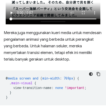
Mereka juga menggunakan kueri media untuk mendesain
pengalaman animasi yang berbeda untuk perangkat
yang berbeda. Untuk halaman seluler, mereka
menyertakan transisi elemen, tetapi efek ini memiliki
terlalu banyak gerakan untuk desktop.
@
media
screen
and
(
min-width
:
769px
)
{
.
main-visual
{
view-transition-name
:
none
!important
;
}
}