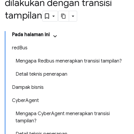
dilakukan dengan transisi
tampilan
Pada halaman ini
redBus
Mengapa Redbus menerapkan transisi tampilan?
Detail teknis penerapan
Dampak bisnis
CyberAgent
Mengapa CyberAgent menerapkan transisi
tampilan?