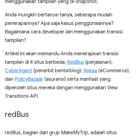
menggunakan tampilan yang di-snapshot.
Anda mungkin bertanya-tanya, seberapa mudah
penerapannya? Apa saja kasus penggunaannya?
Bagaimana cara developer lain menggunakan transisi
tampilan?
Artikel ini akan memandu Anda menerapkan transisi
tampilan di 4 situs berbeda:
RedBus
(perjalanan),
CyberAgent
(penerbit berita/blog),
Nykaa
(eCommerce),
dan
PolicyBazaar
(asuransi) serta manfaat yang
diperoleh situs mereka dengan menggunakan View
Transitions API.
red
Bus
redBus, bagian dari grup MakeMyTrip, adalah situs