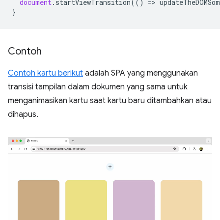
document
.
startViewTransition
(()
=
>
updateTheDOMSom
}
Contoh
Contoh kartu berikut
adalah SPA yang menggunakan
transisi tampilan dalam dokumen yang sama untuk
menganimasikan kartu saat kartu baru ditambahkan atau
dihapus.