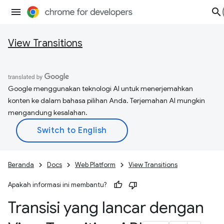
View Transitions
Google menggunakan teknologi AI untuk menerjemahkan
konten ke dalam bahasa pilihan Anda. Terjemahan AI mungkin
mengandung kesalahan.
Beranda
Docs
Web Platform
View Transitions
Apakah informasi ini membantu?
Transisi yang lancar dengan