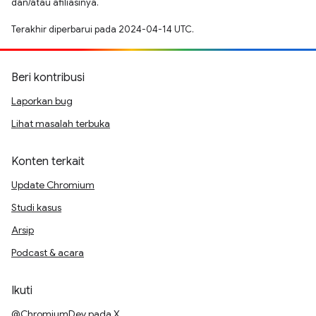
dan/atau afiliasinya.
Terakhir diperbarui pada 2024-04-14 UTC.
Beri kontribusi
Laporkan bug
Lihat masalah terbuka
Konten terkait
Update Chromium
Studi kasus
Arsip
Podcast & acara
Ikuti
@ChromiumDev pada X