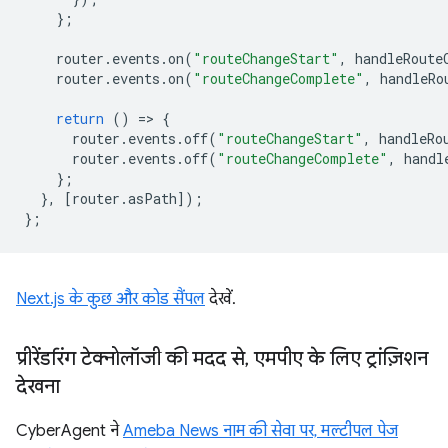
};
router
.
events
.
on
(
"routeChangeStart"
,
handleRoute
router
.
events
.
on
(
"routeChangeComplete"
,
handleRo
return
()
=
>
{
router
.
events
.
off
(
"routeChangeStart"
,
handleRo
router
.
events
.
off
(
"routeChangeComplete"
,
handl
};
},
[
router
.
asPath
]);
};
Next.js के कुछ और कोड सैंपल
देखें.
प्रीरेंडरिंग टेक्नोलॉजी की मदद से
,
एमपीए के लिए ट्रांज़िशन
देखना
CyberAgent ने
Ameba News नाम की सेवा पर,
मल्टीपल पेज