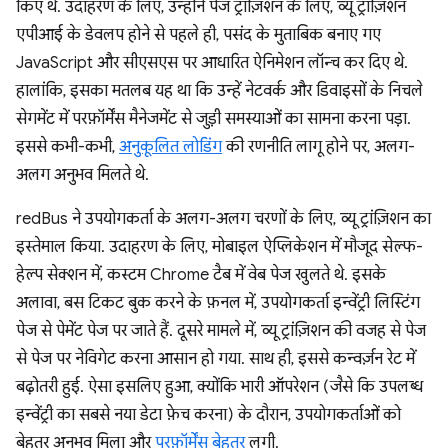
किए थे. उदाहरण के लिए, उन्होंने पेज ट्रांज़िशन के लिए, व्यू ट्रांज़िशन
एपीआई के डेवलप होने से पहले ही, पसंद के मुताबिक बनाए गए
JavaScript और सीएसएस पर आधारित ऐनिमेशन लॉन्च कर दिए थे.
हालांकि, इसका मतलब यह था कि उन्हें नेटवर्क और डिवाइसों के निचले
सेगमेंट में परफ़ॉर्मेंस मैनेजमेंट से जुड़ी समस्याओं का सामना करना पड़ा.
इससे कभी-कभी,
अनुकूलित लोडिंग
की रणनीति लागू होने पर, अलग-
अलग अनुभव मिलते थे.
redBus ने उपयोगकर्ता के अलग-अलग चरणों के लिए, व्यू ट्रांज़िशन का
इस्तेमाल किया. उदाहरण के लिए, मोबाइल ऐप्लिकेशन में मौजूद सेल्फ-
हेल्प सेक्शन में, कस्टम Chrome टैब में वेब पेज खुलते थे. इसके
अलावा, बस टिकट बुक करने के फ़नल में, उपयोगकर्ता इन्वेंट्री लिस्टिंग
पेज से पेमेंट पेज पर जाते हैं. दूसरे मामले में, व्यू ट्रांज़िशन की वजह से पेज
से पेज पर नेविगेट करना आसान हो गया. साथ ही, इससे कन्वर्ज़न रेट में
बढ़ोतरी हुई. ऐसा इसलिए हुआ, क्योंकि भारी ऑपरेशन (जैसे कि उपलब्ध
इन्वेंट्री का सबसे नया डेटा फ़ेच करना) के दौरान, उपयोगकर्ताओं को
बेहतर अनुभव मिला और
परफ़ॉर्मेंस बेहतर
लगी.