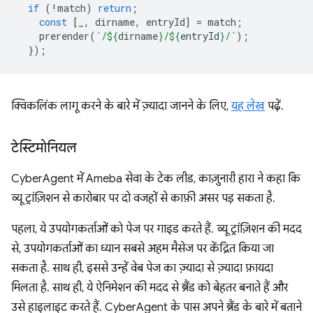
if
(
!
match
)
return
;
const
[
_
,
dirname
,
entryId
]
=
match
;
prerender
(
`/
${
dirname
}
/
${
entryId
}
/`
);
});
क्विकलिंक लागू करने के बारे में ज़्यादा जानने के लिए,
यह लेख
पढ़ें.
टेस्टिमोनियल
CyberAgent में Ameba सेवा के टेक लीड, काज़ुनारी हारा ने कहा कि
व्यू ट्रांज़िशन से कारोबार पर दो वजहों से काफ़ी असर पड़ सकता है.
पहला, ये उपयोगकर्ताओं को पेज पर गाइड करते हैं. व्यू ट्रांज़िशन की मदद
से, उपयोगकर्ताओं का ध्यान सबसे अहम मैसेज पर केंद्रित किया जा
सकता है. साथ ही, इससे उन्हें वेब पेज का ज़्यादा से ज़्यादा फ़ायदा
मिलता है. साथ ही, ये ऐनिमेशन की मदद से ब्रैंड को बेहतर बनाते हैं और
उसे हाइलाइट करते हैं. CyberAgent के पास अपने ब्रैंड के बारे में बताने