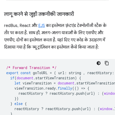
लागू करने से जुड़ी तकनीकी जानकारी
redBus, React और
EJS
का इस्तेमाल फ़्रंटएंड टेक्नोलॉजी स्टैक के
तौर पर करता है. साथ ही, अलग-अलग यात्राओं के लिए एसपीए और
एमपीए, दोनों का इस्तेमाल करता है. यहां दिए गए कोड के उदाहरण में
दिखाया गया है कि व्यू ट्रांज़िशन का इस्तेमाल कैसे किया जाता है:
/* Forward Transition */
export
const
goToURL
=
(
url
:
string
,
reactHistory
:
if
(
document
.
startViewTransition
)
{
let
viewTransition
=
document
.
startViewTransitio
viewTransition
.
ready
.
finally
(()
=
>
{
reactHistory
?
reactHistory
.
push
(
url
)
:
(
windo
})
}
else
{
reactHistory
?
reactHistory
.
push
(
url
)
:
(
window
.
}