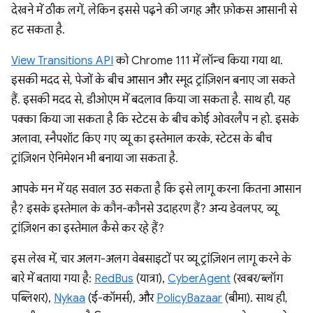
देखने में ठीक लगें, लेकिन इससे पढ़ने की जगह और फ़ोकस आसानी से
हट सकता है.
View Transitions API
को Chrome 111 में लॉन्च किया गया था.
इसकी मदद से, पेजों के बीच आसान और स्मूद ट्रांज़िशन बनाए जा सकते
हैं. इसकी मदद से, डीओएम में बदलाव किया जा सकता है. साथ ही, यह
पक्का किया जा सकता है कि स्टेटस के बीच कोई ओवरलैप न हो. इसके
अलावा, स्नैपशॉट किए गए व्यू का इस्तेमाल करके, स्टेटस के बीच
ट्रांज़िशन ऐनिमेशन भी बनाया जा सकता है.
आपके मन में यह सवाल उठ सकता है कि इसे लागू करना कितना आसान
है? इसके इस्तेमाल के कौन-कौनसे उदाहरण हैं? अन्य डेवलपर, व्यू
ट्रांज़िशन का इस्तेमाल कैसे कर रहे हैं?
इस लेख में, चार अलग-अलग वेबसाइटों पर व्यू ट्रांज़िशन लागू करने के
बारे में बताया गया है:
RedBus
(यात्रा),
CyberAgent
(खबर/ब्लॉग
पब्लिशर),
Nykaa
(ई-कॉमर्स), और
PolicyBazaar
(बीमा). साथ ही,