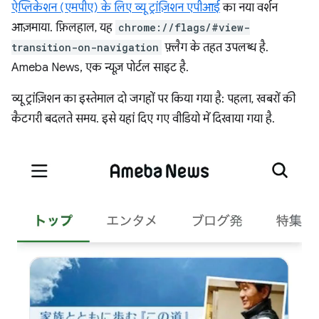
ऐप्लिकेशन (एमपीए) के लिए व्यू ट्रांज़िशन एपीआई
का नया वर्शन
आज़माया. फ़िलहाल, यह
chrome://flags/#view-
transition-on-navigation
फ़्लैग के तहत उपलब्ध है.
Ameba News, एक न्यूज़ पोर्टल साइट है.
व्यू ट्रांज़िशन का इस्तेमाल दो जगहों पर किया गया है: पहला, खबरों की
कैटगरी बदलते समय. इसे यहां दिए गए वीडियो में दिखाया गया है.