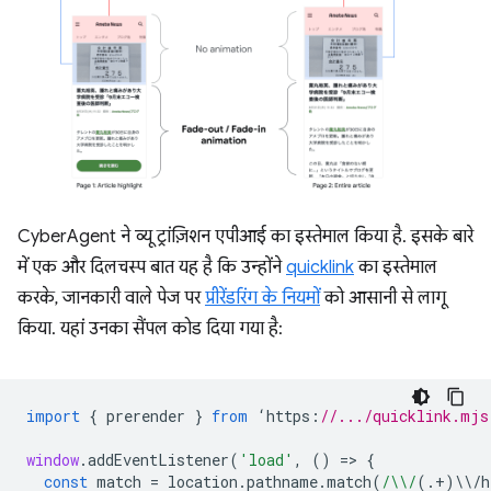
CyberAgent ने व्यू ट्रांज़िशन एपीआई का इस्तेमाल किया है. इसके बारे
में एक और दिलचस्प बात यह है कि उन्होंने
quicklink
का इस्तेमाल
करके, जानकारी वाले पेज पर
प्रीरेंडरिंग के नियमों
को आसानी से लागू
किया. यहां उनका सैंपल कोड दिया गया है:
import
{
prerender
}
from
‘
https
:
//.../quicklink.mjs
window
.
addEventListener
(
'load'
,
()
=
>
{
const
match
=
location
.
pathname
.
match
(
/\\/
(.
+
)
\\
/
h