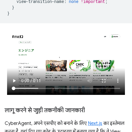
view-transition-name
:
none
!important
;
}
}
लागू करने से जुड़ी तकनीकी जानकारी
CyberAgent, अपने एसपीए को बनाने के लिए
Next.js
का इस्तेमाल
करता है. यहां दिए गए कोड के उदाहरण में बताया गया है कि वे View