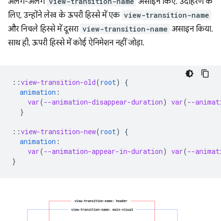
अलग-अलग
view-transition-name
असाइन किए. उदाहरण के
लिए, उन्होंने लेख के ऊपरी हिस्से में एक
view-transition-name
और निचले हिस्से में दूसरा
view-transition-name
असाइन किया.
साथ ही, ऊपरी हिस्से में कोई ऐनिमेशन नहीं जोड़ा.
::
view-transition-old
(
root
)
{
animation
:
var
(
--animation-disappear-duration
)
var
(
--animat
}
::
view-transition-new
(
root
)
{
animation
:
var
(
--animation-appear-in-duration
)
var
(
--animat
}