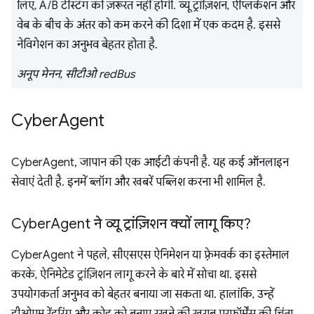
लिए, A/B टेस्टिंग की ज़रूरत नहीं होगी. व्यू ट्रांज़िशन, ऐप्लिकेशन और
वेब के बीच के अंतर को कम करने की दिशा में एक कदम है. इससे
नेविगेशन का अनुभव बेहतर होता है.
अनूप मेनन, सीटीओ redBus
Cyber
Agent
CyberAgent, जापान की एक आईटी कंपनी है. यह कई ऑनलाइन
सेवाएं देती है. इनमें ब्लॉग और खबरें पब्लिश करना भी शामिल है.
Cyber
Agent ने व्यू ट्रांज़िशन क्यों लागू किए?
CyberAgent ने पहले, सीएसएस ऐनिमेशन या फ़्रेमवर्क का इस्तेमाल
करके, ऐनिमेटेड ट्रांज़िशन लागू करने के बारे में सोचा था. इससे
उपयोगकर्ता अनुभव को बेहतर बनाया जा सकता था. हालांकि, उन्हें
डीओएम रेंडरिंग और कोड को बनाए रखने की खराब परफ़ॉर्मेंस की चिंता