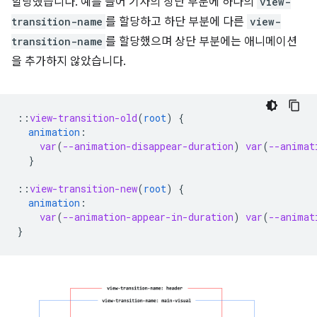
할당했습니다. 예를 들어 기사의 상단 부분에 하나의
view-
transition-name
를 할당하고 하단 부분에 다른
view-
transition-name
를 할당했으며 상단 부분에는 애니메이션
을 추가하지 않았습니다.
::
view-transition-old
(
root
)
{
animation
:
var
(
--animation-disappear-duration
)
var
(
--animat
}
::
view-transition-new
(
root
)
{
animation
:
var
(
--animation-appear-in-duration
)
var
(
--animat
}