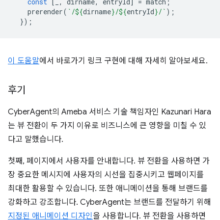
const
[
_
,
dirname
,
entryId
]
=
match
;
prerender
(
`/
${
dirname
}
/
${
entryId
}
/`
);
});
이 도움말
에서 바로가기 링크 구현에 대해 자세히 알아보세요.
후기
CyberAgent의 Ameba 서비스 기술 책임자인 Kazunari Hara
는 뷰 전환이 두 가지 이유로 비즈니스에 큰 영향을 미칠 수 있
다고 말했습니다.
첫째, 페이지에서 사용자를 안내합니다. 뷰 전환을 사용하면 가
장 중요한 메시지에 사용자의 시선을 집중시키고 웹페이지를
최대한 활용할 수 있습니다. 또한 애니메이션을 통해 브랜드를
강화하고 강조합니다. CyberAgent는 브랜드를 전달하기 위해
지정된 애니메이션 디자인
을 사용합니다. 뷰 전환을 사용하면