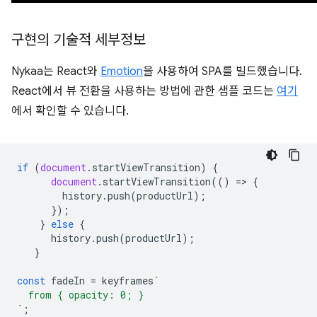
구현의 기술적 세부정보
Nykaa는 React와
Emotion
을 사용하여 SPA를 빌드했습니다.
React에서 뷰 전환을 사용하는 방법에 관한 샘플 코드는
여기
에서 확인할 수 있습니다.
if
(
document
.
startViewTransition
)
{
document
.
startViewTransition
(()
=
>
{
history
.
push
(
productUrl
);
});
}
else
{
history
.
push
(
productUrl
);
}
const
fadeIn
=
keyframes
`
  from { opacity: 0; }
`
;