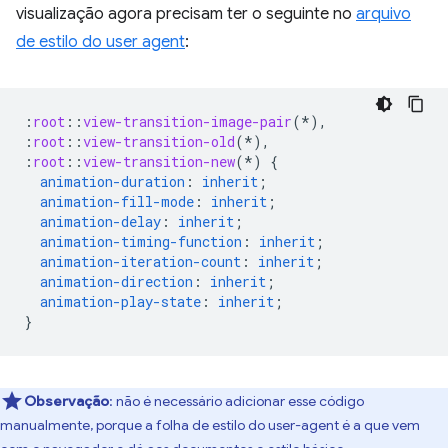
visualização agora precisam ter o seguinte no
arquivo
de estilo do user agent
:
:
root
::
view-transition-image-pair
(*),
:
root
::
view-transition-old
(*),
:
root
::
view-transition-new
(*)
{
animation-duration
:
inherit
;
animation-fill-mode
:
inherit
;
animation-delay
:
inherit
;
animation-timing-function
:
inherit
;
animation-iteration-count
:
inherit
;
animation-direction
:
inherit
;
animation-play-state
:
inherit
;
}
Observação
:
não é necessário adicionar esse código
manualmente, porque a folha de estilo do user-agent é a que vem