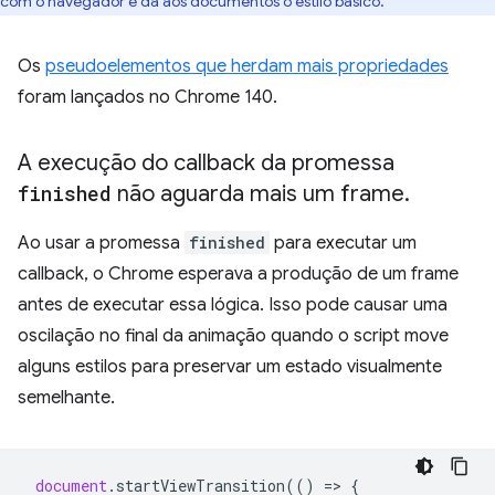
com o navegador e dá aos documentos o estilo básico.
Os
pseudoelementos que herdam mais propriedades
foram lançados no Chrome 140.
A execução do callback da promessa
finished
não aguarda mais um frame
.
Ao usar a promessa
finished
para executar um
callback, o Chrome esperava a produção de um frame
antes de executar essa lógica. Isso pode causar uma
oscilação no final da animação quando o script move
alguns estilos para preservar um estado visualmente
semelhante.
document
.
startViewTransition
(()
=
>
{