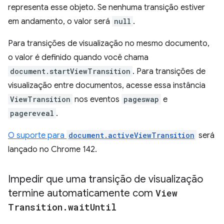
representa esse objeto. Se nenhuma transição estiver
em andamento, o valor será
null
.
Para transições de visualização no mesmo documento,
o valor é definido quando você chama
document.startViewTransition
. Para transições de
visualização entre documentos, acesse essa instância
ViewTransition
nos eventos
pageswap
e
pagereveal
.
O suporte para
document.activeViewTransition
será
lançado no Chrome 142.
Impedir que uma transição de visualização
termine automaticamente com
View
Transition
.
wait
Until