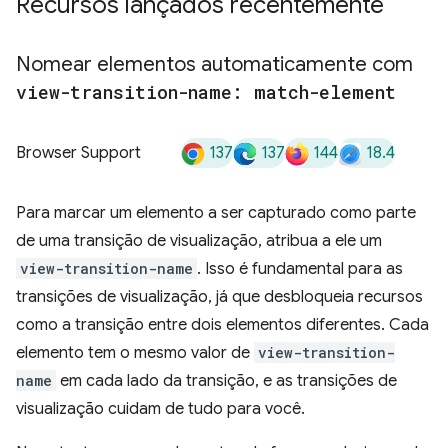
Recursos lançados recentemente
Nomear elementos automaticamente com
view-transition-name: match-element
137
137
144
18.4
Browser Support
Para marcar um elemento a ser capturado como parte
de uma transição de visualização, atribua a ele um
view-transition-name
. Isso é fundamental para as
transições de visualização, já que desbloqueia recursos
como a transição entre dois elementos diferentes. Cada
elemento tem o mesmo valor de
view-transition-
name
em cada lado da transição, e as transições de
visualização cuidam de tudo para você.