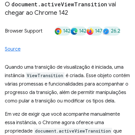
O
document
.
active
View
Transition
vai
chegar ao Chrome 142
142
142
147
26.2
Browser Support
Source
Quando uma transição de visualização é iniciada, uma
instância
ViewTransition
é criada. Esse objeto contém
várias promessas e funcionalidades para acompanhar o
progresso da transição, além de permitir manipulações
como pular a transição ou modificar os tipos dela.
Em vez de exigir que você acompanhe manualmente
essa instância, o Chrome agora oferece uma
propriedade
document.activeViewTransition
que