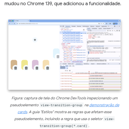
mudou no Chrome 139, que adicionou a funcionalidade.
Figura: captura de tela do Chrome DevTools inspecionando um
pseudoelemento
view-transition-group
na
demonstração de
cards
. A guia "Estilos" mostra as regras que afetam esse
pseudoelemento, incluindo a regra que usa o seletor
view-
transition-group(*.card)
.