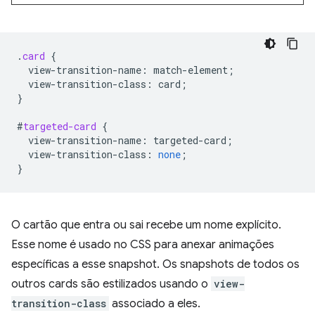
.
card
{
view-transition-name
:
match-element
;
view-transition-class
:
card
;
}
#
targeted-card
{
view-transition-name
:
targeted-card
;
view-transition-class
:
none
;
}
O cartão que entra ou sai recebe um nome explícito.
Esse nome é usado no CSS para anexar animações
específicas a esse snapshot. Os snapshots de todos os
outros cards são estilizados usando o
view-
transition-class
associado a eles.