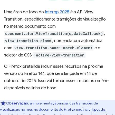
Uma área de foco do
Interop 2025
é a API View
Transition, especificamente transições de visualização
no mesmo documento com
document.startViewTransition(updateCallback)
,
view-transition-class
, nomenclatura automática
com
view-transition-name: match-element
e o
seletor de CSS
:active-view-transition
.
O Firefox pretende incluir esses recursos na próxima
versão do Firefox 144, que será lançada em 14 de
outubro de 2025. Isso vai tornar esses recursos recém-
disponíveis na linha de base.
Observação
:
a implementação inicial das transições de
visualização no mesmo documento do Firefox não inclui
tipos de