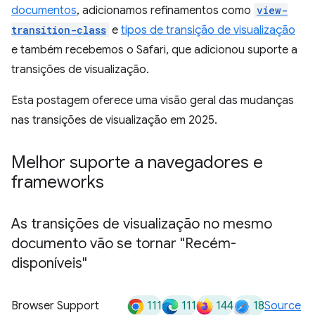
documentos
, adicionamos refinamentos como
view-
transition-class
e
tipos de transição de visualização
e também recebemos o Safari, que adicionou suporte a
transições de visualização.
Esta postagem oferece uma visão geral das mudanças
nas transições de visualização em 2025.
Melhor suporte a navegadores e
frameworks
As transições de visualização no mesmo
documento vão se tornar "Recém-
disponíveis"
111
111
144
18
Browser Support
Source