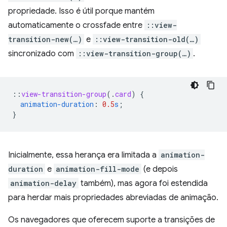
propriedade. Isso é útil porque mantém
automaticamente o crossfade entre
::view-
transition-new(…)
e
::view-transition-old(…)
sincronizado com
::view-transition-group(…)
.
::
view-transition-group
(
.
card
)
{
animation-duration
:
0.5
s
;
}
Inicialmente, essa herança era limitada a
animation-
duration
e
animation-fill-mode
(e depois
animation-delay
também), mas agora foi estendida
para herdar mais propriedades abreviadas de animação.
Os navegadores que oferecem suporte a transições de