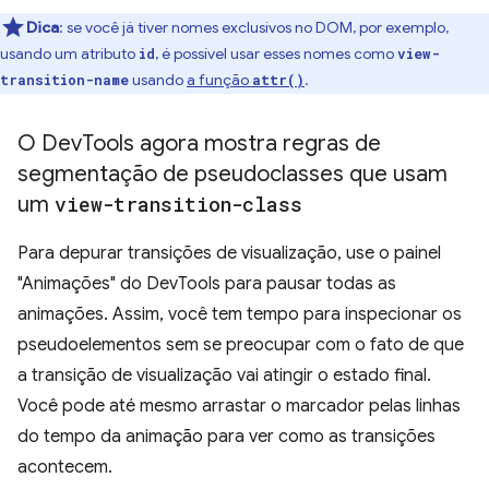
Dica
:
se você já tiver nomes exclusivos no DOM, por exemplo,
usando um atributo
, é possível usar esses nomes como
id
view-
usando
a função
.
transition-name
attr()
O Dev
Tools agora mostra regras de
segmentação de pseudoclasses que usam
um
view-transition-class
Para depurar transições de visualização, use o painel
"Animações" do DevTools para pausar todas as
animações. Assim, você tem tempo para inspecionar os
pseudoelementos sem se preocupar com o fato de que
a transição de visualização vai atingir o estado final.
Você pode até mesmo arrastar o marcador pelas linhas
do tempo da animação para ver como as transições
acontecem.