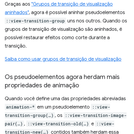
Graças aos
"Grupos de transição de visualização
aninhados"
, agora é possível aninhar pseudoelementos
::view-transition-group
uns nos outros. Quando os
grupos de transição de visualização são aninhados, é
possível restaurar efeitos como corte durante a
transição.
Saiba como usar grupos de transição de visualização
Os pseudoelementos agora herdam mais
propriedades de animação
Quando você define uma das propriedades abreviadas
animation-*
em um pseudoelemento
::view-
transition-group(…)
, os
::view-transition-image-
pair(…)
,
::view-transition-old(…)
e
::view-
transition-new(…)
contidos também herdam essa