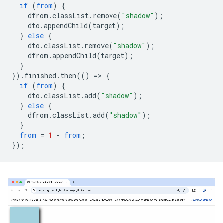
if
(
from
)
{
dfrom
.
classList
.
remove
(
"shadow"
);
dto
.
appendChild
(
target
);
}
else
{
dto
.
classList
.
remove
(
"shadow"
);
dfrom
.
appendChild
(
target
);
}
}).
finished
.
then
(()
=
>
{
if
(
from
)
{
dto
.
classList
.
add
(
"shadow"
);
}
else
{
dfrom
.
classList
.
add
(
"shadow"
);
}
from
=
1
-
from
;
});