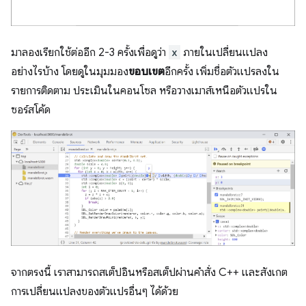
มาลองเรียกใช้ต่ออีก 2-3 ครั้งเพื่อดูว่า
x
ภายในเปลี่ยนแปลง
อย่างไรบ้าง โดยดูในมุมมอง
ขอบเขต
อีกครั้ง เพิ่มชื่อตัวแปรลงใน
รายการติดตาม ประเมินในคอนโซล หรือวางเมาส์เหนือตัวแปรใน
ซอร์สโค้ด
จากตรงนี้ เราสามารถสเต็ปอินหรือสเต็ปผ่านคำสั่ง C++ และสังเกต
การเปลี่ยนแปลงของตัวแปรอื่นๆ ได้ด้วย