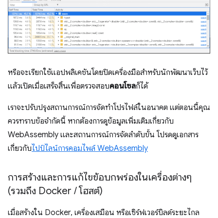
หรือจะเรียกใช้แอปพลิเคชันโดยปิดเครื่องมือสำหรับนักพัฒนาเว็บไว้
แล้วเปิดเมื่อเสร็จสิ้นเพื่อตรวจสอบ
คอนโซล
ก็ได้
เราจะปรับปรุงสถานการณ์การจัดทำโปรไฟล์ในอนาคต แต่ตอนนี้คุณ
ควรทราบข้อจำกัดนี้ หากต้องการดูข้อมูลเพิ่มเติมเกี่ยวกับ
WebAssembly และสถานการณ์การจัดลำดับขั้น โปรดดูเอกสาร
เกี่ยวกับ
ไปป์ไลน์การคอมไพล์ WebAssembly
การสร้างและการแก้ไขข้อบกพร่องในเครื่องต่างๆ
(รวมถึง Docker
/
โฮสต์)
เมื่อสร้างใน Docker, เครื่องเสมือน หรือเซิร์ฟเวอร์บิลด์ระยะไกล