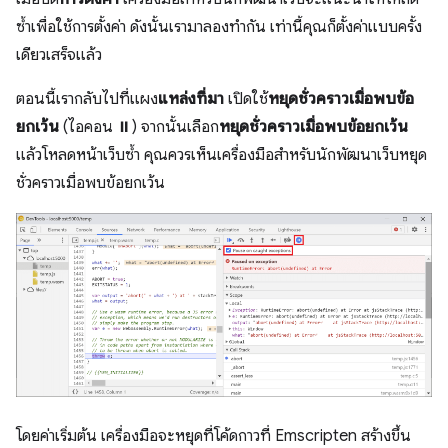
ซ้ำเพื่อใช้การตั้งค่า ดังนั้นเรามาลองทำกัน เท่านี้คุณก็ตั้งค่าแบบครั้ง
เดียวเสร็จแล้ว
ตอนนี้เรากลับไปที่แผง
แหล่งที่มา
เปิดใช้
หยุดชั่วคราวเมื่อพบข้อ
ยกเว้น
(ไอคอน ⏸) จากนั้นเลือก
หยุดชั่วคราวเมื่อพบข้อยกเว้น
แล้วโหลดหน้าเว็บซ้ำ คุณควรเห็นเครื่องมือสําหรับนักพัฒนาเว็บหยุด
ชั่วคราวเมื่อพบข้อยกเว้น
โดยค่าเริ่มต้น เครื่องมือจะหยุดที่โค้ดกาวที่ Emscripten สร้างขึ้น