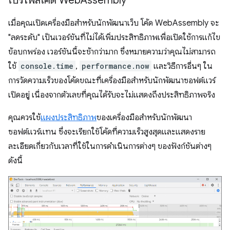
โปรไฟล์โค้ด Web
Assembly
เมื่อคุณเปิดเครื่องมือสำหรับนักพัฒนาเว็บ โค้ด WebAssembly จะ
"ลดระดับ" เป็นเวอร์ชันที่ไม่ได้เพิ่มประสิทธิภาพเพื่อเปิดใช้การแก้ไข
ข้อบกพร่อง เวอร์ชันนี้จะช้ากว่ามาก ซึ่งหมายความว่าคุณไม่สามารถ
ใช้
console.time
,
performance.now
และวิธีการอื่นๆ ใน
การวัดความเร็วของโค้ดขณะที่เครื่องมือสำหรับนักพัฒนาซอฟต์แวร์
เปิดอยู่ เนื่องจากตัวเลขที่คุณได้รับจะไม่แสดงถึงประสิทธิภาพจริง
คุณควรใช้
แผงประสิทธิภาพ
ของเครื่องมือสำหรับนักพัฒนา
ซอฟต์แวร์แทน ซึ่งจะเรียกใช้โค้ดที่ความเร็วสูงสุดและแสดงราย
ละเอียดเกี่ยวกับเวลาที่ใช้ในการดำเนินการต่างๆ ของฟังก์ชันต่างๆ
ดังนี้