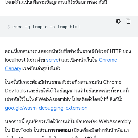
โพสต์ต้นฉบับเพื่อรวมข้อมูลการแก้ไขข้อบกพร่อง ดังนี้
ตอนนี้เราสามารถแสดงหน้าเว็บที่สร้างขึ้นจากเซิร์ฟเวอร์ HTTP ของ
localhost (เช่น ด้วย
serve
) และเปิดหน้าเว็บใน
Chrome
Canary
เวอร์ชันล่าสุดได้แล้ว
ในครั้งนี้เราจะต้องมีส่วนขยายตัวช่วยที่ผสานรวมกับ Chrome
DevTools และช่วยให้เข้าใจข้อมูลการแก้ไขข้อบกพร่องทั้งหมดที่
เข้ารหัสไว้ในไฟล์ WebAssembly โปรดติดตั้งโดยไปที่ ลิงก์นี้:
goo.gle/wasm-debugging-extension
นอกจากนี้ คุณยังควรเปิดใช้การแก้ไขข้อบกพร่อง WebAssembly
ใน DevTools ในส่วน
การทดสอบ
เปิดเครื่องมือสำหรับนักพัฒนา