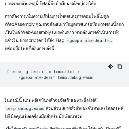
บกพร่อง ด้วยเหตุนี้ ไฟล์นี้จึงมักมีขนาดใหญ่กว่าโค้ด
หากต้องการเพิ่มความเร็วในการโหลดและการคอมไพล์โมดูล
WebAssembly คุณอาจต้องแยกข้อมูลการแก้ไขข้อบกพร่องนี้ออก
เป็นไฟล์ WebAssembly แยกต่างหาก หากต้องการดำเนินการดัง
กล่าวใน Emscripten ให้ส่ง Flag
-gseparate-dwarf=…
พร้อมชื่อไฟล์ที่ต้องการ ดังนี้
emcc -g temp.c -o temp.html \

ในกรณีนี้ แอปพลิเคชันหลักจะจัดเก็บเฉพาะชื่อไฟล์
temp.debug.wasm
ส่วนส่วนขยายตัวช่วยจะค้นหาและโหลดไฟล์
ได้เมื่อคุณเปิดเครื่องมือสำหรับนักพัฒนาเว็บ