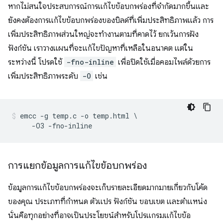
หากไม่สนใจประสบการณ์การแก้ไขข้อบกพร่องที่จำกัดมากขึ้นและ
ยังคงต้องการแก้ไขข้อบกพร่องของบิลด์ที่เพิ่มประสิทธิภาพแล้ว การ
เพิ่มประสิทธิภาพส่วนใหญ่จะทำงานตามที่คาดไว้ ยกเว้นการฝัง
ฟังก์ชัน เราวางแผนที่จะแก้ไขปัญหาที่เหลือในอนาคต แต่ใน
ระหว่างนี้ โปรดใช้
-fno-inline
เพื่อปิดใช้เมื่อคอมไพล์ด้วยการ
เพิ่มประสิทธิภาพระดับ
-O
เช่น
emcc -g temp.c -o temp.html \

การแยกข้อมูลการแก้ไขข้อบกพร่อง
ข้อมูลการแก้ไขข้อบกพร่องจะเก็บรายละเอียดมากมายเกี่ยวกับโค้ด
ของคุณ ประเภทที่กําหนด ตัวแปร ฟังก์ชัน ขอบเขต และตําแหน่ง
นั่นคือทุกอย่างที่อาจเป็นประโยชน์สําหรับโปรแกรมแก้ไขข้อ