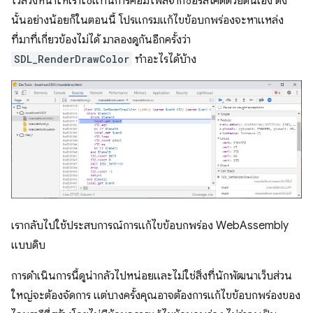
ไว้ล่วงหน้าให้เราใช้แทนการคอมไพล์จากซอร์สโค้ดด้วยตนเอง ดัง
นั้นอย่างน้อยก็ในตอนนี้ โปรแกรมแก้ไขข้อบกพร่องจะหาแหล่ง
ที่มาที่เกี่ยวข้องไม่ได้ มาลองดูกันอีกครั้งว่า
SDL_RenderDrawColor
ทำอะไรได้บ้าง
เรากลับไปใช้ประสบการณ์การแก้ไขข้อบกพร่อง WebAssembly
แบบดิบ
การดำเนินการนี้ดูน่ากลัวไปหน่อยและไม่ใช่สิ่งที่นักพัฒนาเว็บส่วน
ใหญ่จะต้องจัดการ แต่บางครั้งคุณอาจต้องการแก้ไขข้อบกพร่องของ