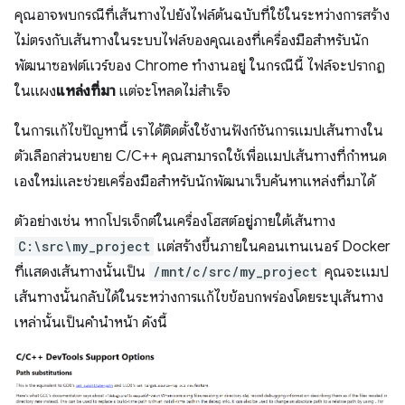
คุณอาจพบกรณีที่เส้นทางไปยังไฟล์ต้นฉบับที่ใช้ในระหว่างการสร้าง
ไม่ตรงกับเส้นทางในระบบไฟล์ของคุณเองที่เครื่องมือสำหรับนัก
พัฒนาซอฟต์แวร์ของ Chrome ทำงานอยู่ ในกรณีนี้ ไฟล์จะปรากฏ
ในแผง
แหล่งที่มา
แต่จะโหลดไม่สำเร็จ
ในการแก้ไขปัญหานี้ เราได้ติดตั้งใช้งานฟังก์ชันการแมปเส้นทางใน
ตัวเลือกส่วนขยาย C/C++ คุณสามารถใช้เพื่อแมปเส้นทางที่กำหนด
เองใหม่และช่วยเครื่องมือสำหรับนักพัฒนาเว็บค้นหาแหล่งที่มาได้
ตัวอย่างเช่น หากโปรเจ็กต์ในเครื่องโฮสต์อยู่ภายใต้เส้นทาง
C:\src\my_project
แต่สร้างขึ้นภายในคอนเทนเนอร์ Docker
ที่แสดงเส้นทางนั้นเป็น
/mnt/c/src/my_project
คุณจะแมป
เส้นทางนั้นกลับได้ในระหว่างการแก้ไขข้อบกพร่องโดยระบุเส้นทาง
เหล่านั้นเป็นคำนำหน้า ดังนี้