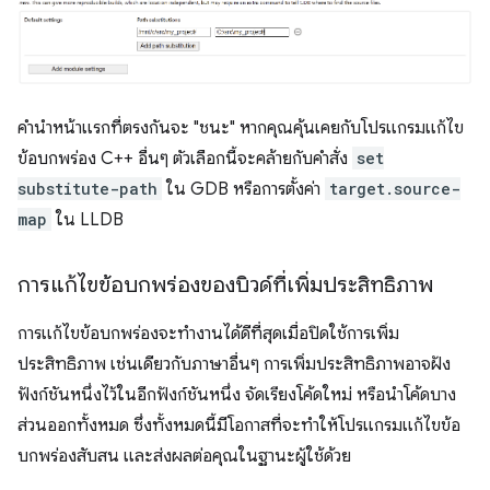
คำนำหน้าแรกที่ตรงกันจะ "ชนะ" หากคุณคุ้นเคยกับโปรแกรมแก้ไข
ข้อบกพร่อง C++ อื่นๆ ตัวเลือกนี้จะคล้ายกับคำสั่ง
set
substitute-path
ใน GDB หรือการตั้งค่า
target.source-
map
ใน LLDB
การแก้ไขข้อบกพร่องของบิวด์ที่เพิ่มประสิทธิภาพ
การแก้ไขข้อบกพร่องจะทํางานได้ดีที่สุดเมื่อปิดใช้การเพิ่ม
ประสิทธิภาพ เช่นเดียวกับภาษาอื่นๆ การเพิ่มประสิทธิภาพอาจฝัง
ฟังก์ชันหนึ่งไว้ในอีกฟังก์ชันหนึ่ง จัดเรียงโค้ดใหม่ หรือนําโค้ดบาง
ส่วนออกทั้งหมด ซึ่งทั้งหมดนี้มีโอกาสที่จะทำให้โปรแกรมแก้ไขข้อ
บกพร่องสับสน และส่งผลต่อคุณในฐานะผู้ใช้ด้วย