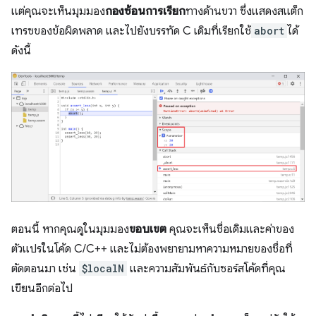
แต่คุณจะเห็นมุมมอง
กองซ้อนการเรียก
ทางด้านขวา ซึ่งแสดงสแต็ก
เทรซของข้อผิดพลาด และไปยังบรรทัด C เดิมที่เรียกใช้
abort
ได้
ดังนี้
ตอนนี้ หากคุณดูในมุมมอง
ขอบเขต
คุณจะเห็นชื่อเดิมและค่าของ
ตัวแปรในโค้ด C/C++ และไม่ต้องพยายามหาความหมายของชื่อที่
ตัดตอนมา เช่น
$localN
และความสัมพันธ์กับซอร์สโค้ดที่คุณ
เขียนอีกต่อไป