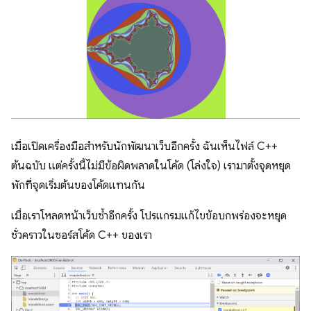
เมื่อเปิดเครื่องมือสำหรับนักพัฒนาเว็บอีกครั้ง ฉันเห็นไฟล์ C++
ต้นฉบับ แต่ครั้งนี้ไม่มีข้อผิดพลาดในโค้ด (โล่งใจ) เรามาตั้งจุดหยุด
พักที่จุดเริ่มต้นของโค้ดแทนกัน
เมื่อเราโหลดหน้าเว็บซ้ำอีกครั้ง โปรแกรมแก้ไขข้อบกพร่องจะหยุด
ชั่วคราวในซอร์สโค้ด C++ ของเรา