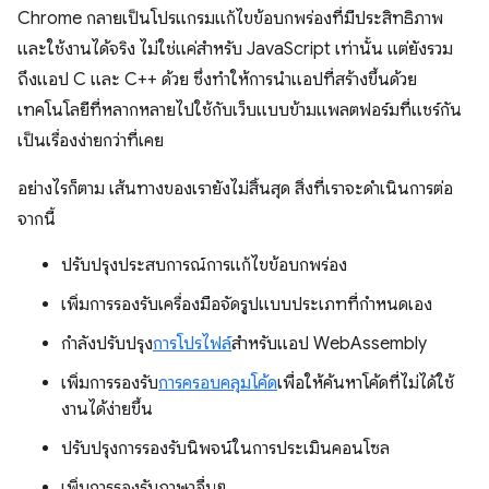
Chrome กลายเป็นโปรแกรมแก้ไขข้อบกพร่องที่มีประสิทธิภาพ
และใช้งานได้จริง ไม่ใช่แค่สำหรับ JavaScript เท่านั้น แต่ยังรวม
ถึงแอป C และ C++ ด้วย ซึ่งทำให้การนำแอปที่สร้างขึ้นด้วย
เทคโนโลยีที่หลากหลายไปใช้กับเว็บแบบข้ามแพลตฟอร์มที่แชร์กัน
เป็นเรื่องง่ายกว่าที่เคย
อย่างไรก็ตาม เส้นทางของเรายังไม่สิ้นสุด สิ่งที่เราจะดำเนินการต่อ
จากนี้
ปรับปรุงประสบการณ์การแก้ไขข้อบกพร่อง
เพิ่มการรองรับเครื่องมือจัดรูปแบบประเภทที่กำหนดเอง
กำลังปรับปรุง
การโปรไฟล์
สําหรับแอป WebAssembly
เพิ่มการรองรับ
การครอบคลุมโค้ด
เพื่อให้ค้นหาโค้ดที่ไม่ได้ใช้
งานได้ง่ายขึ้น
ปรับปรุงการรองรับนิพจน์ในการประเมินคอนโซล
เพิ่มการรองรับภาษาอื่นๆ