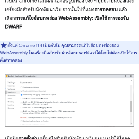
เว็บใน Chrome แล้วคลิกไอคอนรูปเฟือง (
⚙
) ที่มุมขวาบนของแผง
เครื่องมือสำหรับนักพัฒนาเว็บ จากนั้นไปที่แผง
การทดสอบ
แล้ว
เลือก
การแก้ไขข้อบกพร่อง WebAssembly: เปิดใช้การรองรับ
DWARF
ตั้งแต่ Chrome 114 เป็นต้นไป คุณสามารถแก้ไขข้อบกพร่องของ
WebAssembly ในเครื่องมือสำหรับนักพัฒนาซอฟต์แวร์ได้โดยไม่ต้องเปิดใช้การ
ตั้งค่าทดลอง
เมื่อปิด
การตั้งค่า
เครื่องมือสำหรับนักพัฒนาเว็บจะแนะนำให้โหลด