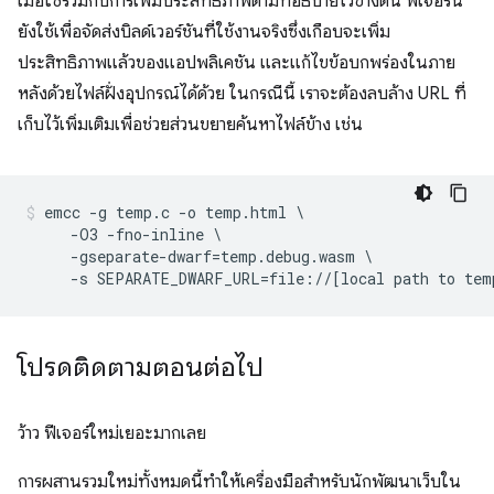
เมื่อใช้ร่วมกับการเพิ่มประสิทธิภาพตามที่อธิบายไว้ข้างต้น ฟีเจอร์นี้
ยังใช้เพื่อจัดส่งบิลด์เวอร์ชันที่ใช้งานจริงซึ่งเกือบจะเพิ่ม
ประสิทธิภาพแล้วของแอปพลิเคชัน และแก้ไขข้อบกพร่องในภาย
หลังด้วยไฟล์ฝั่งอุปกรณ์ได้ด้วย ในกรณีนี้ เราจะต้องลบล้าง URL ที่
เก็บไว้เพิ่มเติมเพื่อช่วยส่วนขยายค้นหาไฟล์ข้าง เช่น
emcc -g temp.c -o temp.html \

     -O3 -fno-inline \

     -gseparate-dwarf=temp.debug.wasm \

โปรดติดตามตอนต่อไป
ว้าว ฟีเจอร์ใหม่เยอะมากเลย
การผสานรวมใหม่ทั้งหมดนี้ทำให้เครื่องมือสำหรับนักพัฒนาเว็บใน