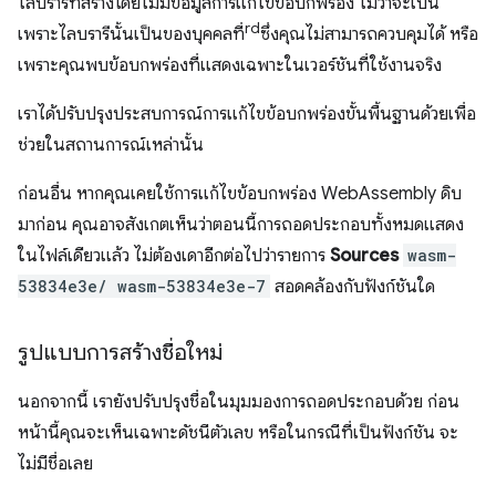
ไลบรารีที่สร้างโดยไม่มีข้อมูลการแก้ไขข้อบกพร่อง ไม่ว่าจะเป็น
rd
เพราะไลบรารีนั้นเป็นของบุคคลที่
ซึ่งคุณไม่สามารถควบคุมได้ หรือ
เพราะคุณพบข้อบกพร่องที่แสดงเฉพาะในเวอร์ชันที่ใช้งานจริง
เราได้ปรับปรุงประสบการณ์การแก้ไขข้อบกพร่องขั้นพื้นฐานด้วยเพื่อ
ช่วยในสถานการณ์เหล่านั้น
ก่อนอื่น หากคุณเคยใช้การแก้ไขข้อบกพร่อง WebAssembly ดิบ
มาก่อน คุณอาจสังเกตเห็นว่าตอนนี้การถอดประกอบทั้งหมดแสดง
ในไฟล์เดียวแล้ว ไม่ต้องเดาอีกต่อไปว่ารายการ
Sources
wasm-
53834e3e/ wasm-53834e3e-7
สอดคล้องกับฟังก์ชันใด
รูปแบบการสร้างชื่อใหม่
นอกจากนี้ เรายังปรับปรุงชื่อในมุมมองการถอดประกอบด้วย ก่อน
หน้านี้คุณจะเห็นเฉพาะดัชนีตัวเลข หรือในกรณีที่เป็นฟังก์ชัน จะ
ไม่มีชื่อเลย