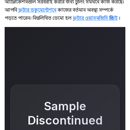
অ্যাপ্লিকেশনগুলি সরবরাহ করার জন্য টুলিং সমর্থনে কাজ করছে।
আপনি
ফ্লটার ডকুমেন্টেশনে
কাজের বর্তমান অবস্থা সম্পর্কে
পড়তে পারেন। নিম্নলিখিত ডেমো হল
ফ্লটার ওয়াসমজিসি প্রিভিউ
।