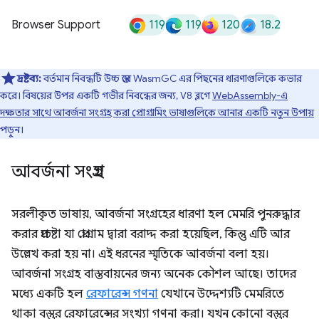
119
119
120
18.2
Browser Support
দ্রষ্টব্য:
বর্তমান নিবন্ধটি উচ্চ স্তরে WasmGC এর পিছনের ধারণাগুলিকে কভার
করে। বিষয়ের উপর একটি গভীর নিবন্ধের জন্য, V8 ব্লগে
WebAssembly-এ
দক্ষতার সাথে আবর্জনা সংগ্রহ করা প্রোগ্রামিং ভাষাগুলিকে আনার একটি নতুন উপায়
পড়ুন।
আবর্জনা সংগ্রহ
সরলীকৃত ভাষায়, আবর্জনা সংগ্রহের ধারণা হল মেমরি পুনরুদ্ধার
করার প্রচেষ্টা যা প্রোগ্রাম দ্বারা বরাদ্দ করা হয়েছিল, কিন্তু এটি আর
উল্লেখ করা হয় না। এই ধরনের স্মৃতিকে আবর্জনা বলা হয়।
আবর্জনা সংগ্রহ বাস্তবায়নের জন্য অনেক কৌশল আছে। তাদের
মধ্যে একটি হল
রেফারেন্স গণনা
যেখানে উদ্দেশ্যটি মেমরিতে
থাকা বস্তুর রেফারেন্সের সংখ্যা গণনা করা। যখন কোনো বস্তুর