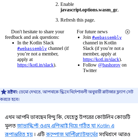
দ্রষ্টব্য:
ডেমো দেখতে, আপনাকে স্ক্রিনে নির্দেশাবলী অনুযায়ী ব্রাউজার ফ্ল্যাগ সেট
করতে হবে।
এখন আপনি ভাবছেন বিন্দু কি, যেহেতু উপরের কোটলিন কোডটি
মূলত
জাভাস্ক্রিপ্ট ওএম এপিআই নিয়ে গঠিত যা Kotlin এ
রূপান্তরিত হয়
। এটি
কম্পোজ মাল্টিপ্ল্যাটফর্মের
সংমিশ্রণে আরও