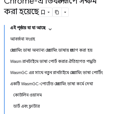
Chrome-এ ডিফল্টরূপে সক্ষম
করা হয়েছে
এই পৃষ্ঠায় যা যা আছে
আবর্জনা সংগ্রহ
প্রোগ্রামিং ভাষা অন্যান্য প্রোগ্রামিং ভাষায় প্রয়োগ করা হয়
Wasm রানটাইমে ভাষা পোর্ট করার ঐতিহ্যগত পদ্ধতি
WasmGC এর সাথে নতুন রানটাইমে প্রোগ্রামিং ভাষা পোর্টিং
একটি WasmGC-পোর্টেড প্রোগ্রামিং ভাষা কর্মে দেখা
কোটলিন ওয়াসম
ডার্ট এবং ফ্লাটার