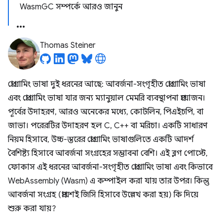
WasmGC সম্পর্কে আরও জানুন
Thomas Steiner
প্রোগ্রামিং ভাষা দুই ধরনের আছে: আবর্জনা-সংগৃহীত প্রোগ্রামিং ভাষা
এবং প্রোগ্রামিং ভাষা যার জন্য ম্যানুয়াল মেমরি ব্যবস্থাপনা প্রয়োজন।
পূর্বের উদাহরণ, আরও অনেকের মধ্যে, কোটলিন, পিএইচপি, বা
জাভা। পরেরটির উদাহরণ হল C, C++ বা মরিচা। একটি সাধারণ
নিয়ম হিসাবে, উচ্চ-স্তরের প্রোগ্রামিং ভাষাগুলিতে একটি আদর্শ
বৈশিষ্ট্য হিসাবে আবর্জনা সংগ্রহের সম্ভাবনা বেশি। এই ব্লগ পোস্টে,
ফোকাস এই ধরনের আবর্জনা-সংগৃহীত প্রোগ্রামিং ভাষা এবং কিভাবে
WebAssembly (Wasm) এ কম্পাইল করা যায় তার উপর। কিন্তু
আবর্জনা সংগ্রহ (প্রায়শই জিসি হিসাবে উল্লেখ করা হয়) কি দিয়ে
শুরু করা যায়?