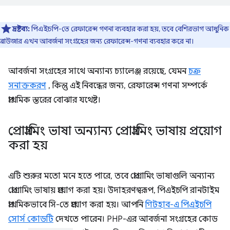
দ্রষ্টব্য:
পিএইচপি-তে রেফারেন্স গণনা ব্যবহার করা হয়, তবে বেশিরভাগ আধুনিক
ব্রাউজার এখন আবর্জনা সংগ্রহের জন্য রেফারেন্স-গণনা ব্যবহার করে না।
আবর্জনা সংগ্রহের সাথে অন্যান্য চ্যালেঞ্জ রয়েছে, যেমন
চক্র
সনাক্তকরণ
, কিন্তু এই নিবন্ধের জন্য, রেফারেন্স গণনা সম্পর্কে
প্রাথমিক স্তরের বোঝার যথেষ্ট।
প্রোগ্রামিং ভাষা অন্যান্য প্রোগ্রামিং ভাষায় প্রয়োগ
করা হয়
এটি শুরুর মতো মনে হতে পারে, তবে প্রোগ্রামিং ভাষাগুলি অন্যান্য
প্রোগ্রামিং ভাষায় প্রয়োগ করা হয়। উদাহরণস্বরূপ, পিএইচপি রানটাইম
প্রাথমিকভাবে সি-তে প্রয়োগ করা হয়। আপনি
গিটহাব-এ পিএইচপি
সোর্স কোডটি
দেখতে পারেন। PHP-এর আবর্জনা সংগ্রহের কোড