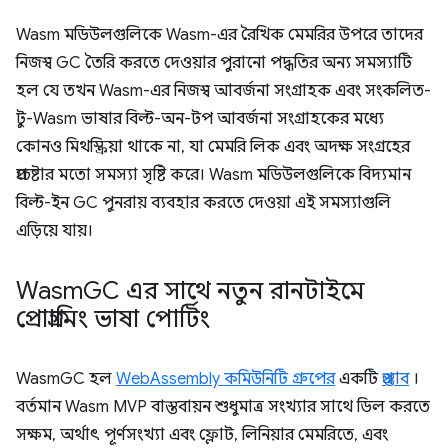
Wasm মডিউলগুলিকে Wasm-এর রৈখিক মেমরির উপরে তাদের
নিজস্ব GC তৈরি করতে দেওয়ার পুরানো পদ্ধতির অন্য সমস্যাটি
হল যে তখন Wasm-এর নিজস্ব আবর্জনা সংগ্রাহক এবং সংকলিত-
টু-Wasm ভাষার বিল্ট-অন-টপ আবর্জনা সংগ্রাহকের মধ্যে
কোনও মিথস্ক্রিয়া থাকে না, যা মেমরি লিক এবং অদক্ষ সংগ্রহের
প্রচেষ্টার মতো সমস্যা সৃষ্টি করে। Wasm মডিউলগুলিকে বিদ্যমান
বিল্ট-ইন GC পুনরায় ব্যবহার করতে দেওয়া এই সমস্যাগুলি
এড়িয়ে যায়।
Wasm
GC এর সাথে নতুন রানটাইমে
প্রোগ্রামিং ভাষা পোর্টিং
WasmGC হল
WebAssembly কমিউনিটি গ্রুপের
একটি
প্রস্তাব
।
বর্তমান Wasm MVP বাস্তবায়ন শুধুমাত্র সংখ্যার সাথে ডিল করতে
সক্ষম, অর্থাৎ পূর্ণসংখ্যা এবং ফ্লোট, লিনিয়ার মেমরিতে, এবং