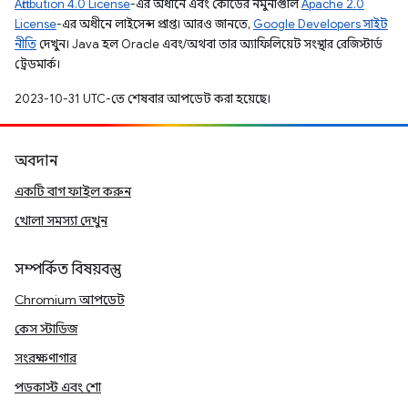
Attribution 4.0 License
-এর অধীনে এবং কোডের নমুনাগুলি
Apache 2.0
License
-এর অধীনে লাইসেন্স প্রাপ্ত। আরও জানতে,
Google Developers সাইট
নীতি
দেখুন। Java হল Oracle এবং/অথবা তার অ্যাফিলিয়েট সংস্থার রেজিস্টার্ড
ট্রেডমার্ক।
2023-10-31 UTC-তে শেষবার আপডেট করা হয়েছে।
অবদান
একটি বাগ ফাইল করুন
খোলা সমস্যা দেখুন
সম্পর্কিত বিষয়বস্তু
Chromium আপডেট
কেস স্টাডিজ
সংরক্ষণাগার
পডকাস্ট এবং শো