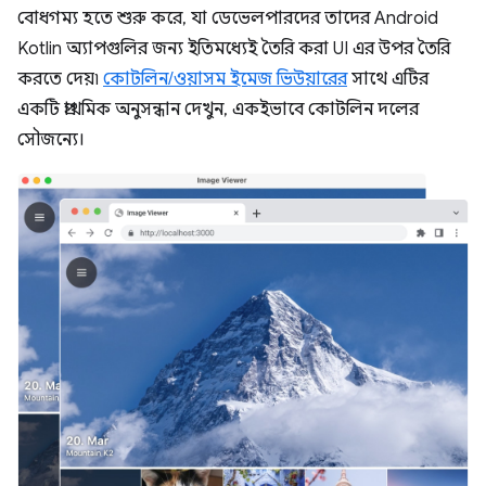
বোধগম্য হতে শুরু করে, যা ডেভেলপারদের তাদের Android
Kotlin অ্যাপগুলির জন্য ইতিমধ্যেই তৈরি করা UI এর উপর তৈরি
করতে দেয়৷
কোটলিন/ওয়াসম ইমেজ ভিউয়ারের
সাথে এটির
একটি প্রাথমিক অনুসন্ধান দেখুন, একইভাবে কোটলিন দলের
সৌজন্যে।