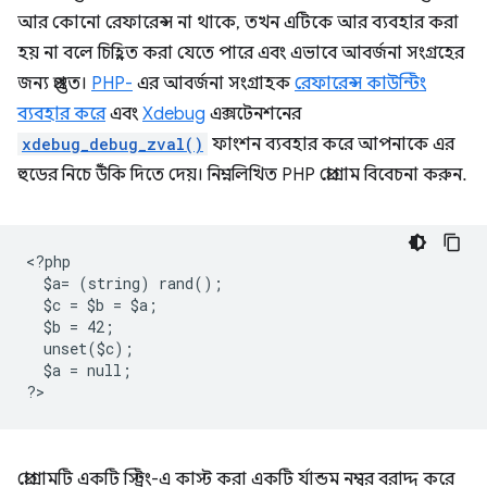
আর কোনো রেফারেন্স না থাকে, তখন এটিকে আর ব্যবহার করা
হয় না বলে চিহ্নিত করা যেতে পারে এবং এভাবে আবর্জনা সংগ্রহের
জন্য প্রস্তুত।
PHP-
এর আবর্জনা সংগ্রাহক
রেফারেন্স কাউন্টিং
ব্যবহার করে
এবং
Xdebug
এক্সটেনশনের
xdebug_debug_zval()
ফাংশন ব্যবহার করে আপনাকে এর
হুডের নিচে উঁকি দিতে দেয়। নিম্নলিখিত PHP প্রোগ্রাম বিবেচনা করুন.
<
?php
  $a= (string) rand();
  $c = $b = $a;
  $b = 42;
  unset($c);
  $a = null;
?
প্রোগ্রামটি একটি স্ট্রিং-এ কাস্ট করা একটি র্যান্ডম নম্বর বরাদ্দ করে