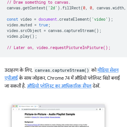
// Draw something to canvas.
canvas
.
getContext
(
'2d'
).
fillRect
(
0
,
0
,
canvas
.
width
,
const
video
=
document
.
createElement
(
'video'
);
video
.
muted
=
true
;
video
.
srcObject
=
canvas
.
captureStream
();
video
.
play
();
// Later on, video.requestPictureInPicture();
उदाहरण के लिए,
canvas.captureStream()
को
मीडिया सेशन
एपीआई
के साथ जोड़कर, Chrome 74 में ऑडियो प्लेलिस्ट विंडो बनाई
जा सकती है.
ऑडियो प्लेलिस्ट का आधिकारिक सैंपल
देखें.