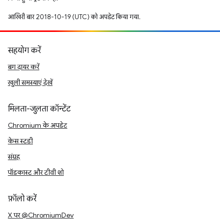
आखिरी बार 2018-10-19 (UTC) को अपडेट किया गया.
सहयोग करें
बग दायर करें
खुली समस्याएं देखें
मिलता-जुलता कॉन्टेंट
Chromium के अपडेट
केस स्टडी
संग्रह
पॉडकास्ट और टीवी शो
फ़ॉलो करें
X पर @ChromiumDev