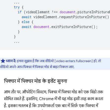
...
try
{
if
(
videoElement
!==
document
.
pictureInPicture
await
videoElement
.
requestPictureInPicture
()
}
else
{
await
document
.
exitPictureInPicture
();
}
}
...
ध्यान दें:
हमारा सुझाव है कि जब वीडियो [video enters fullscreen] हो, तो
वीडियो अपने-आप पिक्चर में पिक्चर मोड से बाहर निकल जाए.
पिक्चर में पिक्चर मोड के इवेंट सुनना
आम तौर पर, ऑपरेटिंग सिस्टम, पिक्चर में पिक्चर मोड को एक विंडो तक
सीमित रखते हैं. इसलिए, Chrome में भी यह मोड इसी तरह काम करता
है. इसका मतलब है कि उपयोगकर्ता एक बार में सिर्फ़ एक पिक्चर में