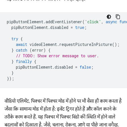
pipButtonElement
.
addEventListener
(
'click'
,
async
fun
pipButtonElement
.
disabled
=
true
;
try
{
await
videoElement
.
requestPictureInPicture
();
}
catch
(
error
)
{
// TODO: Show error message to user.
}
finally
{
pipButtonElement
.
disabled
=
false
;
}
});
वीडियो एलिमेंट, पिक्चर में पिक्चर मोड में होने पर भी वैसा ही काम करता है
जैसा कि सामान्य मोड में होता है: इवेंट ट्रिगर होते हैं और कॉल करने के
तरीके काम करते हैं. यह पिक्चर में पिक्चर विंडो की स्थिति में होने वाले
बदलावों को दिखाता है. जैसे, चलाना, रोकना, आगे या पीछे जाना वगैरह.