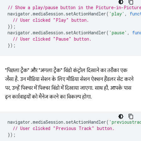
// Show a play/pause button in the Picture-in-Pictur
navigator
.
mediaSession
.
setActionHandler
(
'play'
,
func
// User clicked "Play" button.
});
navigator
.
mediaSession
.
setActionHandler
(
'pause'
,
fun
// User clicked "Pause" button.
});
"पिछला ट्रैक" और "अगला ट्रैक" विंडो कंट्रोल दिखाने का तरीका एक
जैसा है. उन मीडिया सेशन के लिए मीडिया सेशन ऐक्शन हैंडलर सेट करने
पर, उन्हें पिक्चर में पिक्चर विंडो में दिखाया जाएगा. साथ ही, आपके पास
इन कार्रवाइयों को मैनेज करने का विकल्प होगा.
navigator
.
mediaSession
.
setActionHandler
(
'previoustra
// User clicked "Previous Track" button.
});