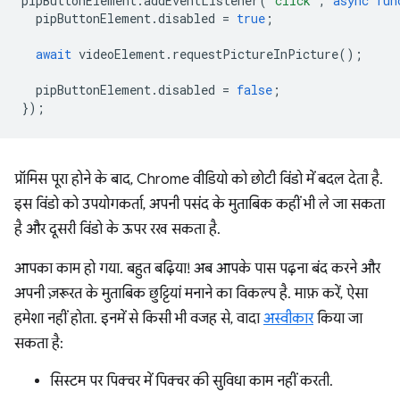
pipButtonElement
.
addEventListener
(
'click'
,
async
fun
pipButtonElement
.
disabled
=
true
;
await
videoElement
.
requestPictureInPicture
();
pipButtonElement
.
disabled
=
false
;
});
प्रॉमिस पूरा होने के बाद, Chrome वीडियो को छोटी विंडो में बदल देता है.
इस विंडो को उपयोगकर्ता, अपनी पसंद के मुताबिक कहीं भी ले जा सकता
है और दूसरी विंडो के ऊपर रख सकता है.
आपका काम हो गया. बहुत बढ़िया! अब आपके पास पढ़ना बंद करने और
अपनी ज़रूरत के मुताबिक छुट्टियां मनाने का विकल्प है. माफ़ करें, ऐसा
हमेशा नहीं होता. इनमें से किसी भी वजह से, वादा
अस्वीकार
किया जा
सकता है:
सिस्टम पर पिक्चर में पिक्चर की सुविधा काम नहीं करती.