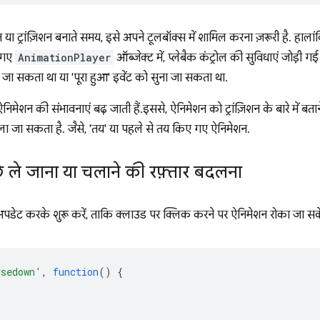
ा ट्रांज़िशन बनाते समय, इसे अपने टूलबॉक्स में शामिल करना ज़रूरी है. हाला
 गए
AnimationPlayer
ऑब्जेक्ट में, प्लेबैक कंट्रोल की सुविधाएं जोड़ी गई
ा सकता था या 'पूरा हुआ' इवेंट को सुना जा सकता था.
वेब ऐनिमेशन की संभावनाएं बढ़ जाती हैं.इससे, ऐनिमेशन को ट्रांज़िशन के बारे में बत
दला जा सकता है. जैसे, 'तय' या पहले से तय किए गए ऐनिमेशन.
े ले जाना या चलाने की रफ़्तार बदलना
ेट करके शुरू करें, ताकि क्लाउड पर क्लिक करने पर ऐनिमेशन रोका जा सक
usedown'
,
function
()
{