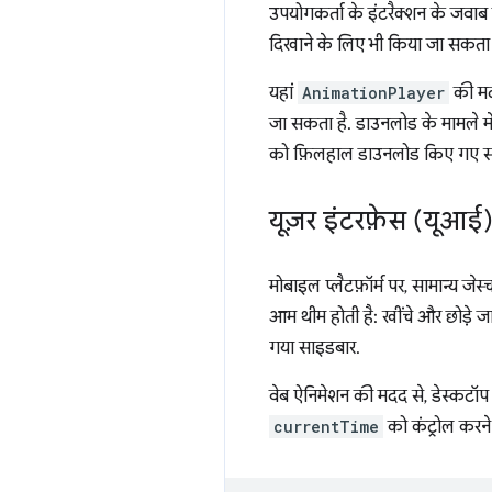
उपयोगकर्ता के इंटरैक्शन के जवाब 
दिखाने के लिए भी किया जा सकता 
यहां
AnimationPlayer
की मदद
जा सकता है. डाउनलोड के मामले 
को फ़िलहाल डाउनलोड किए गए स
यूज़र इंटरफ़ेस (यूआई)
मोबाइल प्लैटफ़ॉर्म पर, सामान्य जेस
आम थीम होती है: खींचे और छोड़े जा स
गया साइडबार.
वेब ऐनिमेशन की मदद से, डेस्कटॉप
currentTime
को कंट्रोल करने 