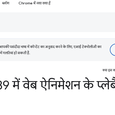
ब्लॉग
Chrome में नया क्या है
की पसंदीदा भाषा में कॉन्टेंट का अनुवाद करने के लिए, एआई टेक्नोलॉजी का
में गलतियां हो सकती हैं.
क्या इस क
में वेब ऐनिमेशन के प्लेब