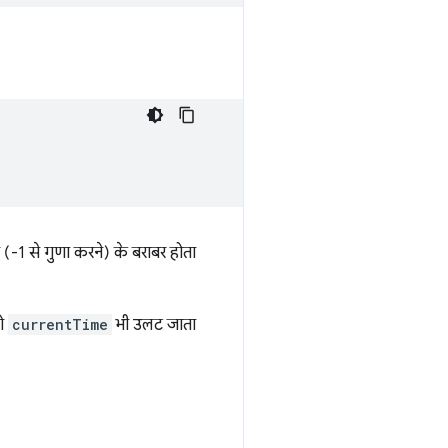
(-1 से गुणा करने) के बराबर होता
तो
currentTime
भी उलट जाता