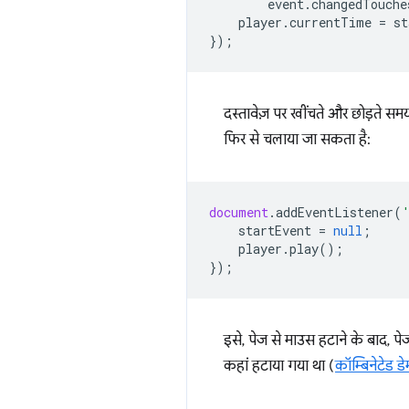
event
.
changedTouche
player
.
currentTime
=
st
});
दस्तावेज़ पर खींचते और छोड़ते सम
फिर से चलाया जा सकता है:
document
.
addEventListener
(
startEvent
=
null
;
player
.
play
();
});
इसे, पेज से माउस हटाने के बाद, प
कहां हटाया गया था (
कॉम्बिनेटेड डे