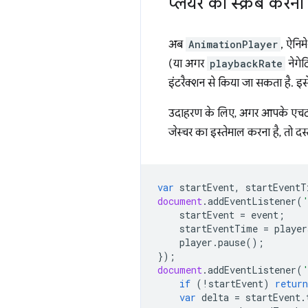
प्लेयर को स्क्रब करना
अब
AnimationPlayer
, ऐनिम
(या अगर
playbackRate
नेगेट
इंटरैक्शन से किया जा सकता है. इ
उदाहरण के लिए, अगर आपके एचटी
जेस्चर का इस्तेमाल करना है, तो दस्त
var
startEvent
,
startEventT
document
.
addEventListener
(
startEvent
=
event
;
startEventTime
=
player
player
.
pause
();
});
document
.
addEventListener
(
if
(
!
startEvent
)
return
var
delta
=
startEvent
.