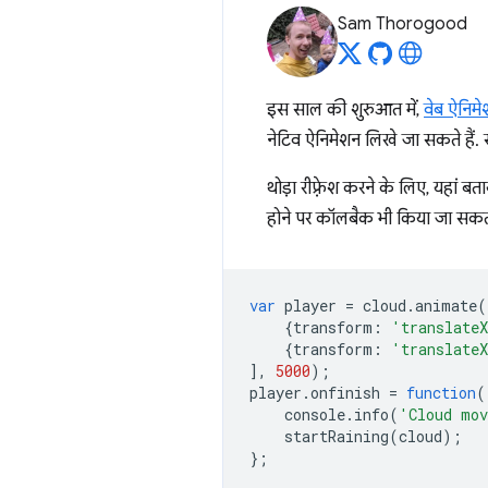
Sam Thorogood
इस साल की शुरुआत में,
वेब ऐनिमे
नेटिव ऐनिमेशन लिखे जा सकते हैं.
थोड़ा रीफ़्रेश करने के लिए, यहां
होने पर कॉलबैक भी किया जा सकता
var
player
=
cloud
.
animate
(
{
transform
:
'translate
{
transform
:
'translate
],
5000
);
player
.
onfinish
=
function
(
console
.
info
(
'Cloud mov
startRaining
(
cloud
);
};