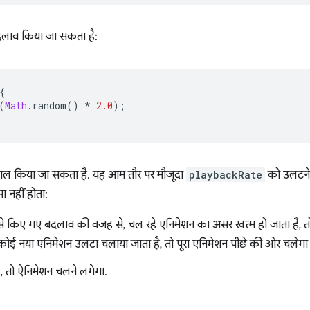
ी बदलाव किया जा सकता है:
{
(
Math
.
random
()
*
2.0
);
माल किया जा सकता है. यह आम तौर पर मौजूदा
playbackRate
को उलटने 
ा नहीं होता:
से किए गए बदलाव की वजह से, चल रहे एनिमेशन का असर खत्म हो जाता है, 
कोई नया एनिमेशन उलटा चलाया जाता है, तो पूरा एनिमेशन पीछे की ओर चलेगा
ै, तो ऐनिमेशन चलने लगेगा.