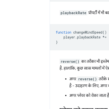
playbackRate
प्रॉपर्टी में भ
function
changeWindSpeed
()
player
.
playbackRate
*=
}
reverse()
का तरीका भी इस्ते
है. हालांकि, कुछ खास मामलों में ऐस
अगर
reverse()
तरीके 
है - उदाहरण के लिए, अगर 
अगर प्लेयर को रोका जाता ह