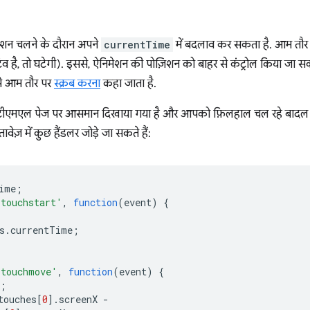
ेशन चलने के दौरान अपने
currentTime
में बदलाव कर सकता है. आम तौर प
िव है, तो घटेगी). इससे, ऐनिमेशन की पोज़िशन को बाहर से कंट्रोल किया जा स
से आम तौर पर
स्क्रब करना
कहा जाता है.
एमएल पेज पर आसमान दिखाया गया है और आपको फ़िलहाल चल रहे बादल की
ावेज़ में कुछ हैंडलर जोड़े जा सकते हैं:
ime
;
'touchstart'
,
function
(
event
)
{
s
.
currentTime
;
'touchmove'
,
function
(
event
)
{
;
touches
[
0
].
screenX
-