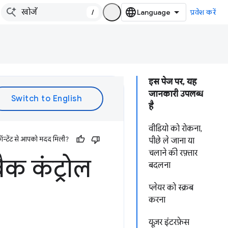
/
प्रवेश करें
इस पेज पर, यह
जानकारी उपलब्ध
है
वीडियो को रोकना,
ॉन्टेंट से आपको मदद मिली?
पीछे ले जाना या
चलाने की रफ़्तार
ैक कंट्रोल
बदलना
प्लेयर को स्क्रब
करना
यूज़र इंटरफ़ेस