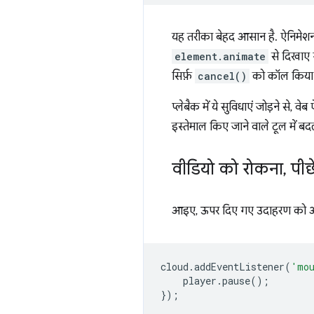
यह तरीका बेहद आसान है. ऐनिमेशन य
element.animate
से दिखाए
सिर्फ़
cancel()
को कॉल किया ज
प्लेबैक में ये सुविधाएं जोड़ने से, 
इस्तेमाल किए जाने वाले टूल में ब
वीडियो को रोकना
,
पीछ
आइए, ऊपर दिए गए उदाहरण को अपड
cloud
.
addEventListener
(
'mo
player
.
pause
();
});