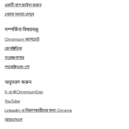
একটি বাগ ফাইল করুন
খোলা সমস্যা দেখুন
সম্পর্কিত বিষয়বস্তু
Chromium আপডেট
কেস স্টাডিজ
সংরক্ষণাগার
পডকাস্ট এবং শো
অনুসরণ করুন
X-এ @ChromiumDev
YouTube
LinkedIn-এ বিকাশকারীদের জন্য Chrome
আরএসএস