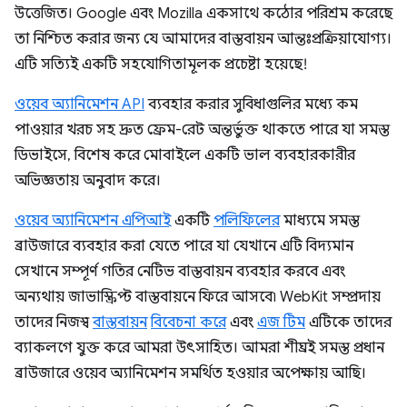
উত্তেজিত। Google এবং Mozilla একসাথে কঠোর পরিশ্রম করেছে
তা নিশ্চিত করার জন্য যে আমাদের বাস্তবায়ন আন্তঃপ্রক্রিয়াযোগ্য।
এটি সত্যিই একটি সহযোগিতামূলক প্রচেষ্টা হয়েছে!
ওয়েব অ্যানিমেশন API
ব্যবহার করার সুবিধাগুলির মধ্যে কম
পাওয়ার খরচ সহ দ্রুত ফ্রেম-রেট অন্তর্ভুক্ত থাকতে পারে যা সমস্ত
ডিভাইসে, বিশেষ করে মোবাইলে একটি ভাল ব্যবহারকারীর
অভিজ্ঞতায় অনুবাদ করে।
ওয়েব অ্যানিমেশন এপিআই
একটি
পলিফিলের
মাধ্যমে সমস্ত
ব্রাউজারে ব্যবহার করা যেতে পারে যা যেখানে এটি বিদ্যমান
সেখানে সম্পূর্ণ গতির নেটিভ বাস্তবায়ন ব্যবহার করবে এবং
অন্যথায় জাভাস্ক্রিপ্ট বাস্তবায়নে ফিরে আসবে৷ WebKit সম্প্রদায়
তাদের নিজস্ব
বাস্তবায়ন
বিবেচনা করে
এবং
এজ টিম
এটিকে তাদের
ব্যাকলগে যুক্ত করে আমরা উৎসাহিত। আমরা শীঘ্রই সমস্ত প্রধান
ব্রাউজারে ওয়েব অ্যানিমেশন সমর্থিত হওয়ার অপেক্ষায় আছি।