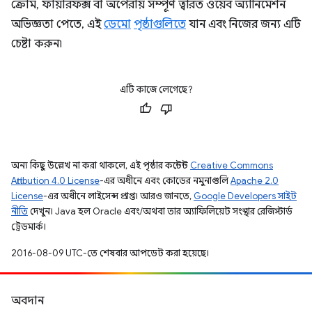
ক্রোম, ফায়ারফক্স বা অপেরায় সম্পূর্ণ ত্বরিত ওয়েব অ্যানিমেশন
অভিজ্ঞতা পেতে, এই
ডেমো
পৃষ্ঠাগুলিতে
যান এবং নিজের জন্য এটি
চেষ্টা করুন৷
এটি কাজে লেগেছে?
অন্য কিছু উল্লেখ না করা থাকলে, এই পৃষ্ঠার কন্টেন্ট
Creative Commons
Attribution 4.0 License
-এর অধীনে এবং কোডের নমুনাগুলি
Apache 2.0
License
-এর অধীনে লাইসেন্স প্রাপ্ত। আরও জানতে,
Google Developers সাইট
নীতি
দেখুন। Java হল Oracle এবং/অথবা তার অ্যাফিলিয়েট সংস্থার রেজিস্টার্ড
ট্রেডমার্ক।
2016-08-09 UTC-তে শেষবার আপডেট করা হয়েছে।
অবদান