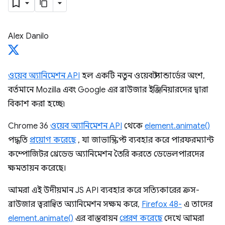
Alex Danilo
ওয়েব অ্যানিমেশন API
হল একটি নতুন ওয়েব স্ট্যান্ডার্ডের অংশ,
বর্তমানে Mozilla এবং Google এর ব্রাউজার ইঞ্জিনিয়ারদের দ্বারা
বিকাশ করা হচ্ছে৷
Chrome 36
ওয়েব অ্যানিমেশন API
থেকে
element.animate()
পদ্ধতি
প্রয়োগ করেছে
, যা জাভাস্ক্রিপ্ট ব্যবহার করে পারফরম্যান্ট
কম্পোজিটর থ্রেডেড অ্যানিমেশন তৈরি করতে ডেভেলপারদের
ক্ষমতায়ন করেছে।
আমরা এই উদীয়মান JS API ব্যবহার করে সত্যিকারের ক্রস-
ব্রাউজার ত্বরান্বিত অ্যানিমেশন সক্ষম করে,
Firefox 48-
এ তাদের
element.animate()
এর বাস্তবায়ন
প্রেরণ করেছে
দেখে আমরা