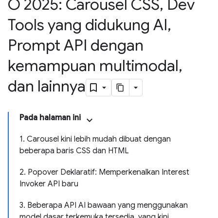
O 2025: Carousel CSS
,
Dev
Tools yang didukung AI
,
Prompt API dengan
kemampuan multimodal
,
dan lainnya
Pada halaman ini
1. Carousel kini lebih mudah dibuat dengan
beberapa baris CSS dan HTML
2. Popover Deklaratif: Memperkenalkan Interest
Invoker API baru
3. Beberapa API AI bawaan yang menggunakan
model dasar terkemuka tersedia, yang kini