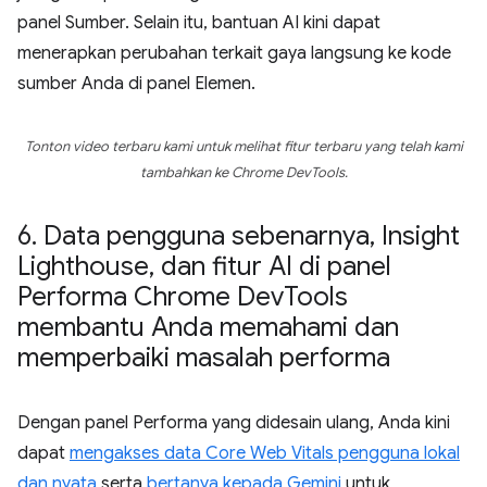
panel Sumber. Selain itu, bantuan AI kini dapat
menerapkan perubahan terkait gaya langsung ke kode
sumber Anda di panel Elemen.
Tonton video terbaru kami untuk melihat fitur terbaru yang telah kami
tambahkan ke Chrome DevTools.
6
.
Data pengguna sebenarnya
,
Insight
Lighthouse
,
dan fitur AI di panel
Performa Chrome Dev
Tools
membantu Anda memahami dan
memperbaiki masalah performa
Dengan panel Performa yang didesain ulang, Anda kini
dapat
mengakses data Core Web Vitals pengguna lokal
dan nyata
serta
bertanya kepada Gemini
untuk