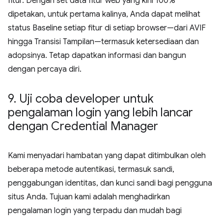
fitur. Dengan set data fitur web yang kini 100%
dipetakan, untuk pertama kalinya, Anda dapat melihat
status Baseline setiap fitur di setiap browser—dari AVIF
hingga Transisi Tampilan—termasuk ketersediaan dan
adopsinya. Tetap dapatkan informasi dan bangun
dengan percaya diri.
9
.
Uji coba developer untuk
pengalaman login yang lebih lancar
dengan Credential Manager
Kami menyadari hambatan yang dapat ditimbulkan oleh
beberapa metode autentikasi, termasuk sandi,
penggabungan identitas, dan kunci sandi bagi pengguna
situs Anda. Tujuan kami adalah menghadirkan
pengalaman login yang terpadu dan mudah bagi