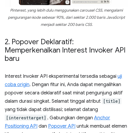
Pinterest, yang lebih dulu menggunakan carousel CSS, mengalami
pengurangan kode sebesar 90%, dari sekitar 2.000 baris JavaScript
menjadi sekitar 200 baris CSS.
2
.
Popover Deklaratif:
Memperkenalkan Interest Invoker API
baru
Interest Invoker API eksperimental tersedia sebagai
uji
coba origin
. Dengan fitur ini, Anda dapat mengalihkan
popover secara deklaratif saat minat pengunjung aktif
dalam durasi singkat. Selamat tinggal atribut
[title]
yang tidak dapat distilisasi; selamat datang
[interesttarget]
. Gabungkan dengan
Anchor
Positioning API
dan
Popover API
untuk membuat elemen