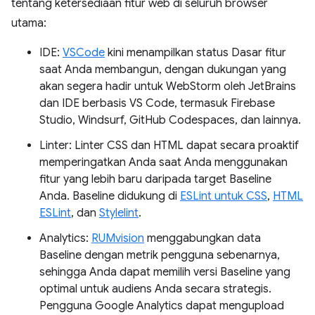
tentang ketersediaan fitur web di seluruh browser
utama:
IDE:
VSCode
kini menampilkan status Dasar fitur
saat Anda membangun, dengan dukungan yang
akan segera hadir untuk WebStorm oleh JetBrains
dan IDE berbasis VS Code, termasuk Firebase
Studio, Windsurf, GitHub Codespaces, dan lainnya.
Linter: Linter CSS dan HTML dapat secara proaktif
memperingatkan Anda saat Anda menggunakan
fitur yang lebih baru daripada target Baseline
Anda. Baseline didukung di
ESLint untuk CSS
,
HTML
ESLint
, dan
Stylelint
.
Analytics:
RUMvision
menggabungkan data
Baseline dengan metrik pengguna sebenarnya,
sehingga Anda dapat memilih versi Baseline yang
optimal untuk audiens Anda secara strategis.
Pengguna Google Analytics dapat mengupload