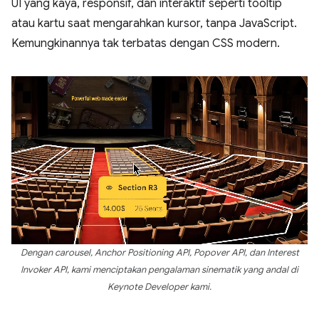
UI yang kaya, responsif, dan interaktif seperti tooltip
atau kartu saat mengarahkan kursor, tanpa JavaScript.
Kemungkinannya tak terbatas dengan CSS modern.
Dengan carousel, Anchor Positioning API, Popover API, dan Interest
Invoker API, kami menciptakan pengalaman sinematik yang andal di
Keynote Developer kami.