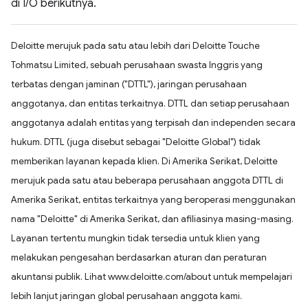
di I/O berikutnya.
Deloitte merujuk pada satu atau lebih dari Deloitte Touche
Tohmatsu Limited, sebuah perusahaan swasta Inggris yang
terbatas dengan jaminan ("DTTL"), jaringan perusahaan
anggotanya, dan entitas terkaitnya. DTTL dan setiap perusahaan
anggotanya adalah entitas yang terpisah dan independen secara
hukum. DTTL (juga disebut sebagai "Deloitte Global") tidak
memberikan layanan kepada klien. Di Amerika Serikat, Deloitte
merujuk pada satu atau beberapa perusahaan anggota DTTL di
Amerika Serikat, entitas terkaitnya yang beroperasi menggunakan
nama "Deloitte" di Amerika Serikat, dan afiliasinya masing-masing.
Layanan tertentu mungkin tidak tersedia untuk klien yang
melakukan pengesahan berdasarkan aturan dan peraturan
akuntansi publik. Lihat www.deloitte.com/about untuk mempelajari
lebih lanjut jaringan global perusahaan anggota kami.