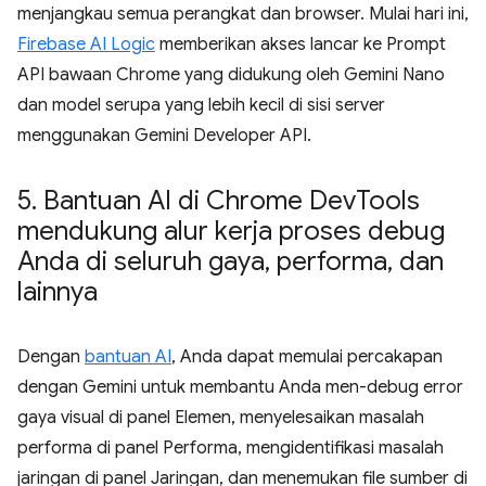
menjangkau semua perangkat dan browser. Mulai hari ini,
Firebase AI Logic
memberikan akses lancar ke Prompt
API bawaan Chrome yang didukung oleh Gemini Nano
dan model serupa yang lebih kecil di sisi server
menggunakan Gemini Developer API.
5
.
Bantuan AI di Chrome Dev
Tools
mendukung alur kerja proses debug
Anda di seluruh gaya
,
performa
,
dan
lainnya
Dengan
bantuan AI
, Anda dapat memulai percakapan
dengan Gemini untuk membantu Anda men-debug error
gaya visual di panel Elemen, menyelesaikan masalah
performa di panel Performa, mengidentifikasi masalah
jaringan di panel Jaringan, dan menemukan file sumber di