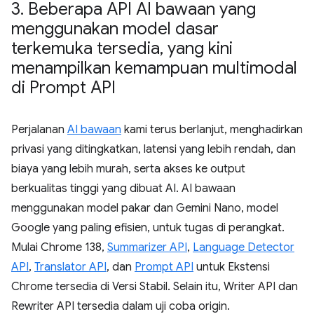
3
.
Beberapa API AI bawaan yang
menggunakan model dasar
terkemuka tersedia
,
yang kini
menampilkan kemampuan multimodal
di Prompt API
Perjalanan
AI bawaan
kami terus berlanjut, menghadirkan
privasi yang ditingkatkan, latensi yang lebih rendah, dan
biaya yang lebih murah, serta akses ke output
berkualitas tinggi yang dibuat AI. AI bawaan
menggunakan model pakar dan Gemini Nano, model
Google yang paling efisien, untuk tugas di perangkat.
Mulai Chrome 138,
Summarizer API
,
Language Detector
API
,
Translator API
, dan
Prompt API
untuk Ekstensi
Chrome tersedia di Versi Stabil. Selain itu, Writer API dan
Rewriter API tersedia dalam uji coba origin.