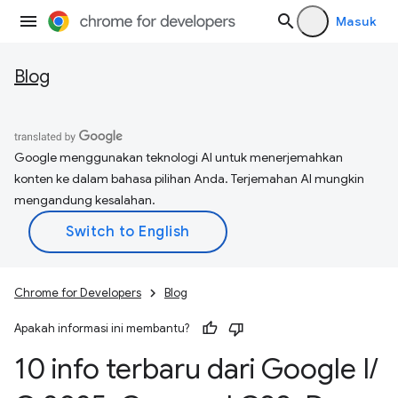
Masuk
Blog
Google menggunakan teknologi AI untuk menerjemahkan
konten ke dalam bahasa pilihan Anda. Terjemahan AI mungkin
mengandung kesalahan.
Chrome for Developers
Blog
Apakah informasi ini membantu?
10 info terbaru dari Google I
/