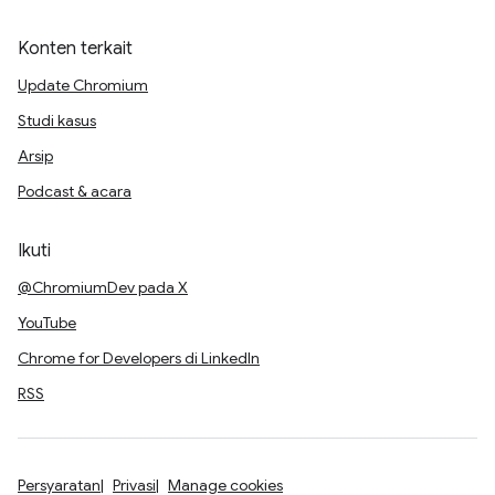
Konten terkait
Update Chromium
Studi kasus
Arsip
Podcast & acara
Ikuti
@ChromiumDev pada X
YouTube
Chrome for Developers di LinkedIn
RSS
Persyaratan
Privasi
Manage cookies