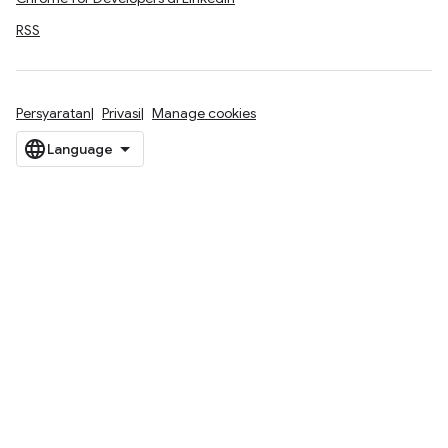
RSS
Persyaratan
Privasi
Manage cookies