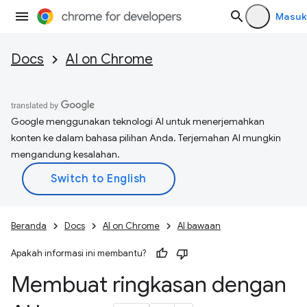
Masuk
Docs
AI on Chrome
Google menggunakan teknologi AI untuk menerjemahkan
konten ke dalam bahasa pilihan Anda. Terjemahan AI mungkin
mengandung kesalahan.
Beranda
Docs
AI on Chrome
AI bawaan
Apakah informasi ini membantu?
Membuat ringkasan dengan