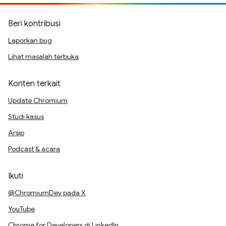
Beri kontribusi
Laporkan bug
Lihat masalah terbuka
Konten terkait
Update Chromium
Studi kasus
Arsip
Podcast & acara
Ikuti
@ChromiumDev pada X
YouTube
Chrome for Developers di LinkedIn