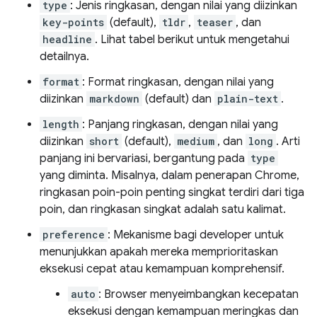
type
: Jenis ringkasan, dengan nilai yang diizinkan
key-points
(default),
tldr
,
teaser
, dan
headline
. Lihat tabel berikut untuk mengetahui
detailnya.
format
: Format ringkasan, dengan nilai yang
diizinkan
markdown
(default) dan
plain-text
.
length
: Panjang ringkasan, dengan nilai yang
diizinkan
short
(default),
medium
, dan
long
. Arti
panjang ini bervariasi, bergantung pada
type
yang diminta. Misalnya, dalam penerapan Chrome,
ringkasan poin-poin penting singkat terdiri dari tiga
poin, dan ringkasan singkat adalah satu kalimat.
preference
: Mekanisme bagi developer untuk
menunjukkan apakah mereka memprioritaskan
eksekusi cepat atau kemampuan komprehensif.
auto
: Browser menyeimbangkan kecepatan
eksekusi dengan kemampuan meringkas dan