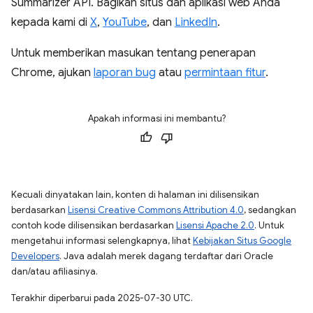
Summarizer API. Bagikan situs dan aplikasi web Anda
kepada kami di
X
,
YouTube
, dan
LinkedIn
.
Untuk memberikan masukan tentang penerapan
Chrome, ajukan
laporan bug
atau
permintaan fitur
.
Apakah informasi ini membantu?
Kecuali dinyatakan lain, konten di halaman ini dilisensikan
berdasarkan
Lisensi Creative Commons Attribution 4.0
, sedangkan
contoh kode dilisensikan berdasarkan
Lisensi Apache 2.0
. Untuk
mengetahui informasi selengkapnya, lihat
Kebijakan Situs Google
Developers
. Java adalah merek dagang terdaftar dari Oracle
dan/atau afiliasinya.
Terakhir diperbarui pada 2025-07-30 UTC.