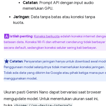
Catatan
: Prompt API dengan input audio
memerlukan GPU.
Jaringan
: Data tanpa batas atau koneksi tanpa
kuota.
Istilah penting
:
Koneksi berkuota
adalah koneksi internet deng
batasan data. Koneksi Wi-Fi dan ethernet cenderung tidak berbayar
secara default, sedangkan koneksi seluler sering kali berbayar.
Catatan
: Persyaratan jaringan hanya untuk download awal mode
Penggunaan model selanjutnya tidak memerlukan koneksi jaringan.
Tidak ada data yang dikirim ke Google atau pihak ketiga mana pun 
menggunakan model.
Ukuran pasti Gemini Nano dapat bervariasi saat browser
mengupdate model. Untuk menentukan ukuran saat ini,
buka
chrome://on-device-internals
.