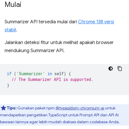
Mulai
Summarizer API tersedia mulai dari
Chrome 138 versi
stabil
.
Jalankan deteksi fitur untuk melihat apakah browser
mendukung Summarizer API.
if
(
'Summarizer'
in
self
)
{
// The Summarizer API is supported.
}
Tips:
Gunakan paket npm
@types/dom-chromium-ai
untuk
mendapatkan pengetikan TypeScript untuk Prompt API dan API AI
bawaan lainnya agar lebih mudah diakses dalam codebase Anda.