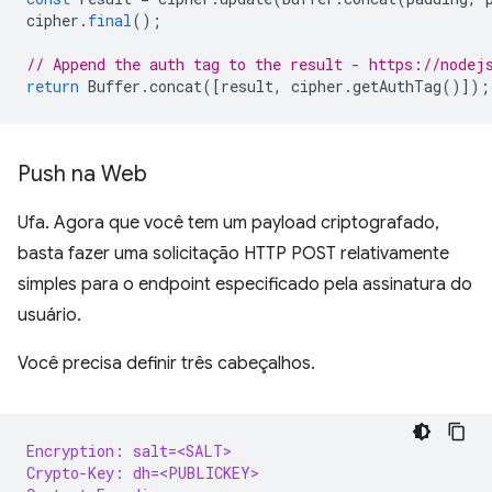
cipher
.
final
();
// Append the auth tag to the result - https://nodej
return
Buffer
.
concat
([
result
,
cipher
.
getAuthTag
()]);
Push na Web
Ufa. Agora que você tem um payload criptografado,
basta fazer uma solicitação HTTP POST relativamente
simples para o endpoint especificado pela assinatura do
usuário.
Você precisa definir três cabeçalhos.
Encryption: salt=<SALT>
Crypto-Key: dh=<PUBLICKEY>