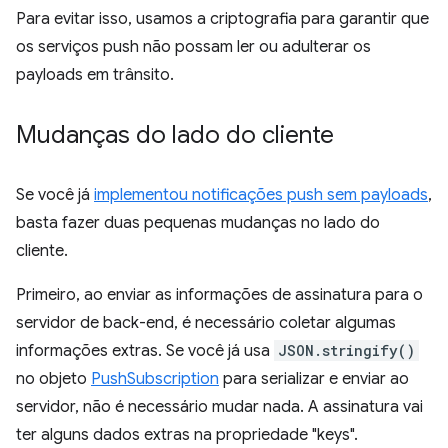
Para evitar isso, usamos a criptografia para garantir que
os serviços push não possam ler ou adulterar os
payloads em trânsito.
Mudanças do lado do cliente
Se você já
implementou notificações push sem payloads
,
basta fazer duas pequenas mudanças no lado do
cliente.
Primeiro, ao enviar as informações de assinatura para o
servidor de back-end, é necessário coletar algumas
informações extras. Se você já usa
JSON.stringify()
no objeto
PushSubscription
para serializar e enviar ao
servidor, não é necessário mudar nada. A assinatura vai
ter alguns dados extras na propriedade "keys".