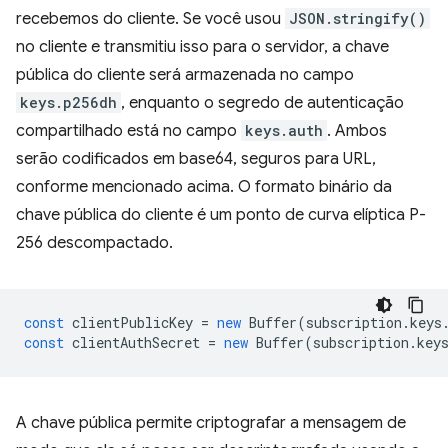
recebemos do cliente. Se você usou
JSON.stringify()
no cliente e transmitiu isso para o servidor, a chave
pública do cliente será armazenada no campo
keys.p256dh
, enquanto o segredo de autenticação
compartilhado está no campo
keys.auth
. Ambos
serão codificados em base64, seguros para URL,
conforme mencionado acima. O formato binário da
chave pública do cliente é um ponto de curva elíptica P-
256 descompactado.
const
clientPublicKey
=
new
Buffer
(
subscription
.
keys
const
clientAuthSecret
=
new
Buffer
(
subscription
.
key
A chave pública permite criptografar a mensagem de