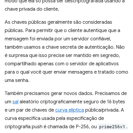
modo que ela só possa ser descriptografada usando a
chave privada do cliente.
As chaves públicas geralmente são consideradas
públicas. Para permitir que o cliente autentique que a
mensagem foi enviada por um servidor confiável,
também usamos a chave secreta de autenticação. Não
é surpresa que isso precise ser mantido em segredo,
compartilhado apenas com o servidor de aplicativos
para o qual você quer enviar mensagens e tratado como
uma senha.
Também precisamos gerar novos dados. Precisamos de
um
sal
aleatório criptograficamente seguro de 16 bytes
e um par de chaves de
curva elíptica
pública/privada. A
curva específica usada pela especificação de
criptografia push é chamada de P-256, ou
prime256v1
.