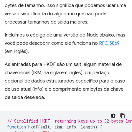
bytes de tamanho. Isso significa que podemos usar uma
versão simplificada do algoritmo que não pode
processar tamanhos de saída maiores.
Incluímos o código de uma versão do Node abaixo, mas
você pode descobrir como ele funciona no
RFC 5869
(em inglês).
As entradas para HKDF são um salt, algum material de
chave inicial (IKM, na sigla em inglês), um pedaço
opcional de dados estruturados específico para o caso
de uso atual (info) e o comprimento em bytes da chave
de saída desejada.
// Simplified HKDF, returning keys up to 32 bytes lo
function
hkdf
(
salt
,
ikm
,
info
,
length
)
{