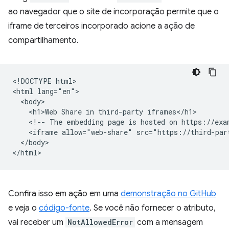
ao navegador que o site de incorporação permite que o
iframe de terceiros incorporado acione a ação de
compartilhamento.
<!DOCTYPE html>

<html lang="en">

  <body>

    <h1>Web Share in third-party iframes</h1>

    <!-- The embedding page is hosted on https://exam
    <iframe allow="web-share" src="https://third-par
  </body>

Confira isso em ação em uma
demonstração no GitHub
e veja o
código-fonte
. Se você não fornecer o atributo,
vai receber um
NotAllowedError
com a mensagem