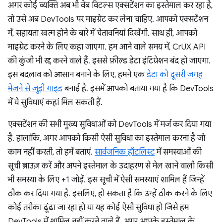
अगर कोई व्यक्ति अब भी वेब विटल्स एक्सटेंशन का इस्तेमाल कर रहा है,
तो उसे अब DevTools पर माइग्रेट कर लेना चाहिए. आपको एक्सटेंशन
में, सहायता खत्म होने के बारे में चेतावनियां दिखेंगी. साथ ही, आपको
माइग्रेट करने के लिए कहा जाएगा. हम आने वाले समय में, CrUX API
की कुंजी भी रद्द करने वाले हैं. इससे फ़ील्ड डेटा इंटिग्रेशन बंद हो जाएगा.
इस बदलाव को आसान बनाने के लिए, हमने एक
डेटा को दूसरी जगह
भेजने से जुड़ी गाइड
बनाई है. इसमें आपको बताया गया है कि DevTools
में ये सुविधाएं कहां मिल सकती हैं.
एक्सटेंशन की सभी मुख्य सुविधाओं को DevTools में मर्ज कर दिया गया
है. हालांकि, अगर आपको किसी ऐसी सुविधा का इस्तेमाल करना है जो
काम नहीं करती, तो हमें बताएं.
सार्वजनिक हॉटलिस्ट
में समस्याओं की
सूची ब्राउज़ करें और अपने इस्तेमाल के उदाहरण से मेल खाने वाली किसी
भी समस्या के लिए +1 जोड़ें. इस सूची में ऐसी समस्याएं शामिल हैं जिन्हें
ठीक कर दिया गया है. इसलिए, हो सकता है कि उन्हें ठीक करने के लिए
कोई तरीका ढूंढा जा रहा हो या यह कोई ऐसी सुविधा हो जिसे हम
DevTools में शामिल नहीं करने वाले हैं. अगर आपके इस्तेमाल के