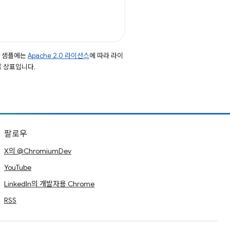
드 샘플에는
Apache 2.0 라이선스
에 따라 라이
등록 상표입니다.
팔로우
X의 @ChromiumDev
YouTube
LinkedIn의 개발자용 Chrome
RSS