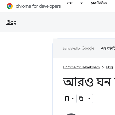
ডক্স
কেস স্টাডিজ
Blog
এই পৃষ্ঠা
Chrome for Developers
Blog
আরও ঘন 