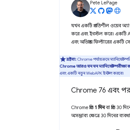
Pete LePage
যখন একটি প্রগতিশীল ওয়েব অ্য
করে এবং ইনস্টল করে। একটি A
এবং অভিপ্রায় ফিল্টারের একটি 
দ্রষ্টব্য:
Chrome পর্যায়ক্রমে ম্যানিফেস্ট
Chrome আরও ঘন ঘন ম্যানিফেস্ট পরীক্ষা করবে:
এবং একটি নতুন WebAPK ইনস্টল করবে৷
Chrome 76 এবং পরব
Chrome প্রতি
1 দিন
বা প্রতি 30 
অসম্ভাব্য ক্ষেত্রে 30 দিনের ব