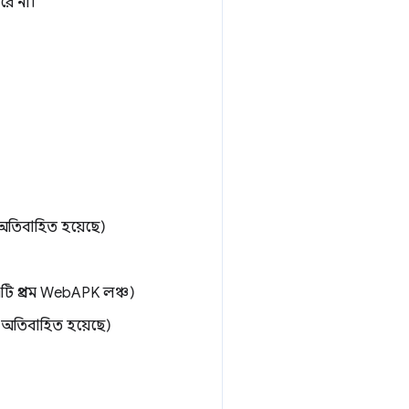
রে না।
অতিবাহিত হয়েছে)
 প্রথম WebAPK লঞ্চ)
 অতিবাহিত হয়েছে)