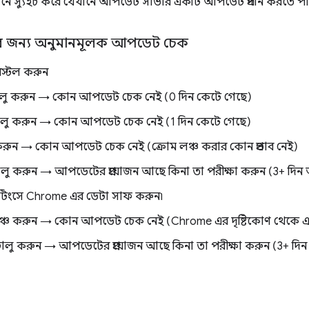
্যবধানে স্যুইচ করে যেখানে আপডেট সার্ভার একটি আপডেট প্রদান করতে পা
র জন্য অনুমানমূলক আপডেট চেক
স্টল করুন
লু করুন → কোন আপডেট চেক নেই (0 দিন কেটে গেছে)
লু করুন → কোন আপডেট চেক নেই (1 দিন কেটে গেছে)
 করুন → কোন আপডেট চেক নেই (ক্রোম লঞ্চ করার কোন প্রভাব নেই)
ু করুন → আপডেটের প্রয়োজন আছে কিনা তা পরীক্ষা করুন (3+ দিন 
টিংসে Chrome এর ডেটা সাফ করুন৷
্চ করুন → কোন আপডেট চেক নেই (Chrome এর দৃষ্টিকোণ থেকে এটি
লু করুন → আপডেটের প্রয়োজন আছে কিনা তা পরীক্ষা করুন (3+ দিন