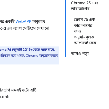
Chrome 75 এবং
তার আগের
ক্রোম 75 এবং
াপের একটি
WebAPK
অনুরোধ
তার আগের
oid এর অ্যাপ সেটিংসে দেখানো
জন্য
অনুমানমূলক
আপডেট চেক
me 76 (জুলাই 2019) থেকে শুরু করে,
আরও পড়া
য পরিবর্তন হয়ে থাকে, Chrome অনুরোধ করবে
েশিরভাগ সময়ই ঘটে। এটি
রে না।