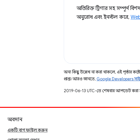
অতিরিক্ত ট্রিগার সহ সম্পূর্ণ
অনুরোধ এবং ইনস্টল করে,
We
অন্য কিছু উল্লেখ না করা থাকলে, এই পৃষ্ঠার কন্টে
প্রাপ্ত। আরও জানতে,
Google Developers সাই
2019-06-13 UTC-তে শেষবার আপডেট করা 
অবদান
একটি বাগ ফাইল করুন