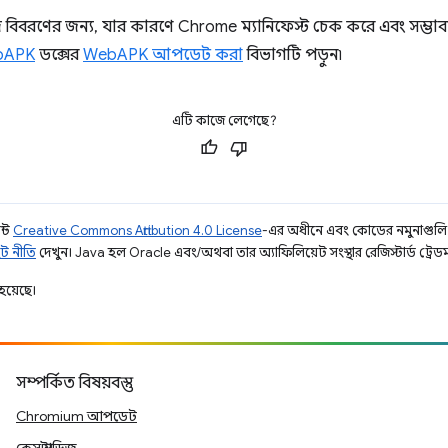
 বিশদ বিবরণের জন্য, যার কারণে Chrome ম্যানিফেস্ট চেক করে এবং সম্
bAPK
ডক্সের
WebAPK আপডেট করা
বিভাগটি পড়ুন৷
এটি কাজে লেগেছে?
ন্ট
Creative Commons Attribution 4.0 License
-এর অধীনে এবং কোডের নমুনাগুল
ট নীতি
দেখুন। Java হল Oracle এবং/অথবা তার অ্যাফিলিয়েট সংস্থার রেজিস্টার্ড ট্রেডমা
হয়েছে।
সম্পর্কিত বিষয়বস্তু
Chromium আপডেট