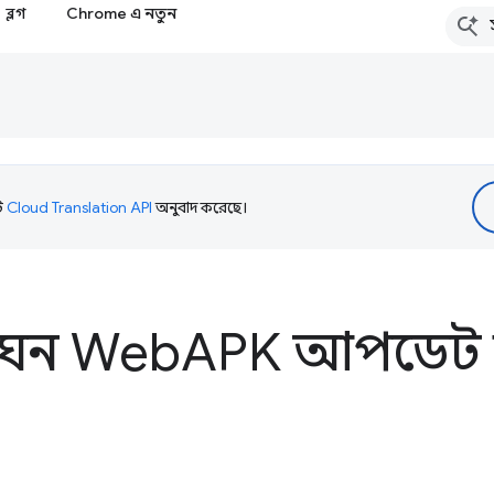
ব্লগ
Chrome এ নতুন
টি
Cloud Translation API
অনুবাদ করেছে।
ঘন Web
APK আপডেট ক