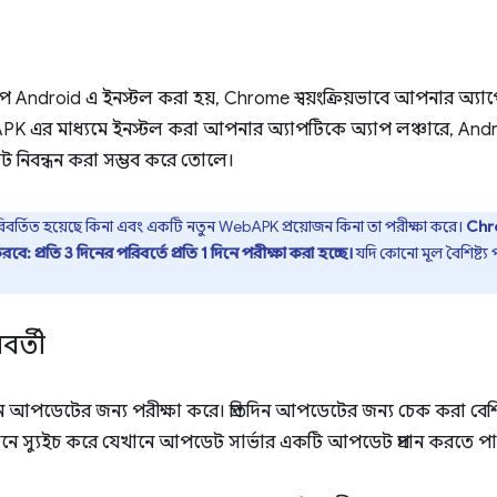
াপ Android এ ইনস্টল করা হয়, Chrome স্বয়ংক্রিয়ভাবে আপনার অ্য
PK এর মাধ্যমে ইনস্টল করা আপনার অ্যাপটিকে অ্যাপ লঞ্চারে, Andr
সেট নিবন্ধন করা সম্ভব করে তোলে।
 পরিবর্তিত হয়েছে কিনা এবং একটি নতুন WebAPK প্রয়োজন কিনা তা পরীক্ষা করে।
Chro
 প্রতি 3 দিনের পরিবর্তে প্রতি 1 দিনে পরীক্ষা করা হচ্ছে।
যদি কোনো মূল বৈশিষ্ট্
র্তী
দিনে আপডেটের জন্য পরীক্ষা করে। প্রতিদিন আপডেটের জন্য চেক করা ব
্যবধানে স্যুইচ করে যেখানে আপডেট সার্ভার একটি আপডেট প্রদান করতে পা