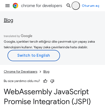
Oturum aç
Blog
Google, içerikleri tercih ettiğiniz dile çevirmek için yapay zeka
teknolojisini kullanır. Yapay zeka çevirilerinde hata olabilir.
Chrome for Developers
Blog
Bu size yardımcı oldu mu?
Web
Assembly Java
Script
Promise Integration (JSPI)