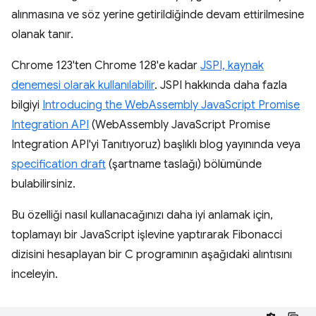
alınmasına ve söz yerine getirildiğinde devam ettirilmesine
olanak tanır.
Chrome 123'ten Chrome 128'e kadar
JSPI, kaynak
denemesi olarak kullanılabilir
. JSPI hakkında daha fazla
bilgiyi
Introducing the WebAssembly JavaScript Promise
Integration API
(WebAssembly JavaScript Promise
Integration API'yi Tanıtıyoruz) başlıklı blog yayınında veya
specification draft
(şartname taslağı) bölümünde
bulabilirsiniz.
Bu özelliği nasıl kullanacağınızı daha iyi anlamak için,
toplamayı bir JavaScript işlevine yaptırarak Fibonacci
dizisini hesaplayan bir C programının aşağıdaki alıntısını
inceleyin.