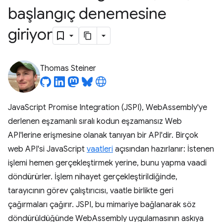
başlangıç denemesine
giriyor
Thomas Steiner
JavaScript Promise Integration (JSPI), WebAssembly'ye
derlenen eşzamanlı sıralı kodun eşzamansız Web
API'lerine erişmesine olanak tanıyan bir API'dir. Birçok
web API'si JavaScript
vaatleri
açısından hazırlanır: İstenen
işlemi hemen gerçekleştirmek yerine, bunu yapma vaadi
döndürürler. İşlem nihayet gerçekleştirildiğinde,
tarayıcının görev çalıştırıcısı, vaatle birlikte geri
çağırmaları çağırır. JSPI, bu mimariye bağlanarak söz
döndürüldüğünde WebAssembly uygulamasının askıya