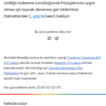
özelliğin kullanıma sunulduğunda ihtiyaçlarınıza uygun
olması için kaynak denemesi geri bildiriminizi
(talimatlardaki
5. adım
'a bakın) bekliyor.
Bu size yardımcı oldu mu?
Aksi belirtilmediği sürece bu sayfanın içeriği
Creative Commons Atıf
4.0 Lisansı
altında ve kod örnekleri
Apache 2.0 Lisansı
altında
lisanslanmıştır. Ayrıntılı bilgi için
Google Developers Site
Politikaları
'na göz atın. Java, Oracle ve/veya satış ortaklarının
tescilli ticari markasıdır.
Son güncelleme tarihi: 2024-03-22 UTC.
Katkıda bulun