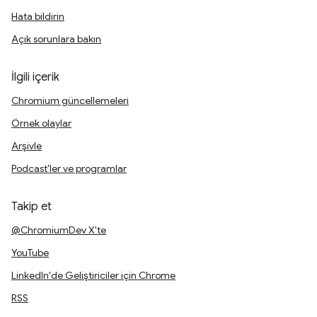
Hata bildirin
Açık sorunlara bakın
İlgili içerik
Chromium güncellemeleri
Örnek olaylar
Arşivle
Podcast'ler ve programlar
Takip et
@ChromiumDev X'te
YouTube
LinkedIn'de Geliştiriciler için Chrome
RSS