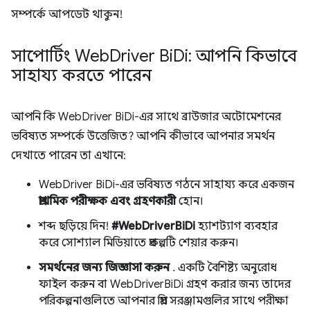
সম্পর্কে আপডেট থাকুন!
সাপোর্টিং Web
Driver Bi
Di: আপনি কিভাবে
সাহায্য করতে পারেন
আপনি কি WebDriver BiDi-এর সাথে ব্রাউজার অটোমেশনের
ভবিষ্যত সম্পর্কে উত্তেজিত? আপনি কীভাবে আপনার সমর্থন
দেখাতে পারেন তা এখানে:
WebDriver BiDi-এর ভবিষ্যত গঠনে সাহায্য করে একজন
প্রাথমিক পরীক্ষক এবং গ্রহণকারী
হোন।
শব্দ ছড়িয়ে দিন!
#WebDriverBiDi
হ্যাশট্যাগ ব্যবহার
করে সোশ্যাল মিডিয়াতে প্রকল্পটি শেয়ার করুন।
সমর্থনের জন্য জিজ্ঞাসা করুন
. একটি বৈশিষ্ট্য অনুরোধ
ফাইল করুন বা WebDriverBiDi গ্রহণ করার জন্য তাদের
পরিকল্পনাগুলিতে আপনার প্রিয় সরঞ্জামগুলির সাথে পরীক্ষা