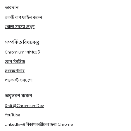
অবদান
একটি বাগ ফাইল করুন
খোলা সমস্যা দেখুন
সম্পর্কিত বিষয়বস্তু
Chromium আপডেট
কেস স্টাডিজ
সংরক্ষণাগার
পডকাস্ট এবং শো
অনুসরণ করুন
X-এ @ChromiumDev
YouTube
LinkedIn-এ বিকাশকারীদের জন্য Chrome