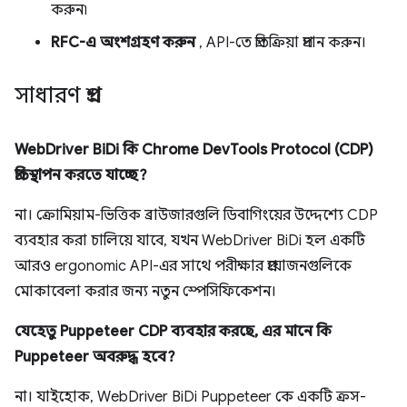
করুন৷
RFC-এ অংশগ্রহণ করুন
, API-তে প্রতিক্রিয়া প্রদান করুন।
সাধারণ প্রশ্ন
WebDriver BiDi কি Chrome DevTools Protocol (CDP)
প্রতিস্থাপন করতে যাচ্ছে?
না। ক্রোমিয়াম-ভিত্তিক ব্রাউজারগুলি ডিবাগিংয়ের উদ্দেশ্যে CDP
ব্যবহার করা চালিয়ে যাবে, যখন WebDriver BiDi হল একটি
আরও ergonomic API-এর সাথে পরীক্ষার প্রয়োজনগুলিকে
মোকাবেলা করার জন্য নতুন স্পেসিফিকেশন।
যেহেতু Puppeteer CDP ব্যবহার করছে, এর মানে কি
Puppeteer অবরুদ্ধ হবে?
না। যাইহোক, WebDriver BiDi Puppeteer কে একটি ক্রস-