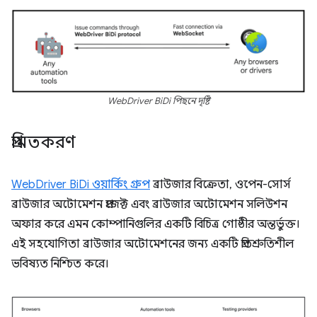
WebDriver BiDi পিছনে দৃষ্টি
প্রমিতকরণ
WebDriver BiDi ওয়ার্কিং গ্রুপ
ব্রাউজার বিক্রেতা, ওপেন-সোর্স
ব্রাউজার অটোমেশন প্রজেক্ট এবং ব্রাউজার অটোমেশন সলিউশন
অফার করে এমন কোম্পানিগুলির একটি বিচিত্র গোষ্ঠীর অন্তর্ভুক্ত।
এই সহযোগিতা ব্রাউজার অটোমেশনের জন্য একটি প্রতিশ্রুতিশীল
ভবিষ্যত নিশ্চিত করে।