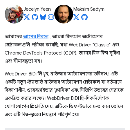
Jecelyn Yeen
Maksim Sadym
আমাদের
আগের নিবন্ধে
, আমরা বিদ্যমান অটোমেশন
প্রোটোকলগুলি পরীক্ষা করেছি, যথা WebDriver "Classic" এবং
Chrome DevTools Protocol (CDP), তাদের নিজ নিজ সুবিধা
এবং সীমাবদ্ধতা সহ।
WebDriver BiDi লিখুন, ব্রাউজার অটোমেশনের ভবিষ্যৎ! এটি
একটি নতুন স্ট্যান্ডার্ড ব্রাউজার অটোমেশন প্রোটোকল যা বর্তমানে
বিকাশাধীন, ওয়েবড্রাইভার "ক্লাসিক" এবং সিডিপি উভয়ের সেরাকে
একত্রিত করার লক্ষ্যে। WebDriver BiDi দ্বি-দিকনির্দেশক
যোগাযোগের প্রতিশ্রুতি দেয়, এটিকে ডিফল্টভাবে দ্রুত করে তোলে
এবং এটি নিম্ন-স্তরের নিয়ন্ত্রণে পরিপূর্ণ হয়।