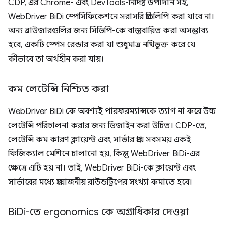
CDP, এর Chrome- এবং DevTools-নির্দিষ্ট উপাদান সহ,
WebDriver BiDi স্পেসিফিকেশনে সরাসরি প্রতিলিপি করা যাবে না।
অন্য ব্রাউজারগুলির জন্য সিডিপি-কে বাস্তবায়িত করা অসম্ভাব্য
হবে, একটি স্পেস রেন্ডার করা যা শুধুমাত্র নথিভুক্ত করে যে
কীভাবে তা অর্থহীন করা যায়।
কম লেটেন্সি নিশ্চিত করা
WebDriver BiDi কে অবশ্যই পারফরম্যান্সকে ত্যাগ না করে উচ্চ
লেটেন্সি পরিচালনা করার জন্য ডিজাইন করা উচিত। CDP-তে,
লেটেন্সি কম কারণ ক্লায়েন্ট এবং সার্ভার প্রায় সবসময় একই
ফিজিক্যাল মেশিনে চালানো হয়, কিন্তু WebDriver BiDi-এর
ক্ষেত্রে এটি হয় না। তাই, WebDriver BiDi-কে ক্লায়েন্ট এবং
সার্ভারের মধ্যে প্রয়োজনীয় রাউন্ডট্রিপের সংখ্যা কমাতে হবে।
Bi
Di-তে ergonomics কে অগ্রাধিকার দেওয়া