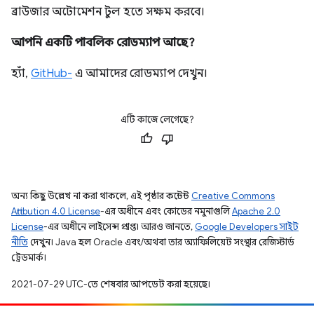
ব্রাউজার অটোমেশন টুল হতে সক্ষম করবে।
আপনি একটি পাবলিক রোডম্যাপ আছে?
হ্যাঁ,
GitHub-
এ আমাদের রোডম্যাপ দেখুন।
এটি কাজে লেগেছে?
অন্য কিছু উল্লেখ না করা থাকলে, এই পৃষ্ঠার কন্টেন্ট
Creative Commons
Attribution 4.0 License
-এর অধীনে এবং কোডের নমুনাগুলি
Apache 2.0
License
-এর অধীনে লাইসেন্স প্রাপ্ত। আরও জানতে,
Google Developers সাইট
নীতি
দেখুন। Java হল Oracle এবং/অথবা তার অ্যাফিলিয়েট সংস্থার রেজিস্টার্ড
ট্রেডমার্ক।
2021-07-29 UTC-তে শেষবার আপডেট করা হয়েছে।