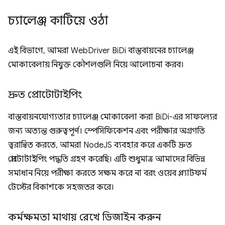
চ্যালেঞ্জ কাটিয়ে ওঠা
এই বিভাগে, আমরা WebDriver BiDi বাস্তবায়নের চ্যালেঞ্জ
মোকাবেলায় নিযুক্ত কৌশলগুলি নিয়ে আলোচনা করব।
দ্রুত প্রোটোটাইপিং
বাস্তবায়নযোগ্যতার চ্যালেঞ্জ মোকাবেলা করা BiDi-এর সাফল্যের
জন্য অত্যন্ত গুরুত্বপূর্ণ। স্পেসিফিকেশন এবং পরীক্ষার অগ্রগতি
ত্বরান্বিত করতে, আমরা NodeJS ব্যবহার করে একটি দ্রুত
প্রোটোটাইপিং পদ্ধতি গ্রহণ করেছি। এটি শুধুমাত্র আমাদের বিভিন্ন
সমাধান নিয়ে পরীক্ষা করতে সক্ষম করে না বরং ওয়েব প্ল্যাটফর্ম
টেস্টের বিকাশকে সহজতর করে।
কর্মক্ষমতা মাথায় রেখে ডিজাইন করুন