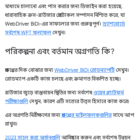
মাধ্যমে চালানো এবং পাস করার জন্য ডিজাইন করা হয়েছে,
ধারাবাহিক ক্রস-ব্রাউজার প্রোটোকল সম্পাদন নিশ্চিত করে, যা
WebDriver BiDi-এর সাফল্যের জন্য গুরুত্বপূর্ণ।
ড্যাশবোর্ডে
সর্বশেষ WPT ফলাফল
দেখুন।
পরিকল্পনা এবং বর্তমান অগ্রগতি কি?
প্রকল্পের দিক বোঝার জন্য
WebDriver BiDi রোডম্যাপটি
দেখুন।
রোডম্যাপ একটি কাজ চলছে এবং ক্রমাগত বিকশিত হচ্ছে।
ব্রাউজার জুড়ে বাস্তবায়ন স্থিতির জন্য সর্বশেষ
ওয়েব প্ল্যাটফর্ম
পরীক্ষাগুলি
দেখুন, কারণ এটি সত্যের উত্স হিসাবে কাজ করে৷
এর অগ্রগতি নিরীক্ষণের জন্য
প্রকল্পের মাইলফলকগুলির
সাথে আপ
রাখুন।
2023 সালে করা অর্জনগুলি
আবিষ্কার করুন এবং সর্বশেষ উন্নয়ন