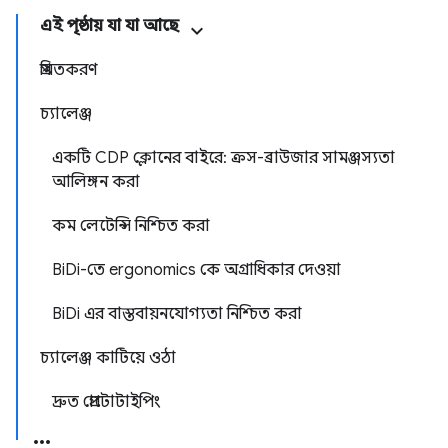
এই পৃষ্ঠায় যা যা আছে
প্রমিতকরণ
চ্যালেঞ্জ
একটি CDP ক্লোনের বাইরে: ক্রস-ব্রাউজার সামঞ্জস্যতা
আলিঙ্গন করা
কম লেটেন্সি নিশ্চিত করা
BiDi-তে ergonomics কে অগ্রাধিকার দেওয়া
BiDi এর বাস্তবায়নযোগ্যতা নিশ্চিত করা
চ্যালেঞ্জ কাটিয়ে ওঠা
দ্রুত প্রোটোটাইপিং