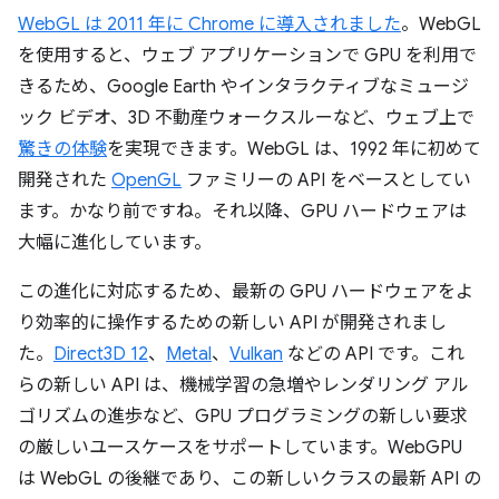
WebGL は 2011 年に Chrome に導入されました
。WebGL
を使用すると、ウェブ アプリケーションで GPU を利用で
きるため、Google Earth やインタラクティブなミュージ
ック ビデオ、3D 不動産ウォークスルーなど、ウェブ上で
驚きの体験
を実現できます。WebGL は、1992 年に初めて
開発された
OpenGL
ファミリーの API をベースとしてい
ます。かなり前ですね。それ以降、GPU ハードウェアは
大幅に進化しています。
この進化に対応するため、最新の GPU ハードウェアをよ
り効率的に操作するための新しい API が開発されまし
た。
Direct3D 12
、
Metal
、
Vulkan
などの API です。これ
らの新しい API は、機械学習の急増やレンダリング アル
ゴリズムの進歩など、GPU プログラミングの新しい要求
の厳しいユースケースをサポートしています。WebGPU
は WebGL の後継であり、この新しいクラスの最新 API の