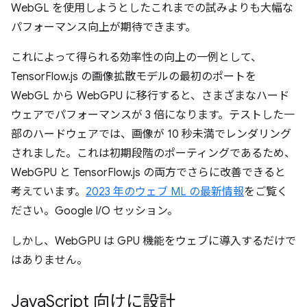
WebGL を使用しようとしたこれまでの試みよりも大幅な
パフォーマンス向上が期待できます。
これによって得られる効率性の向上の一例として、
TensorFlow.js の画像拡散モデルの最初のポートを
WebGL から WebGPU に移行すると、さまざまなハード
ウェアでパフォーマンスが 3 倍になります。テストした一
部のハードウェアでは、画像が 10 秒未満でレンダリング
されました。これは初期段階のポーティングであるため、
WebGPU と TensorFlow.js の両方でさらに改善できると
考えています。
2023 年のウェブ ML の最新情報
をご覧く
ださい。Google I/O セッション。
しかし、WebGPU は GPU 機能をウェブに導入するだけで
はありません。
Java
Script 向けに設計