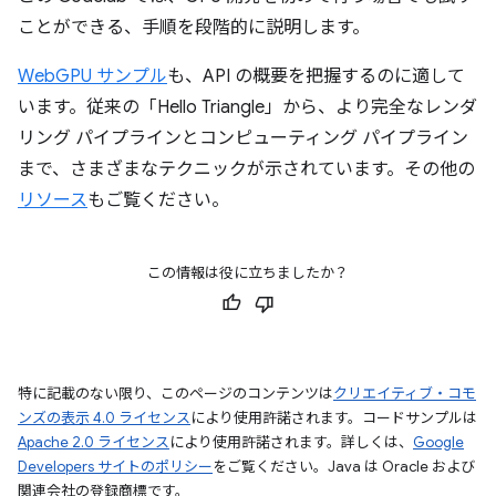
ことができる、手順を段階的に説明します。
WebGPU サンプル
も、API の概要を把握するのに適して
います。従来の「Hello Triangle」から、より完全なレンダ
リング パイプラインとコンピューティング パイプライン
まで、さまざまなテクニックが示されています。その他の
リソース
もご覧ください。
この情報は役に立ちましたか？
特に記載のない限り、このページのコンテンツは
クリエイティブ・コモ
ンズの表示 4.0 ライセンス
により使用許諾されます。コードサンプルは
Apache 2.0 ライセンス
により使用許諾されます。詳しくは、
Google
Developers サイトのポリシー
をご覧ください。Java は Oracle および
関連会社の登録商標です。