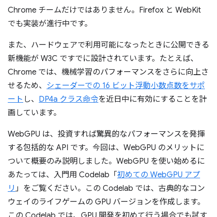
Chrome チームだけではありません。Firefox と WebKit
でも実装が進行中です。
また、ハードウェアで利用可能になったときに公開できる
新機能が W3C ですでに設計されています。たとえば、
Chrome では、機械学習のパフォーマンスをさらに向上さ
せるため、
シェーダーでの 16 ビット浮動小数点数をサポ
ート
し、
DP4a クラス命令
を近日中に有効にすることを計
画しています。
WebGPU は、投資すれば驚異的なパフォーマンスを発揮
する包括的な API です。今回は、WebGPU のメリットに
ついて概要のみ説明しました。WebGPU を使い始めるに
あたっては、入門用 Codelab「
初めての WebGPU アプ
リ
」をご覧ください。この Codelab では、古典的なコン
ウェイのライフゲームの GPU バージョンを作成します。
この Codelab では、GPU 開発を初めて行う場合でも試す