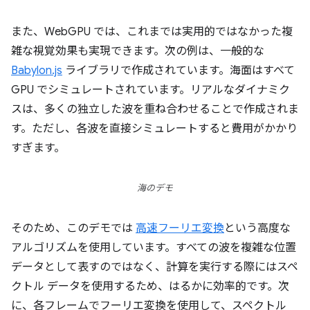
また、WebGPU では、これまでは実用的ではなかった複
雑な視覚効果も実現できます。次の例は、一般的な
Babylon.js
ライブラリで作成されています。海面はすべて
GPU でシミュレートされています。リアルなダイナミク
スは、多くの独立した波を重ね合わせることで作成されま
す。ただし、各波を直接シミュレートすると費用がかかり
すぎます。
海のデモ
そのため、このデモでは
高速フーリエ変換
という高度な
アルゴリズムを使用しています。すべての波を複雑な位置
データとして表すのではなく、計算を実行する際にはスペ
クトル データを使用するため、はるかに効率的です。次
に、各フレームでフーリエ変換を使用して、スペクトル