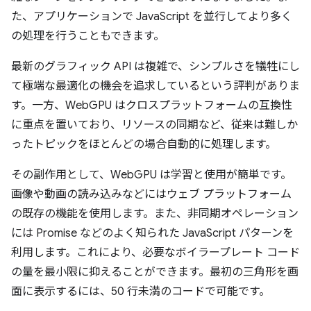
た、アプリケーションで JavaScript を並行してより多く
の処理を行うこともできます。
最新のグラフィック API は複雑で、シンプルさを犠牲にし
て極端な最適化の機会を追求しているという評判がありま
す。一方、WebGPU はクロスプラットフォームの互換性
に重点を置いており、リソースの同期など、従来は難しか
ったトピックをほとんどの場合自動的に処理します。
その副作用として、WebGPU は学習と使用が簡単です。
画像や動画の読み込みなどにはウェブ プラットフォーム
の既存の機能を使用します。また、非同期オペレーション
には Promise などのよく知られた JavaScript パターンを
利用します。これにより、必要なボイラープレート コード
の量を最小限に抑えることができます。最初の三角形を画
面に表示するには、50 行未満のコードで可能です。