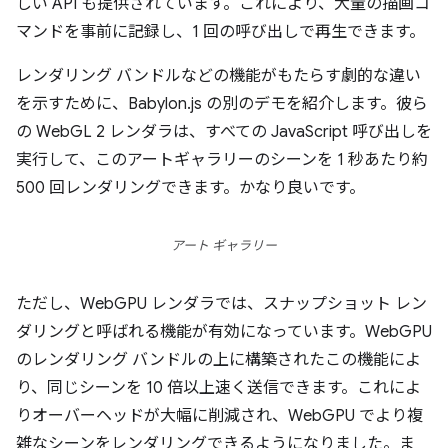
しい API も提供されています。これにより、大量の描画コ
マンドを事前に記録し、1 回の呼び出しで再生できます。
レンダリング バンドルなどの機能がもたらす劇的な違い
を示すために、Babylon.js の別のデモを紹介します。彼ら
の WebGL 2 レンダラは、すべての JavaScript 呼び出しを
実行して、このアートギャラリーのシーンを 1 秒あたり約
500 回レンダリングできます。かなり良いです。
アート ギャラリー
ただし、WebGPU レンダラでは、スナップショット レン
ダリングと呼ばれる機能が有効になっています。WebGPU
のレンダリング バンドルの上に構築されたこの機能によ
り、同じシーンを 10 倍以上速く送信できます。これによ
りオーバーヘッドが大幅に削減され、WebGPU でより複
雑なシーンをレンダリングできるようになりました。ま