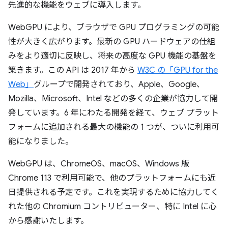
先進的な機能をウェブに導入します。
WebGPU により、ブラウザで GPU プログラミングの可能
性が大きく広がります。最新の GPU ハードウェアの仕組
みをより適切に反映し、将来の高度な GPU 機能の基盤を
築きます。この API は 2017 年から
W3C の「GPU for the
Web」
グループで開発されており、Apple、Google、
Mozilla、Microsoft、Intel などの多くの企業が協力して開
発しています。6 年にわたる開発を経て、ウェブ プラット
フォームに追加される最大の機能の 1 つが、ついに利用可
能になりました。
WebGPU は、ChromeOS、macOS、Windows 版
Chrome 113 で利用可能で、他のプラットフォームにも近
日提供される予定です。これを実現するために協力してく
れた他の Chromium コントリビューター、特に Intel に心
から感謝いたします。