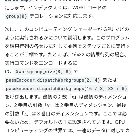
定します。インデックス 0 は、WGSL コードの
group(0)
デコレーションに対応します。
次に、このコンピューティング シェーダーが GPU でどの
ように実行されるかについて説明します。このプログラム
を結果行列の各セルに対して並列でステップごとに実行す
ることが目標です。たとえば、16×32 の結果行列の場合、
実行コマンドをエンコードするに
は、
@workgroup_size(8, 8)
で
passEncoder.dispatchWorkgroups(2, 4)
または
passEncoder.dispatchWorkgroups(16 / 8, 32 / 8)
を呼び出します。最初の引数「x」は最初のディメンショ
ン、2 番目の引数「y」は 2 番目のディメンション、最後
の引数「z」は 3 番目のディメンションです。ここでは必
要ないため、デフォルトの 1 に設定されています。GPU
コンピューティングの世界では、一連のデータに対してカ