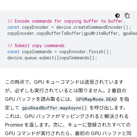
// Encode commands for copying buffer to buffer.
const
copyEncoder
=
device
.
createCommandEncoder
();
copyEncoder
.
copyBufferToBuffer
(
gpuWriteBuffer
,
gpuRe
// Submit copy commands.
const
copyCommands
=
copyEncoder
.
finish
();
device
.
queue
.
submit
([
copyCommands
]);
この時点で、GPU キューコマンドは送信されています
が、必ずしも実行されているとは限りません。2 番目の
GPU バッファを読み取るには、
GPUMapMode.READ
を指
定して
gpuReadBuffer.mapAsync()
を呼び出します。
これは、GPU バッファがマッピングされると解決される
Promise を返します。次に、キューに登録されたすべての
GPU コマンドが実行されたら、最初の GPU バッファと同