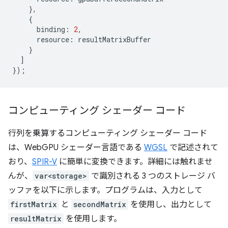
},
{
binding
:
2
,
resource
:
resultMatrixBuffer
}
]
});
コンピューティング シェーダー コード
行列を乗算するコンピューティング シェーダー コード
は、WebGPU シェーダー言語である
WGSL
で記述されて
おり、
SPIR-V
に簡単に変換できます。詳細には触れませ
んが、
var<storage>
で識別される 3 つのストレージ バ
ッファを以下に示します。プログラムは、入力として
firstMatrix
と
secondMatrix
を使用し、出力として
resultMatrix
を使用します。