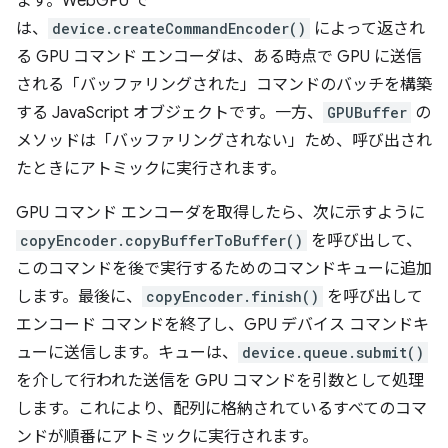
ます。WebGPU で
は、
device.createCommandEncoder()
によって返され
る GPU コマンド エンコーダは、ある時点で GPU に送信
される「バッファリングされた」コマンドのバッチを構築
する JavaScript オブジェクトです。一方、
GPUBuffer
の
メソッドは「バッファリングされない」ため、呼び出され
たときにアトミックに実行されます。
GPU コマンド エンコーダを取得したら、次に示すように
copyEncoder.copyBufferToBuffer()
を呼び出して、
このコマンドを後で実行するためのコマンドキューに追加
します。最後に、
copyEncoder.finish()
を呼び出して
エンコード コマンドを終了し、GPU デバイス コマンドキ
ューに送信します。キューは、
device.queue.submit()
を介して行われた送信を GPU コマンドを引数として処理
します。これにより、配列に格納されているすべてのコマ
ンドが順番にアトミックに実行されます。