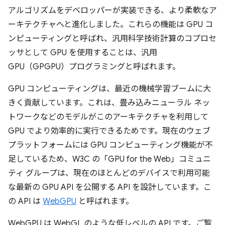
アルゴリズムをデベロッパーが実装できる、より柔軟なア
ーキテクチャへと進化しました。これらの機能は GPU コ
ンピューティングと呼ばれ、汎用科学技術計算のコプロセ
ッサとして GPU を使用することは、汎用
GPU（GPGPU）プログラミングと呼ばれます。
GPU コンピューティングは、最近の機械学習ブームに大
きく貢献しています。これは、畳み込みニューラル ネッ
トワークなどのモデルがこのアーキテクチャを利用して
GPU でより効率的に実行できるためです。現在のウェブ
プラットフォームには GPU コンピューティング機能が不
足しているため、W3C の「GPU for the Web」コミュニ
ティ グループは、現在のほとんどのデバイスで利用可能
な最新の GPU API を公開する API を設計しています。こ
の API は
WebGPU
と呼ばれます。
WebGPU は WebGL のような低レベルの API です。ご覧