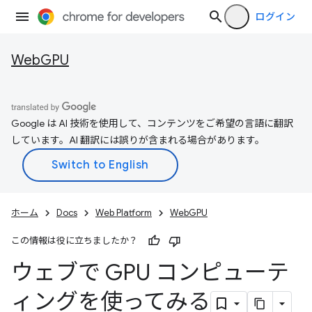
ログイン
WebGPU
Google は AI 技術を使用して、コンテンツをご希望の言語に翻訳
しています。AI 翻訳には誤りが含まれる場合があります。
ホーム
Docs
Web Platform
WebGPU
この情報は役に立ちましたか？
ウェブで GPU コンピューテ
ィングを使ってみる