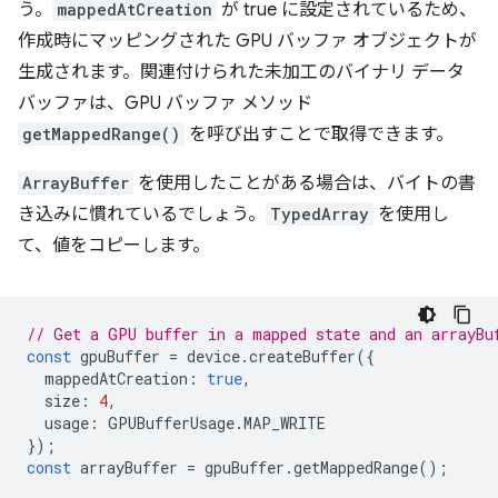
う。
mappedAtCreation
が true に設定されているため、
作成時にマッピングされた GPU バッファ オブジェクトが
生成されます。関連付けられた未加工のバイナリ データ
バッファは、GPU バッファ メソッド
getMappedRange()
を呼び出すことで取得できます。
ArrayBuffer
を使用したことがある場合は、バイトの書
き込みに慣れているでしょう。
TypedArray
を使用し
て、値をコピーします。
// Get a GPU buffer in a mapped state and an arrayBu
const
gpuBuffer
=
device
.
createBuffer
({
mappedAtCreation
:
true
,
size
:
4
,
usage
:
GPUBufferUsage
.
MAP_WRITE
});
const
arrayBuffer
=
gpuBuffer
.
getMappedRange
();