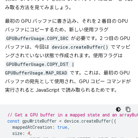
み取る方法を見てみましょう。
最初の GPU バッファに書き込み、それを 2 番目の GPU
バッファにコピーするため、新しい使用フラグ
GPUBufferUsage.COPY_SRC
が必要です。2 つ目の GPU
バッファは、今回は
device.createBuffer()
でマッピ
ングされていない状態で作成されます。使用フラグは
GPUBufferUsage.COPY_DST |
GPUBufferUsage.MAP_READ
です。これは、最初の GPU
バッファの宛先として使用され、GPU コピー コマンドが
実行されると JavaScript で読み取られるためです。
// Get a GPU buffer in a mapped state and an arrayBu
const
gpuWriteBuffer
=
device
.
createBuffer
({
mappedAtCreation
:
true
,
size
:
4
,