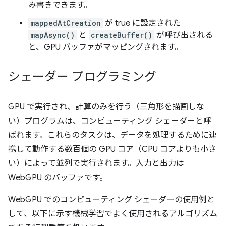
み書きできます。
mappedAtCreation
が true に設定された
mapAsync()
と
createBuffer()
が呼び出される
と、GPU バッファがマッピングされます。
シェーダー プログラミング
GPU で実行され、計算のみを行う（三角形を描画しな
い）プログラムは、コンピューティング シェーダーと呼
ばれます。これらのタスクは、データを処理するために連
携して動作する数百個の GPU コア（CPU コアよりも小さ
い）によって並列で実行されます。入力と出力は
WebGPU のバッファです。
WebGPU でのコンピューティング シェーダーの使用例と
して、以下に示す機械学習でよく使用されるアルゴリズム