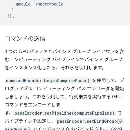
module
:
shaderModule
}
});
コマンドの送信
3 つの GPU バッファとバインド グループ レイアウトを含
むコンピューティング パイプラインでバインド グループ
をインスタンス化したら、それらを使用します。
commandEncoder.beginComputePass()
を使用して、プ
ログラマブル コンピューティング パス エンコーダを開始
しましょう。これを使用して、行列乗算を実行する GPU
コマンドをエンコードしま
す。
passEncoder.setPipeline(computePipeline)
で
パイプラインを設定し、
passEncoder.setBindGroup(0,
bindGroup)
でインデックス 0 のバインド グループを設