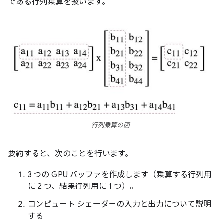
である行列乗算を扱います。
行列乗算の図
要約すると、次のことを行います。
3 つの GPU バッファを作成します（乗算する行列用
に 2 つ、結果行列用に 1 つ）。
コンピュート シェーダーの入力と出力について説明
する