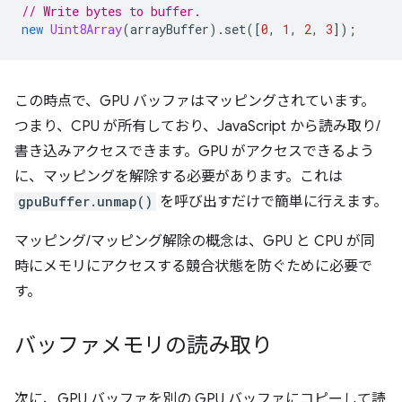
// Write bytes to buffer.
new
Uint8Array
(
arrayBuffer
).
set
([
0
,
1
,
2
,
3
]);
この時点で、GPU バッファはマッピングされています。
つまり、CPU が所有しており、JavaScript から読み取り/
書き込みアクセスできます。GPU がアクセスできるよう
に、マッピングを解除する必要があります。これは
gpuBuffer.unmap()
を呼び出すだけで簡単に行えます。
マッピング/マッピング解除の概念は、GPU と CPU が同
時にメモリにアクセスする競合状態を防ぐために必要で
す。
バッファメモリの読み取り
次に、GPU バッファを別の GPU バッファにコピーして読