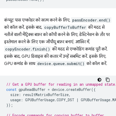
कंप्यूट पास एन्कोडर को खत्म करने के लिए,
passEncoder.end()
को कॉल करें. इसके बाद,
copyBufferToBuffer
की मदद से
नतीजे वाली मैट्रिक्स बफ़र को कॉपी करने के लिए, डेस्टिनेशन के तौर पर
इस्तेमाल करने के लिए एक जीपीयू बफ़र बनाएं. आखिर में,
copyEncoder.finish()
की मदद से एन्कोडिंग कमांड पूरी करें.
इसके बाद, GPU डिवाइस की कतार में उन्हें सबमिट करें. इसके लिए,
GPU कमांड के साथ
device.queue.submit()
को कॉल करें.
// Get a GPU buffer for reading in an unmapped state
const
gpuReadBuffer
=
device
.
createBuffer
({
size
:
resultMatrixBufferSize
,
usage
:
GPUBufferUsage
.
COPY_DST
|
GPUBufferUsage
.
M
});
// Encode commands for copying buffer to buffer.