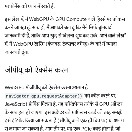
परफ़ॉर्मेंस को ध्यान में रखते हैं.
इस लेख में, मैं WebGPU के GPU Compute वाले हिस्से पर फ़ोकस
करने जा रहा हूं. साथ ही, मैं आपको बता दूं कि मैंने सिर्फ़ बुनियादी
जानकारी दी है, ताकि आप खुद से खेलना शुरू कर सकें. आने वाले लेखों
में, मैं WebGPU रेंडरिंग (कैनवस, टेक्सचर वगैरह) के बारे में ज़्यादा
जानकारी दूंगा.
जीपीयू को ऐक्सेस करना
WebGPU में जीपीयू को ऐक्सेस करना आसान है.
navigator.gpu.requestAdapter()
को कॉल करने पर,
JavaScript प्रॉमिस मिलता है. यह एसिंक्रोनस तरीके से GPU अडैप्टर
के साथ हल हो जाएगा. इस अडैप्टर को ग्राफ़िक्स कार्ड की तरह समझें.
इसे इंटिग्रेट किया जा सकता है (सीपीयू वाले एक ही चिप पर) या अलग
से लगाया जा सकता है. आम तौर पर, यह एक PCIe कार्ड होता है, जो