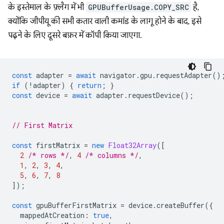
के इस्तेमाल के फ़्लैग में भी
GPUBufferUsage.COPY_SRC
है,
क्योंकि जीपीयू की सभी कतार वाली कमांड के लागू होने के बाद, इसे
पढ़ने के लिए दूसरे बफ़र में कॉपी किया जाएगा.
const
adapter
=
await
navigator
.
gpu
.
requestAdapter
()
if
(
!
adapter
)
{
return
;
}
const
device
=
await
adapter
.
requestDevice
();
// First Matrix
const
firstMatrix
=
new
Float32Array
([
2
/* rows */
,
4
/* columns */
,
1
,
2
,
3
,
4
,
5
,
6
,
7
,
8
]);
const
gpuBufferFirstMatrix
=
device
.
createBuffer
({
mappedAtCreation
:
true
,