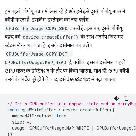
हम पहले जीपीयू बफ़र में लिख रहे हैं और हमें इसे दूसरे जीपीयू बफ़र में
कॉपी करना है. इसलिए, इस्तेमाल का नया फ़्लैग
GPUBufferUsage.COPY_SRC
ज़रूरी है. इस बार, दूसरे जीपीयू
बफ़र को
device.createBuffer()
के साथ अनमैप किए गए
स्टेटस में बनाया जाता है. इसके इस्तेमाल का फ़्लैग
GPUBufferUsage.COPY_DST |
GPUBufferUsage.MAP_READ
है, क्योंकि इसका इस्तेमाल पहले
GPU बफ़र के डेस्टिनेशन के तौर पर किया जाएगा. साथ ही, GPU कॉपी
करने के निर्देश पूरे होने के बाद, इसे JavaScript में पढ़ा जाएगा.
// Get a GPU buffer in a mapped state and an arrayBu
const
gpuWriteBuffer
=
device
.
createBuffer
({
mappedAtCreation
:
true
,
size
:
4
,
usage
:
GPUBufferUsage
.
MAP_WRITE
|
GPUBufferUsage
.
});