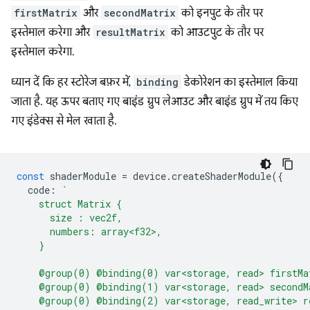
firstMatrix
और
secondMatrix
को इनपुट के तौर पर
इस्तेमाल करेगा और
resultMatrix
को आउटपुट के तौर पर
इस्तेमाल करेगा.
ध्यान दें कि हर स्टोरेज बफ़र में,
binding
डेकोरेशन का इस्तेमाल किया
जाता है. यह ऊपर बताए गए बाइंड ग्रुप लेआउट और बाइंड ग्रुप में तय किए
गए इंडेक्स से मेल खाता है.
const
shaderModule
=
device
.
createShaderModule
({
code
:
`
    struct Matrix {
      size : vec2f,
      numbers: array<f32>,
    }
    @group(0) @binding(0) var<storage, read> firstMa
    @group(0) @binding(1) var<storage, read> secondM
    @group(0) @binding(2) var<storage, read_write> r