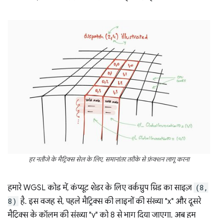
हर नतीजे के मैट्रिक्स सेल के लिए, समानांतर तरीके से फ़ंक्शन लागू करना
हमारे WGSL कोड में, कंप्यूट शेडर के लिए वर्कग्रुप ग्रिड का साइज़
(8,
8)
है. इस वजह से, पहले मैट्रिक्स की लाइनों की संख्या "x" और दूसरे
मैट्रिक्स के कॉलम की संख्या "y" को 8 से भाग दिया जाएगा. अब हम