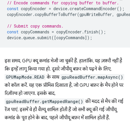
// Encode commands for copying buffer to buffer.
const
copyEncoder
=
device
.
createCommandEncoder
();
copyEncoder
.
copyBufferToBuffer
(
gpuWriteBuffer
,
gpuRe
// Submit copy commands.
const
copyCommands
=
copyEncoder
.
finish
();
device
.
queue
.
submit
([
copyCommands
]);
इस समय, GPU क्यू कमांड भेजी जा चुकी हैं. हालांकि, यह ज़रूरी नहीं है
कि इन्हें लागू किया गया हो. दूसरे जीपीयू बफ़र को पढ़ने के लिए,
GPUMapMode.READ
के साथ
gpuReadBuffer.mapAsync()
को कॉल करें. यह एक प्रॉमिस दिखाता है, जो GPU बफ़र के मैप होने पर
रिज़ॉल्व हो जाएगा. इसके बाद,
gpuReadBuffer.getMappedRange()
की मदद से मैप की गई
रेंज पाएं. इसमें वे ही वैल्यू शामिल होती हैं जो सभी क्यू की गई जीपीयू
कमांड के पूरा होने के बाद, पहले जीपीयू बफ़र में शामिल होती हैं.