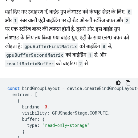
यहां दिए गए उदाहरण में, बाइंड ग्रुप लेआउट को कंप्यूट शेडर के लिए,
0
और
1
नंबर वाली एंट्री बाइंडिंग पर दो रीड ओनली स्टोरेज बफ़र और
2
पर एक स्टोरेज बफ़र की ज़रूरत होती है. दूसरी ओर, इस बाइंड ग्रुप
लेआउट के लिए तय किया गया बाइंड ग्रुप, एंट्री के साथ GPU बफ़र को
जोड़ता है:
gpuBufferFirstMatrix
को बाइंडिंग
0
से,
gpuBufferSecondMatrix
को बाइंडिंग
1
से, और
resultMatrixBuffer
को बाइंडिंग
2
से.
const
bindGroupLayout
=
device
.
createBindGroupLayout
entries
:
[
{
binding
:
0
,
visibility
:
GPUShaderStage
.
COMPUTE
,
buffer
:
{
type
:
"read-only-storage"
}
},