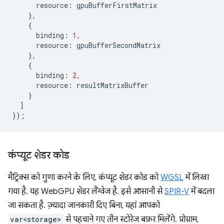
resource
:
gpuBufferFirstMatrix
},
{
binding
:
1
,
resource
:
gpuBufferSecondMatrix
},
{
binding
:
2
,
resource
:
resultMatrixBuffer
}
]
});
कंप्यूट शेडर कोड
मैट्रिक्स को गुणा करने के लिए, कंप्यूट शेडर कोड को
WGSL
में लिखा
गया है. यह WebGPU शेडर लैंग्वेज है. इसे आसानी से
SPIR-V
में बदला
जा सकता है. ज़्यादा जानकारी दिए बिना, यहां आपको
var<storage>
से पहचाने गए तीन स्टोरेज बफ़र मिलेंगे. प्रोग्राम,