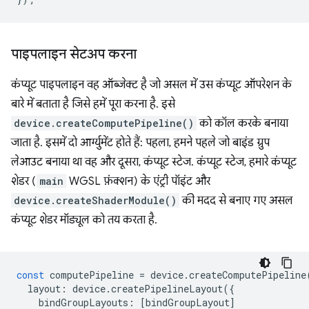
पाइपलाइन सेटअप करना
कंप्यूट पाइपलाइन वह ऑब्जेक्ट है जो असल में उस कंप्यूट ऑपरेशन के
बारे में बताता है जिसे हमें पूरा करना है. इसे
device.createComputePipeline()
को कॉल करके बनाया
जाता है. इसमें दो आर्ग्युमेंट होते हैं: पहला, हमने पहले जो बाइंड ग्रुप
लेआउट बनाया था वह और दूसरा, कंप्यूट स्टेज. कंप्यूट स्टेज, हमारे कंप्यूट
शेडर (
main
WGSL फ़ंक्शन) के एंट्री पॉइंट और
device.createShaderModule()
की मदद से बनाए गए असल
कंप्यूट शेडर मॉड्यूल को तय करता है.
const
computePipeline
=
device
.
createComputePipeline
layout
:
device
.
createPipelineLayout
({
bindGroupLayouts
:
[
bindGroupLayout
]