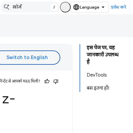
/
प्रवेश करें
इस पेज पर, यह
जानकारी उपलब्ध
है
DevTools
ॉन्टेंट से आपको मदद मिली?
बस इतना ही!
 z-