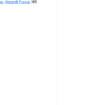
up
,
Magnific Popup
जैसे