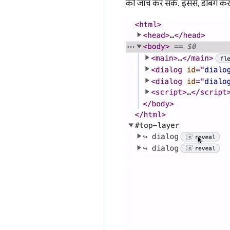
की जांच कर सकें. इससे, डीबग करना 