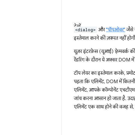
देखें
<dialog>
और
"पॉपओवर"
जैसे
इस्तेमाल करने की ज़रूरत नहीं होगी
यूज़र इंटरफ़ेस (यूआई) फ़्रेमवर्क
रेंडरिंग के दौरान ये अक्सर DOM में
टॉप लेयर का इस्तेमाल करके, प्रमो
पड़ता कि एलिमेंट, DOM में कितनी 
एलिमेंट, आपके कॉम्पोनेंट एचटीएमए
जांच करना आसान हो जाता है. उदाह
एलिमेंट एक साथ होने की वजह से,