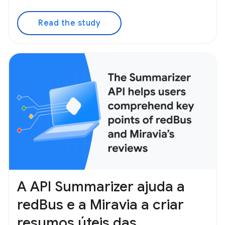
Read the study
A API Summarizer ajuda a
redBus e a Miravia a criar
resumos úteis das