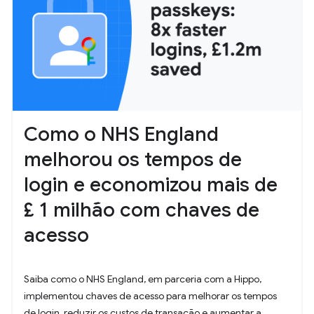
Como o NHS England
melhorou os tempos de
login e economizou mais de
£ 1 milhão com chaves de
acesso
Saiba como o NHS England, em parceria com a Hippo,
implementou chaves de acesso para melhorar os tempos
de login, reduzir os custos de transação e aumentar a