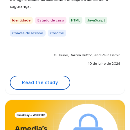
segurança.
Identidade
Estudo de caso
HTML
JavaScript
Chaves de acesso
Chrome
Yu Tsuno, Darren Hutton, and Pelin Demir
10 de julho de 2026
Read the study