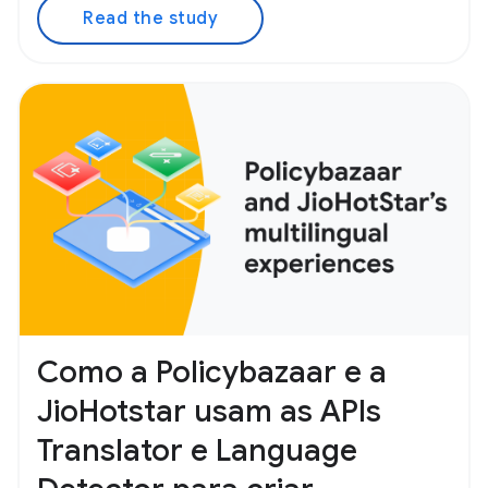
Read the study
Como a Policybazaar e a
JioHotstar usam as APIs
Translator e Language