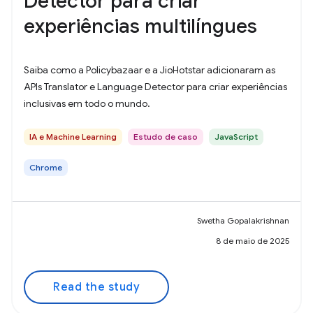
Detector para criar
experiências multilíngues
Saiba como a Policybazaar e a JioHotstar adicionaram as
APIs Translator e Language Detector para criar experiências
inclusivas em todo o mundo.
IA e Machine Learning
Estudo de caso
JavaScript
Chrome
Swetha Gopalakrishnan
8 de maio de 2025
Read the study