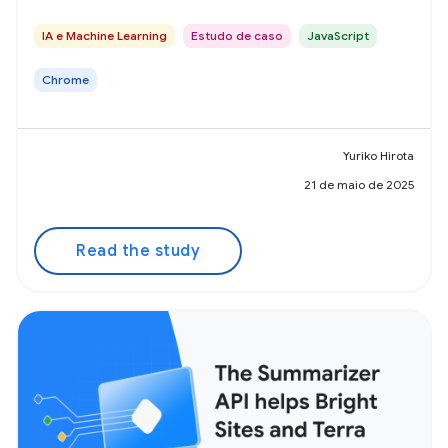
IA e Machine Learning
Estudo de caso
JavaScript
Chrome
Yuriko Hirota
21 de maio de 2025
Read the study