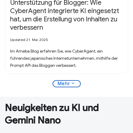
Unterstützung für Blogger: Wie
CyberAgent integrierte KI eingesetzt
hat, um die Erstellung von Inhalten zu
verbessern
Updated 21. Mai 2025
Im Ameba Blog erfahren Sie, wie CyberAgent, ein
führendes japanisches Internetunternehmen, mithilfe der
Prompt API das Bloggen verbessert.
expand_more
Mehr
Neuigkeiten zu KI und
Gemini Nano