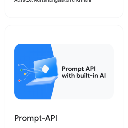
Absätze, Aufzählungslisten und mehr.
Prompt-API