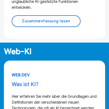
unglaubliche KI-gestützte Funktionen
entwickeln.
Zusammenfassung lesen
Web-KI
WEB.DEV
Was ist KI?
Hier erfahren Sie mehr über die Grundlagen und
Definitionen der verschiedenen neuen
Technologien, die oft als KI bezeichnet werden.