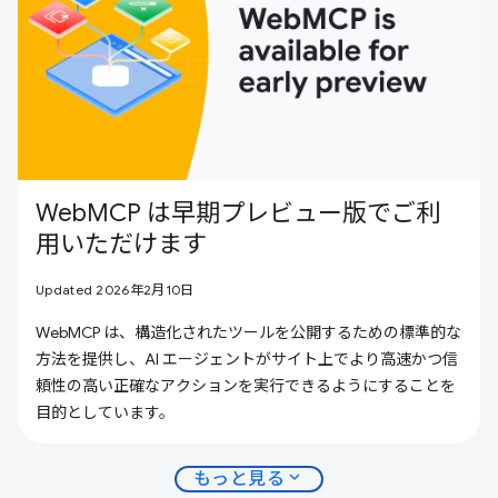
WebMCP は早期プレビュー版でご利
用いただけます
Updated 2026年2月10日
WebMCP は、構造化されたツールを公開するための標準的な
方法を提供し、AI エージェントがサイト上でより高速かつ信
頼性の高い正確なアクションを実行できるようにすることを
目的としています。
expand_more
もっと見る