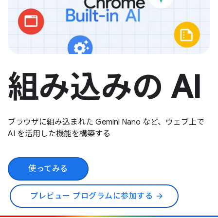
組み込みの AI
ブラウザに組み込まれた Gemini Nano など、ウェブ上で
AI を活用した機能を構築する
使ってみる
プレビュー プログラムに参加する
arrow_forward