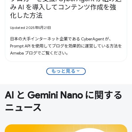
み AI を導入してコンテンツ作成を強
化した方法
Updated 2025年5月21日
日本の大手インターネット企業である CyberAgent が、
Prompt API を使用してブログを効果的に運営している方法を
Ameba ブログでご覧ください。
expand_more
もっと見る
AI と Gemini Nano に関する
ニュース