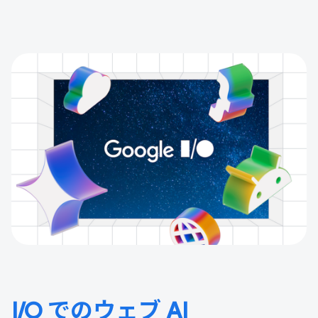
I/O でのウェブ AI