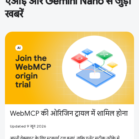
एआई और Gemini Nano से जुड़ी
खबरें
WebMCP की ओरिजिन ट्रायल में शामिल होना
Updated 9 जून 2026
अपनी वेबसाइट के लिए स्ट्रक्चर्ड टूल बनाएं, ताकि एजेंट सटीक तरीके से