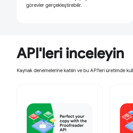
görevler gerçekleştirebilir.
API'leri inceleyin
Kaynak denemelerine katılın ve bu API'leri üretimde ku