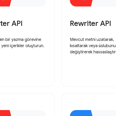
ter API
Rewriter API
ilen bir yazma görevine
Mevcut metni uzatarak,
yeni içerikler oluşturun.
kısaltarak veya üslubunu
değiştirerek hassaslaştır