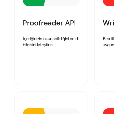
Proofreader API
Wri
İçeriğinizin okunabilirliğini ve dil
Belirt
bilgisini iyileştirin.
uygun 