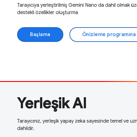
Tarayıcıya yerleştirilmiş Gemini Nano da dahil olmak 
destekli özellikler oluşturma
Başlama
Önizleme programına 
Yerleşik AI
Tarayıcınız, yerleşik yapay zeka sayesinde temel ve u
dahildir.