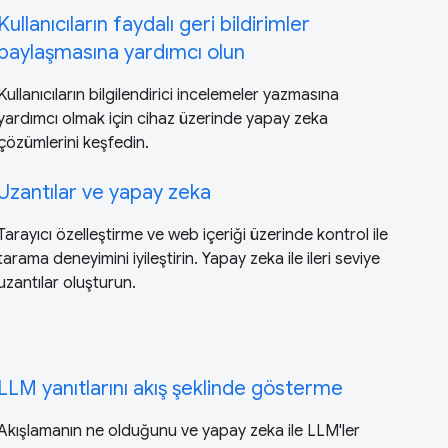
Kullanıcıların faydalı geri bildirimler
paylaşmasına yardımcı olun
Kullanıcıların bilgilendirici incelemeler yazmasına
yardımcı olmak için cihaz üzerinde yapay zeka
çözümlerini keşfedin.
Uzantılar ve yapay zeka
Tarayıcı özelleştirme ve web içeriği üzerinde kontrol ile
tarama deneyimini iyileştirin. Yapay zeka ile ileri seviye
uzantılar oluşturun.
LLM yanıtlarını akış şeklinde gösterme
Akışlamanın ne olduğunu ve yapay zeka ile LLM'ler