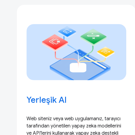
Yerleşik AI
Web siteniz veya web uygulamanız, tarayıcı
tarafından yönetilen yapay zeka modellerini
ve API'lerini kullanarak yapay zeka destekli