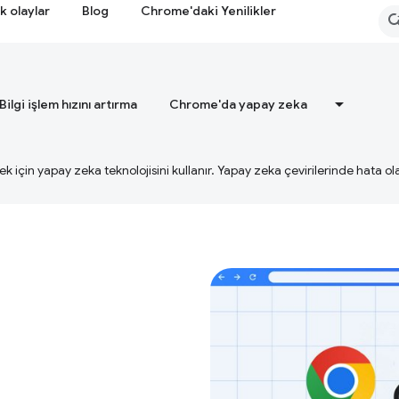
k olaylar
Blog
Chrome'daki Yenilikler
Bilgi işlem hızını artırma
Chrome'da yapay zeka
ek için yapay zeka teknolojisini kullanır. Yapay zeka çevirilerinde hata olab