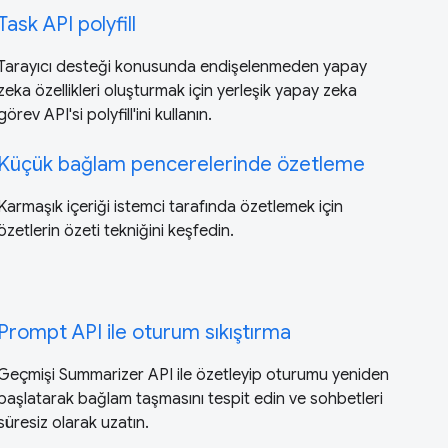
Task API polyfill
Tarayıcı desteği konusunda endişelenmeden yapay
zeka özellikleri oluşturmak için yerleşik yapay zeka
görev API'si polyfill'ini kullanın.
Küçük bağlam pencerelerinde özetleme
Karmaşık içeriği istemci tarafında özetlemek için
özetlerin özeti tekniğini keşfedin.
Prompt API ile oturum sıkıştırma
Geçmişi Summarizer API ile özetleyip oturumu yeniden
başlatarak bağlam taşmasını tespit edin ve sohbetleri
süresiz olarak uzatın.