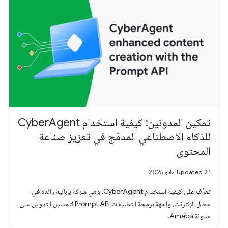
تمكين المدونين: كيفية استخدام CyberAgent
للذكاء الاصطناعي المدمَج في تعزيز صناعة
المحتوى
Updated 21 مايو 2025
تعرَّف على كيفية استخدام CyberAgent، وهي شركة يابانية رائدة في
مجال الإنترنت، واجهة برمجة التطبيقات Prompt API لتحسين التدوين على
مدونة Ameba.