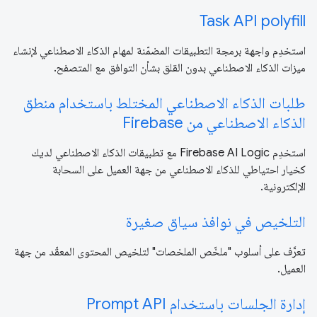
Task API polyfill
استخدِم واجهة برمجة التطبيقات المضمّنة لمهام الذكاء الاصطناعي لإنشاء
ميزات الذكاء الاصطناعي بدون القلق بشأن التوافق مع المتصفح.
طلبات الذكاء الاصطناعي المختلط باستخدام منطق
الذكاء الاصطناعي من Firebase
استخدِم Firebase AI Logic مع تطبيقات الذكاء الاصطناعي لديك
كخيار احتياطي للذكاء الاصطناعي من جهة العميل على السحابة
الإلكترونية.
التلخيص في نوافذ سياق صغيرة
تعرَّف على أسلوب "ملخّص الملخصات" لتلخيص المحتوى المعقّد من جهة
العميل.
إدارة الجلسات باستخدام Prompt API