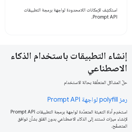
استكشِف الإمكانات اللامحدودة لواجهة برمجة التطبيقات
Prompt API.
إنشاء التطبيقات باستخدام الذكاء
الاصطناعي
حلّ المشاكل المتعلّقة بحالة الاستخدام
رمز polyfill لواجهة Prompt API
استخدِم أداة التعبئة المتعدّدة لواجهة برمجة التطبيقات Prompt API
لإنشاء ميزات تستند إلى الذكاء الاصطناعي بدون القلق بشأن توافق
المتصفّح.