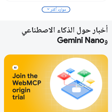
expand_more
موارد أكثر
أخبار حول الذكاء الاصطناعي
وGemini Nano