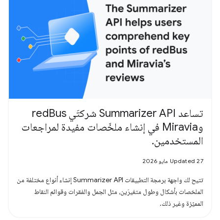
تساعد Summarizer API شركتَي redBus
وMiravia في إنشاء ملخّصات مفيدة لمراجعات
المستخدمين.
Updated 27 مايو 2026
تتيح لك واجهة برمجة التطبيقات Summarizer API إنشاء أنواع مختلفة من
الملخصات بأشكال وطول متغيرَين، مثل الجمل والفقرات وقوائم النقاط
المميّزة وغير ذلك.