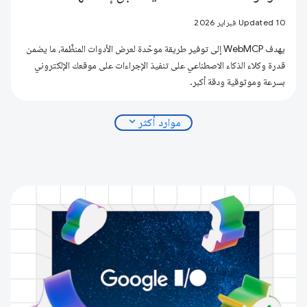
Updated 10 فبراير 2026
يهدف WebMCP إلى توفير طريقة موحّدة لعرض الأدوات المنظَّمة، ما يضمن
قدرة وكلاء الذكاء الاصطناعي على تنفيذ الإجراءات على موقعك الإلكتروني
بسرعة وموثوقية ودقة أكبر.
expand_more
موارد أكثر