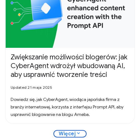
Zwiększanie możliwości blogerów: jak
CyberAgent wdrożył wbudowaną AI,
aby usprawnić tworzenie treści
Updated 21 maja 2025
Dowiedz się, jak CyberAgent, wiodąca japońska firma z
branży internetowej, korzysta z interfejsu Prompt API, aby
usprawnić blogowanie na blogu Ameba.
expand_more
Więcej