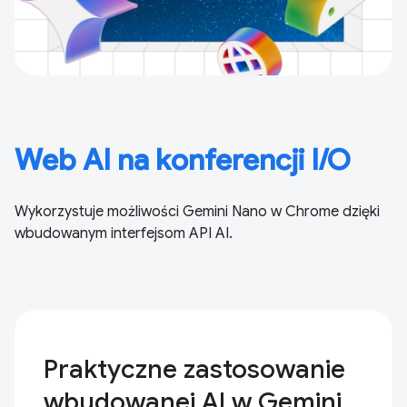
Web AI na konferencji I/O
Wykorzystuje możliwości Gemini Nano w Chrome dzięki
wbudowanym interfejsom API AI.
Praktyczne zastosowanie
wbudowanej AI w Gemini