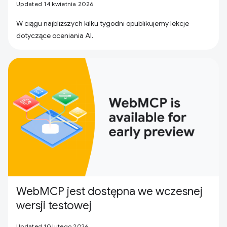
Updated 14 kwietnia 2026
W ciągu najbliższych kilku tygodni opublikujemy lekcje
dotyczące oceniania AI.
WebMCP jest dostępna we wczesnej
wersji testowej
Updated 10 lutego 2026