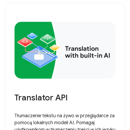
Translator API
Tłumaczenie tekstu na żywo w przeglądarce za
pomocą lokalnych modeli AI. Pomagaj
użytkownikom w tłumaczeniu treści w ich języku