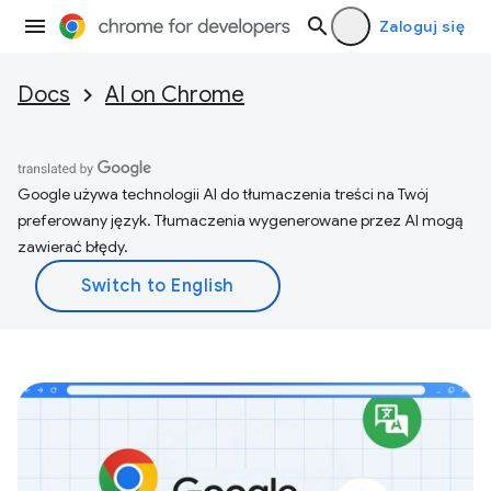
Zaloguj się
Docs
AI on Chrome
Google używa technologii AI do tłumaczenia treści na Twój
preferowany język. Tłumaczenia wygenerowane przez AI mogą
zawierać błędy.