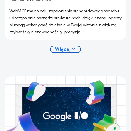
WebMCP ma na celu zapewnienie standardowego sposobu
udostępniania narzędzi strukturalnych, dzięki czemu agenty
AI mogą wykonywać działania w Twojej witrynie z większą
szybkością, niezawodnością i precyzją.
expand_more
Więcej