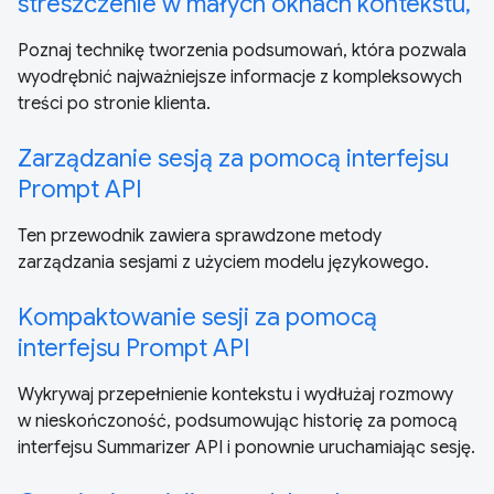
streszczenie w małych oknach kontekstu,
Poznaj technikę tworzenia podsumowań, która pozwala
wyodrębnić najważniejsze informacje z kompleksowych
treści po stronie klienta.
Zarządzanie sesją za pomocą interfejsu
Prompt API
Ten przewodnik zawiera sprawdzone metody
zarządzania sesjami z użyciem modelu językowego.
Kompaktowanie sesji za pomocą
interfejsu Prompt API
Wykrywaj przepełnienie kontekstu i wydłużaj rozmowy
w nieskończoność, podsumowując historię za pomocą
interfejsu Summarizer API i ponownie uruchamiając sesję.