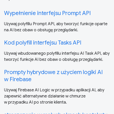
Wypełnienie interfejsu Prompt API
Używaj polyfillu Prompt API, aby tworzyć funkcje oparte
na AI bez obaw o obsługę przeglądarki.
Kod polyfill interfejsu Tasks API
Używaj wbudowanego polyfillu interfejsu AI Task API, aby
tworzyć funkcje AI bez obaw o obsługę przeglądarki.
Prompty hybrydowe z użyciem logiki AI
w Firebase
Używaj Firebase AI Logic w przypadku aplikacji AI, aby
zapewnić alternatywne działanie w chmurze
w przypadku AI po stronie klienta.