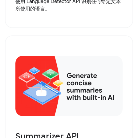
使用 Language Detector API 识别任何给定文本
所使用的语言。
Summarizer API