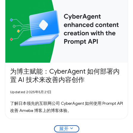
为博主赋能：CyberAgent 如何部署内
置 AI 技术来改善内容创作
Updated 2025年5月21日
了解日本领先的互联网公司 CyberAgent 如何使用 Prompt API
改善 Ameba 博客上的博客体验。
expand_more
展开