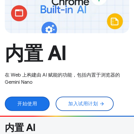
内置 AI
在 Web 上构建由 AI 赋能的功能，包括内置于浏览器的
Gemini Nano
开始使用
加入试用计划
arrow_forward
内置 AI