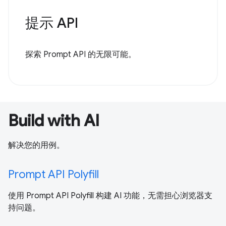
提示 API
探索 Prompt API 的无限可能。
Build with AI
解决您的用例。
Prompt API Polyfill
使用 Prompt API Polyfill 构建 AI 功能，无需担心浏览器支
持问题。