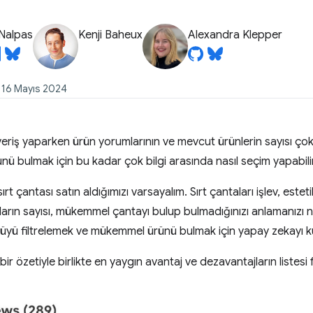
Nalpas
Kenji Baheux
Alexandra Klepper
: 16 Mayıs 2024
veriş yaparken ürün yorumlarının ve mevcut ürünlerin sayısı çok fa
nü bulmak için bu kadar çok bilgi arasında nasıl seçim yapabili
sırt çantası satın aldığımızı varsayalım. Sırt çantaları işlev, este
mların sayısı, mükemmel çantayı bulup bulmadığınızı anlamanızı
ltüyü filtrelemek ve mükemmel ürünü bulmak için yapay zekayı k
ir özetiyle birlikte en yaygın avantaj ve dezavantajların listesi f