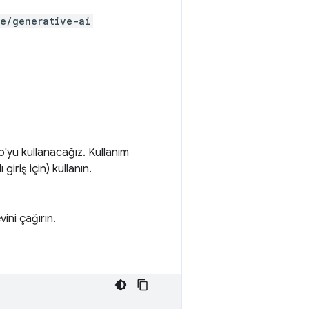
le/generative-ai
o'yu kullanacağız. Kullanım
giriş için) kullanın.
vini çağırın.