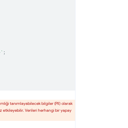
}
`
;
liği tanımlayabilecek bilgiler (PII) olarak
 etkileyebilir. Verileri herhangi bir yapay