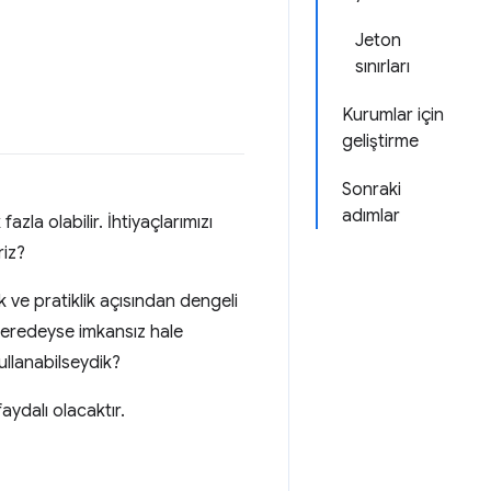
Jeton
sınırları
Kurumlar için
geliştirme
Sonraki
adımlar
zla olabilir. İhtiyaçlarımızı
riz?
tik ve pratiklik açısından dengeli
 neredeyse imkansız hale
ullanabilseydik?
aydalı olacaktır.