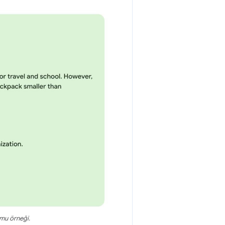
umu örneği.