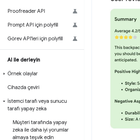
Proofreader API
Prompt API için polyfill
Görev API'leri için polyfill
AI ile derleyin
Örnek olaylar
Cihazda çeviri
İstemci tarafı veya sunucu
tarafı yapay zeka
Müşteri tarafında yapay
zeka ile daha iyi yorumlar
almaya teşvik edin