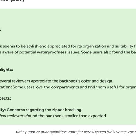
Yıldız puanı ve avantajlar/dezavantajlar listesi içeren bir kullanıcı yor