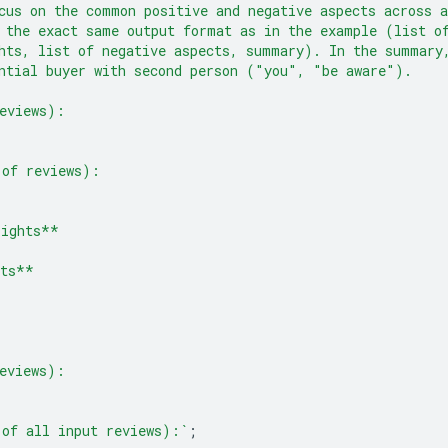
cus on the common positive and negative aspects across a
 the exact same output format as in the example (list o
hts, list of negative aspects, summary). In the summary
ntial buyer with second person ("you", "be aware").
eviews):
 of reviews):
lights**
cts**
eviews):
 of all input reviews):`
;