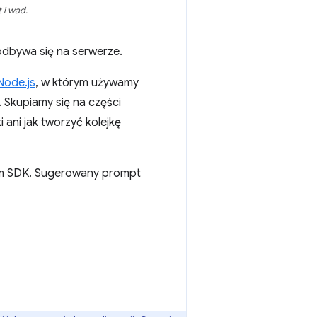
 i wad.
odbywa się na serwerze.
Node.js
, w którym używamy
 Skupiamy się na części
ani jak tworzyć kolejkę
em SDK. Sugerowany prompt