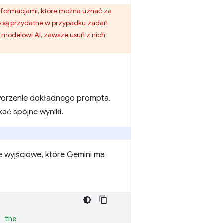
informacjami, które można uznać za
nie są przydatne w przypadku zadań
modelowi AI, zawsze usuń z nich
tworzenie dokładnego prompta.
kać spójne wyniki.
 wyjściowe, które Gemini ma
f the