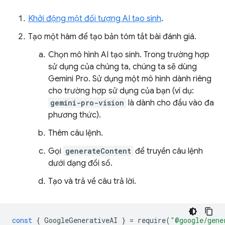
Khởi động một đối tượng AI tạo sinh
.
Tạo một hàm để tạo bản tóm tắt bài đánh giá.
Chọn mô hình AI tạo sinh. Trong trường hợp
sử dụng của chúng ta, chúng ta sẽ dùng
Gemini Pro. Sử dụng một mô hình dành riêng
cho trường hợp sử dụng của bạn (ví dụ:
gemini-pro-vision
là dành cho đầu vào đa
phương thức).
Thêm câu lệnh.
Gọi
generateContent
để truyền câu lệnh
dưới dạng đối số.
Tạo và trả về câu trả lời.
const
{
GoogleGenerativeAI
}
=
require
(
"@google/gene