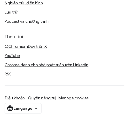
Nghiên cứu điển hình
Lưu trữ
Podcast và chương trình
Theo dõi
@ChromiumDev trên X
YouTube
Chrome dành cho nhà phát triển trên LinkedIn
RSS
Điều khoản
Quyền riêng tư
Manage cookies