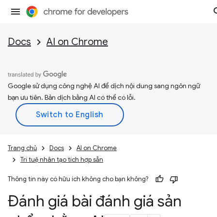
Docs
AI on Chrome
Google sử dụng công nghệ AI để dịch nội dung sang ngôn ngữ
bạn ưu tiên. Bản dịch bằng AI có thể có lỗi.
Trang chủ
Docs
AI on Chrome
Trí tuệ nhân tạo tích hợp sẵn
Thông tin này có hữu ích không cho bạn không?
Đánh giá bài đánh giá sản