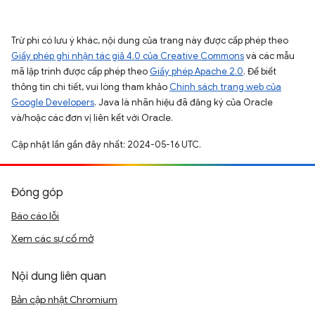
Trừ phi có lưu ý khác, nội dung của trang này được cấp phép theo
Giấy phép ghi nhận tác giả 4.0 của Creative Commons
và các mẫu
mã lập trình được cấp phép theo
Giấy phép Apache 2.0
. Để biết
thông tin chi tiết, vui lòng tham khảo
Chính sách trang web của
Google Developers
. Java là nhãn hiệu đã đăng ký của Oracle
và/hoặc các đơn vị liên kết với Oracle.
Cập nhật lần gần đây nhất: 2024-05-16 UTC.
Đóng góp
Báo cáo lỗi
Xem các sự cố mở
Nội dung liên quan
Bản cập nhật Chromium