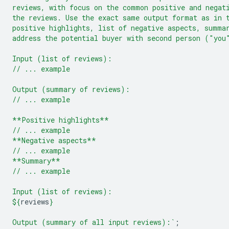
reviews, with focus on the common positive and negat
the reviews. Use the exact same output format as in 
positive highlights, list of negative aspects, summa
address the potential buyer with second person ("you
Input (list of reviews):
// ... example
Output (summary of reviews):
// ... example
**Positive highlights**
// ... example
**Negative aspects**
// ... example
**Summary**
// ... example
Input (list of reviews):
${
reviews
}
Output (summary of all input reviews):`
;