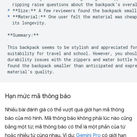
*
**Size:**
*
**Material:**
 One user felt the material was cheap
  its longevity.

**Summary:**
This backpack seems to be stylish and appreciated for
suitability for travel and school. However, you shoul
durability issues with the zippers and water bottle h
found the backpack smaller than anticipated and expre
Hạn mức mã thông báo
Nhiều bài đánh giá có thể vượt quá giới hạn mã thông
báo của mô hình. Mã thông báo không phải lúc nào cũng
bằng một từ; mã thông báo có thể là một phần của từ
hoặc nhiều từ cùng nhau. Ví dụ:
Gemini Pro
có giới hạn