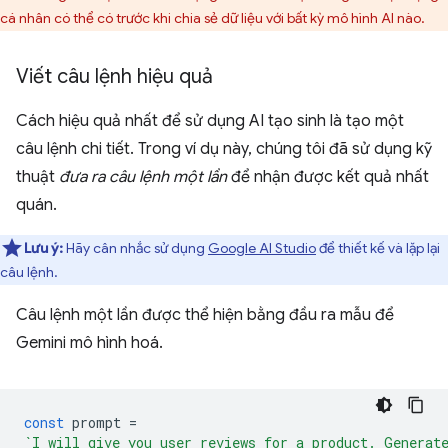
cá nhân có thể có trước khi chia sẻ dữ liệu với bất kỳ mô hình AI nào.
Viết câu lệnh hiệu quả
Cách hiệu quả nhất để sử dụng AI tạo sinh là tạo một
câu lệnh chi tiết. Trong ví dụ này, chúng tôi đã sử dụng kỹ
thuật
đưa ra câu lệnh một lần
để nhận được kết quả nhất
quán.
Lưu ý:
Hãy cân nhắc sử dụng
Google AI Studio
để thiết kế và lặp lại
câu lệnh.
Câu lệnh một lần được thể hiện bằng đầu ra mẫu để
Gemini mô hình hoá.
const
prompt
=
`I will give you user reviews for a product. Generat