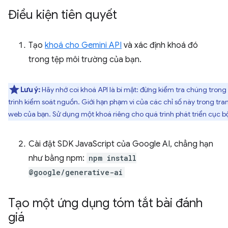
Điều kiện tiên quyết
Tạo
khoá cho Gemini API
và xác định khoá đó
trong tệp môi trường của bạn.
Lưu ý:
Hãy nhớ coi khoá API là bí mật: đừng kiểm tra chúng trong
trình kiểm soát nguồn. Giới hạn phạm vi của các chỉ số này trong tra
web của bạn. Sử dụng một khoá riêng cho quá trình phát triển cục b
Cài đặt SDK JavaScript của Google AI, chẳng hạn
như bằng npm:
npm install
@google/generative-ai
Tạo một ứng dụng tóm tắt bài đánh
giá