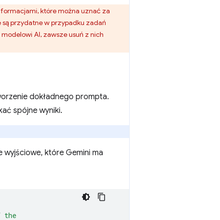
informacjami, które można uznać za
nie są przydatne w przypadku zadań
modelowi AI, zawsze usuń z nich
tworzenie dokładnego prompta.
kać spójne wyniki.
 wyjściowe, które Gemini ma
f the