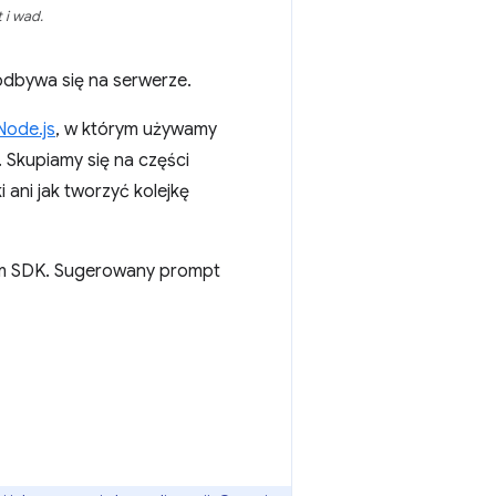
 i wad.
odbywa się na serwerze.
Node.js
, w którym używamy
 Skupiamy się na części
ani jak tworzyć kolejkę
em SDK. Sugerowany prompt