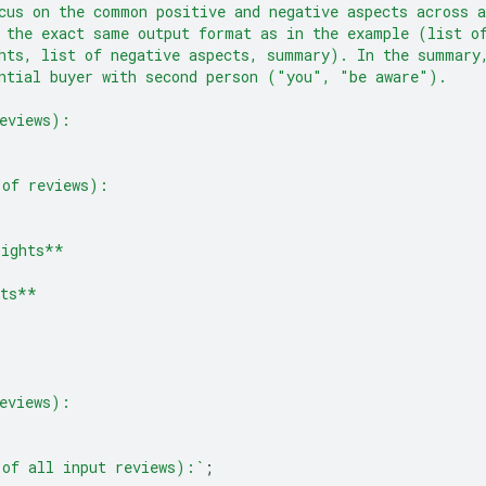
cus on the common positive and negative aspects across a
 the exact same output format as in the example (list o
hts, list of negative aspects, summary). In the summary
ntial buyer with second person ("you", "be aware").
eviews):
 of reviews):
lights**
cts**
eviews):
 of all input reviews):`
;