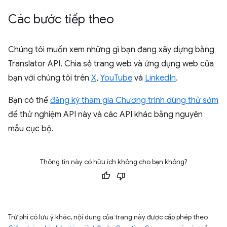
Các bước tiếp theo
Chúng tôi muốn xem những gì bạn đang xây dựng bằng
Translator API. Chia sẻ trang web và ứng dụng web của
bạn với chúng tôi trên
X
,
YouTube
và
LinkedIn
.
Bạn có thể
đăng ký tham gia Chương trình dùng thử sớm
để thử nghiệm API này và các API khác bằng nguyên
mẫu cục bộ.
Thông tin này có hữu ích không cho bạn không?
Trừ phi có lưu ý khác, nội dung của trang này được cấp phép theo