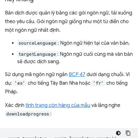
Bản dịch được quản lý bằng các gói ngôn ngữ, tải xuống
theo yêu cầu. Gói ngôn ngữ giống như một từ điển cho
một ngôn ngữ nhất định.
sourceLanguage
: Ngôn ngữ hiện tại của văn bản.
targetLanguage
: Ngôn ngữ cuối cùng mà văn bản
sẽ được dịch sang.
Sử dụng mã ngôn ngữ ngắn
BCP 47
dưới dạng chuỗi. Ví
dụ:
'es'
cho tiếng Tây Ban Nha hoặc
'fr'
cho tiếng
Pháp.
Xác định
tình trạng còn hàng của mẫu
và lắng nghe
downloadprogress
: