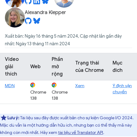
Alexandra Klepper
Xuất bản: Ngày 16 tháng 5 năm 2024, Cập nhật lần gần đây
nhất: Ngày 13 tháng 11 năm 2024
Video
Phần
Trạng thái
Mục
giải
Web
mở
của Chrome
đích
thích
rộng
MDN
Xem
Ý định vận
chuyển
Chrome
Chrome
138
138
Lưu ý:
Tài liệu sau đây được xuất bản cho sự kiện Google I/O 2024.
Mặc dù vẫn là một hướng dẫn hữu ích, nhưng bạn có thể thấy mã này
không còn mới nhất. Hãy xem
tài liệu về Translator API
.