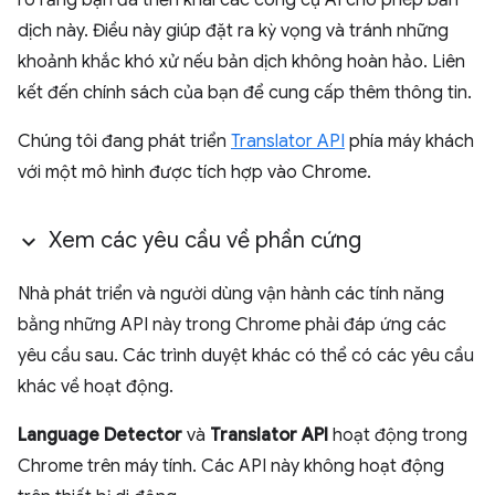
rõ rằng bạn đã triển khai các công cụ AI cho phép bản
dịch này. Điều này giúp đặt ra kỳ vọng và tránh những
khoảnh khắc khó xử nếu bản dịch không hoàn hảo. Liên
kết đến chính sách của bạn để cung cấp thêm thông tin.
Chúng tôi đang phát triển
Translator API
phía máy khách
với một mô hình được tích hợp vào Chrome.
Xem các yêu cầu về phần cứng
Nhà phát triển và người dùng vận hành các tính năng
bằng những API này trong Chrome phải đáp ứng các
yêu cầu sau. Các trình duyệt khác có thể có các yêu cầu
khác về hoạt động.
Language Detector
và
Translator API
hoạt động trong
Chrome trên máy tính. Các API này không hoạt động