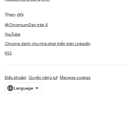
Theo dõi
@ChromiumDev trên X
YouTube
Chrome dành cho nhà phát triển trên LinkedIn
RSS
Điều khoản
Quyền riêng tư
Manage cookies