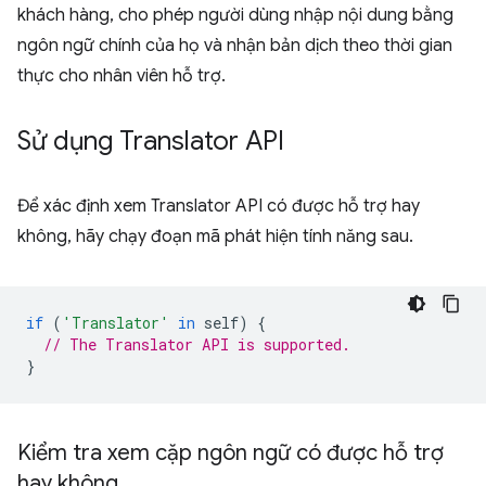
khách hàng, cho phép người dùng nhập nội dung bằng
ngôn ngữ chính của họ và nhận bản dịch theo thời gian
thực cho nhân viên hỗ trợ.
Sử dụng Translator API
Để xác định xem Translator API có được hỗ trợ hay
không, hãy chạy đoạn mã phát hiện tính năng sau.
if
(
'Translator'
in
self
)
{
// The Translator API is supported.
}
Kiểm tra xem cặp ngôn ngữ có được hỗ trợ
hay không