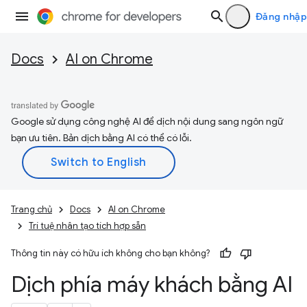
Đăng nhập
Docs
AI on Chrome
Google sử dụng công nghệ AI để dịch nội dung sang ngôn ngữ
bạn ưu tiên. Bản dịch bằng AI có thể có lỗi.
Trang chủ
Docs
AI on Chrome
Trí tuệ nhân tạo tích hợp sẵn
Thông tin này có hữu ích không cho bạn không?
Dịch phía máy khách bằng AI