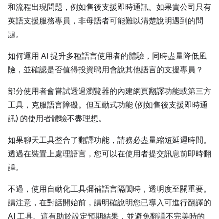
和流程出現問題，例如售後支援即時通訊。如果貴公司只有
英語支援服務專員，非母語者可能難以清楚說明遇到的問
題。
如何運用 AI 提升多種語言使用者的體驗，同時盡量降低風
險，並確認是否值得投資聘用會說其他語言的支援專員？
部分使用者會嘗試透過瀏覽器的內建網頁翻譯功能或第三方
工具，克服語言障礙。但互動式功能 (例如售後支援即時通
訊) 的使用者體驗不盡理想。
如果聊天工具整合了翻譯功能，請務必盡量縮短延遲時間。
透過在裝置上處理語言，您可以在使用者提交訊息前即時翻
譯。
不過，使用自動化工具彌補語言隔閡時，透明度至關重要。
請注意，在對話開始前，請明確說明您已導入可進行翻譯的
AI 工具。這有助於設定預期結果，並避免翻譯不完美時的