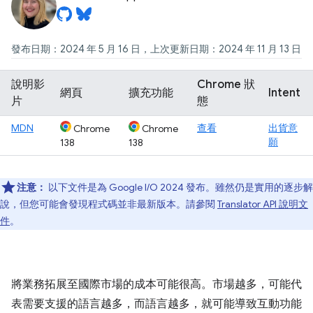
發布日期：2024 年 5 月 16 日，上次更新日期：2024 年 11 月 13 日
說明影
Chrome 狀
網頁
擴充功能
Intent
片
態
MDN
查看
出貨意
Chrome
Chrome
願
138
138
注意：
以下文件是為 Google I/O 2024 發布。雖然仍是實用的逐步解
說，但您可能會發現程式碼並非最新版本。請參閱
Translator API 說明文
件
。
將業務拓展至國際市場的成本可能很高。市場越多，可能代
表需要支援的語言越多，而語言越多，就可能導致互動功能