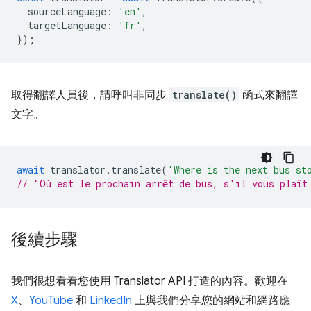
sourceLanguage
:
'en'
,
targetLanguage
:
'fr'
,
});
取得翻譯人員後，請呼叫非同步
translate()
函式來翻譯
文字。
await
translator
.
translate
(
'Where is the next bus st
// "Où est le prochain arrêt de bus, s'il vous plaît
後續步驟
我們很想看看您使用 Translator API 打造的內容。歡迎在
X
、
YouTube
和
LinkedIn
上與我們分享您的網站和網路應