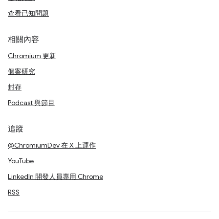
查看已知問題
相關內容
Chromium 更新
個案研究
封存
Podcast 與節目
追蹤
@ChromiumDev 在 X 上運作
YouTube
LinkedIn 開發人員專用 Chrome
RSS