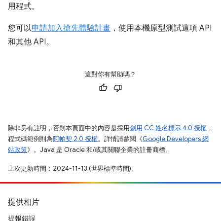
用程式。
您可以
申請加入搶先體驗計畫
，使用本機原型測試這項 API
和其他 API。
這對你有幫助嗎？
除非另有註明，否則本頁面中的內容是採用
創用 CC 姓名標示 4.0 授權
，
程式碼範例則為
阿帕契 2.0 授權
。詳情請參閱《
Google Developers 網
站政策
》。Java 是 Oracle 和/或其關聯企業的註冊商標。
上次更新時間：2024-11-13 (世界標準時間)。
提供相片
提報錯誤