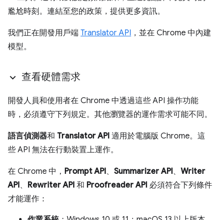
尷尬時刻。連結至您的政策，提供更多資訊。
我們正在開發用戶端
Translator API
，並在 Chrome 中內建
模型。
查看硬體需求
開發人員和使用者在 Chrome 中透過這些 API 操作功能
時，必須遵守下列規定。其他瀏覽器的運作需求可能不同。
語言偵測器
和
Translator API
適用於電腦版 Chrome。這
些 API 無法在行動裝置上運作。
在 Chrome 中，
Prompt API
、
Summarizer API
、
Writer
API
、
Rewriter API
和
Proofreader API
必須符合下列條件
才能運作：
作業系統
：Windows 10 或 11；macOS 13 以上版本