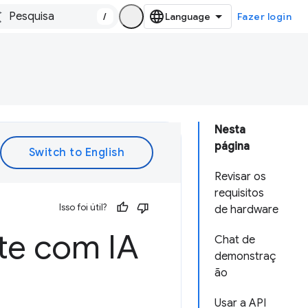
/
Fazer login
Nesta
página
Revisar os
requisitos
Isso foi útil?
de hardware
te com IA
Chat de
demonstraç
ão
Usar a API