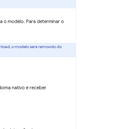
a o modelo. Para determinar o
wnload, o modelo será removido do
dioma nativo e receber