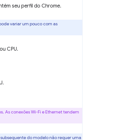
ntém seu perfil do Chrome.
 pode variar um pouco com as
 ou CPU.
U.
s. As conexões Wi-Fi e Ethernet tendem
uso subsequente do modelo não requer uma