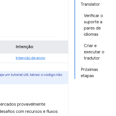
Translator
Verificar o
suporte a
pares de
idiomas
Criar e
Intenção
executar o
Intenção de envio
tradutor
Próximas
 um tutorial útil, talvez o código não
etapas
 mercados provavelmente
desafios com recursos e fluxos