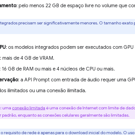
amento
: pelo menos 22 GB de espaço livre no volume que co
tegrados precisam ser significativamente menores. O tamanho exato
CPU
: os modelos integrados podem ser executados com GPU
: mais de 4 GB de VRAM.
: 16 GB de RAM ou mais e 4 núcleos de CPU ou mais.
ervação
: a API Prompt com entrada de áudio requer uma GP
dos ilimitados ou uma conexão ilimitada.
e
: uma
conexão limitada
é uma conexão de Internet com limite de dado
por padrão, enquanto as conexões celulares geralmente são limitadas.
: o requisito de rede é apenas para o download inicial do modelo. O 