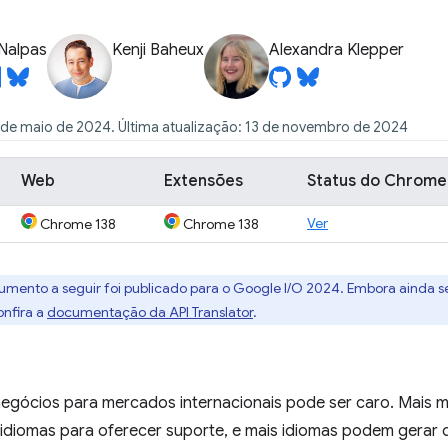
Nalpas
Kenji Baheux
Alexandra Klepper
 de maio de 2024. Última atualização: 13 de novembro de 2024
Web
Extensões
Status do Chrome
Ver
Chrome 138
Chrome 138
mento a seguir foi publicado para o Google I/O 2024. Embora ainda seja
onfira a
documentação da API Translator
.
negócios para mercados internacionais pode ser caro. Mais
 idiomas para oferecer suporte, e mais idiomas podem gerar 