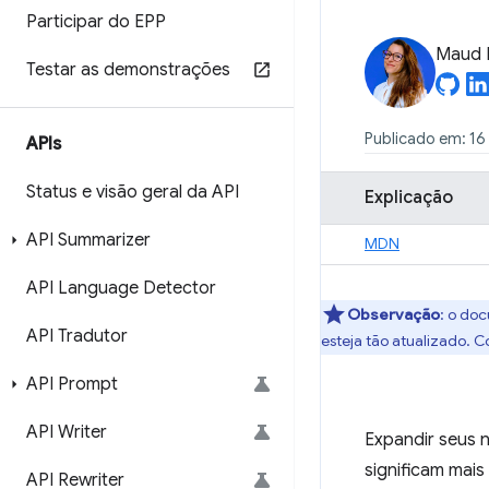
Participar do EPP
Maud 
Testar as demonstrações
Publicado em: 16
APIs
Status e visão geral da API
Explicação
API Summarizer
MDN
API Language Detector
Observação
:
o docu
API Tradutor
esteja tão atualizado. C
API Prompt
API Writer
Expandir seus 
significam mais
API Rewriter