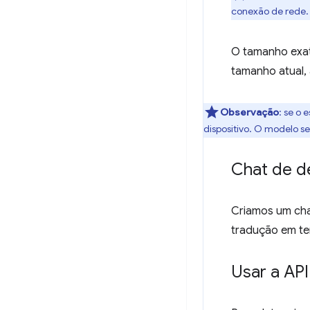
conexão de rede.
O tamanho exat
tamanho atual,
Observação
: se o
dispositivo. O modelo s
Chat de 
Criamos um chat
tradução em te
Usar a API