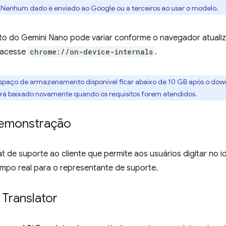
 Nenhum dado é enviado ao Google ou a terceiros ao usar o modelo.
o do Gemini Nano pode variar conforme o navegador atualiz
 acesse
chrome://on-device-internals
.
 espaço de armazenamento disponível ficar abaixo de 10 GB após o do
erá baixado novamente quando os requisitos forem atendidos.
demonstração
 de suporte ao cliente que permite aos usuários digitar no i
mpo real para o representante de suporte.
 Translator