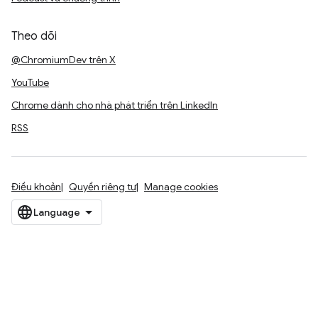
Theo dõi
@ChromiumDev trên X
YouTube
Chrome dành cho nhà phát triển trên LinkedIn
RSS
Điều khoản
Quyền riêng tư
Manage cookies