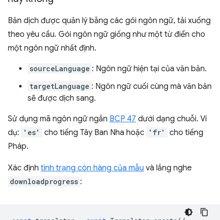
Bản dịch được quản lý bằng các gói ngôn ngữ, tải xuống
theo yêu cầu. Gói ngôn ngữ giống như một từ điển cho
một ngôn ngữ nhất định.
sourceLanguage
: Ngôn ngữ hiện tại của văn bản.
targetLanguage
: Ngôn ngữ cuối cùng mà văn bản
sẽ được dịch sang.
Sử dụng mã ngôn ngữ ngắn
BCP 47
dưới dạng chuỗi. Ví
dụ:
'es'
cho tiếng Tây Ban Nha hoặc
'fr'
cho tiếng
Pháp.
Xác định
tình trạng còn hàng của mẫu
và lắng nghe
downloadprogress
: