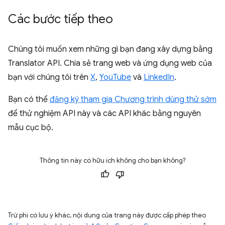
Các bước tiếp theo
Chúng tôi muốn xem những gì bạn đang xây dựng bằng
Translator API. Chia sẻ trang web và ứng dụng web của
bạn với chúng tôi trên
X
,
YouTube
và
LinkedIn
.
Bạn có thể
đăng ký tham gia Chương trình dùng thử sớm
để thử nghiệm API này và các API khác bằng nguyên
mẫu cục bộ.
Thông tin này có hữu ích không cho bạn không?
Trừ phi có lưu ý khác, nội dung của trang này được cấp phép theo