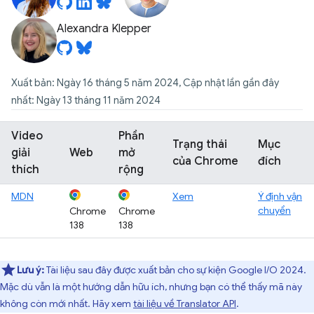
Alexandra Klepper
Xuất bản: Ngày 16 tháng 5 năm 2024, Cập nhật lần gần đây
nhất: Ngày 13 tháng 11 năm 2024
Video
Phần
Trạng thái
Mục
giải
Web
mở
của Chrome
đích
thích
rộng
MDN
Xem
Ý định vận
chuyển
Chrome
Chrome
138
138
Lưu ý:
Tài liệu sau đây được xuất bản cho sự kiện Google I/O 2024.
Mặc dù vẫn là một hướng dẫn hữu ích, nhưng bạn có thể thấy mã này
không còn mới nhất. Hãy xem
tài liệu về Translator API
.