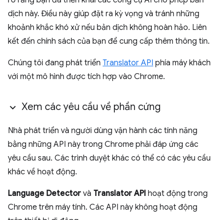
rõ rằng bạn đã triển khai các công cụ AI cho phép bản
dịch này. Điều này giúp đặt ra kỳ vọng và tránh những
khoảnh khắc khó xử nếu bản dịch không hoàn hảo. Liên
kết đến chính sách của bạn để cung cấp thêm thông tin.
Chúng tôi đang phát triển
Translator API
phía máy khách
với một mô hình được tích hợp vào Chrome.
Xem các yêu cầu về phần cứng
Nhà phát triển và người dùng vận hành các tính năng
bằng những API này trong Chrome phải đáp ứng các
yêu cầu sau. Các trình duyệt khác có thể có các yêu cầu
khác về hoạt động.
Language Detector
và
Translator API
hoạt động trong
Chrome trên máy tính. Các API này không hoạt động