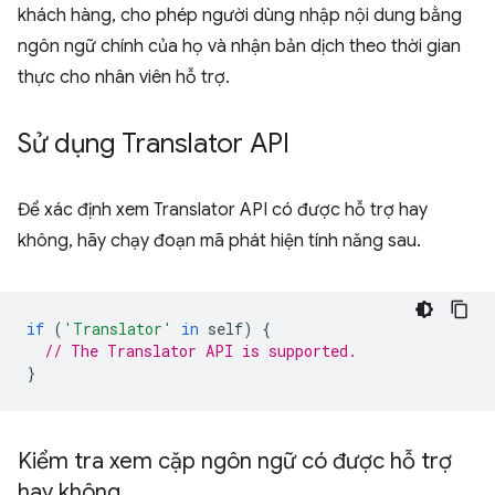
khách hàng, cho phép người dùng nhập nội dung bằng
ngôn ngữ chính của họ và nhận bản dịch theo thời gian
thực cho nhân viên hỗ trợ.
Sử dụng Translator API
Để xác định xem Translator API có được hỗ trợ hay
không, hãy chạy đoạn mã phát hiện tính năng sau.
if
(
'Translator'
in
self
)
{
// The Translator API is supported.
}
Kiểm tra xem cặp ngôn ngữ có được hỗ trợ
hay không