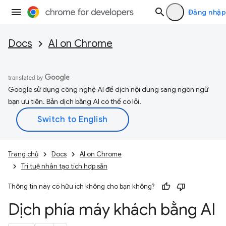
Đăng nhập
Docs
AI on Chrome
Google sử dụng công nghệ AI để dịch nội dung sang ngôn ngữ
bạn ưu tiên. Bản dịch bằng AI có thể có lỗi.
Trang chủ
Docs
AI on Chrome
Trí tuệ nhân tạo tích hợp sẵn
Thông tin này có hữu ích không cho bạn không?
Dịch phía máy khách bằng AI