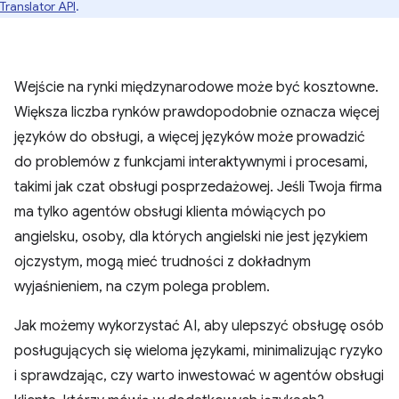
Translator API
.
Wejście na rynki międzynarodowe może być kosztowne.
Większa liczba rynków prawdopodobnie oznacza więcej
języków do obsługi, a więcej języków może prowadzić
do problemów z funkcjami interaktywnymi i procesami,
takimi jak czat obsługi posprzedażowej. Jeśli Twoja firma
ma tylko agentów obsługi klienta mówiących po
angielsku, osoby, dla których angielski nie jest językiem
ojczystym, mogą mieć trudności z dokładnym
wyjaśnieniem, na czym polega problem.
Jak możemy wykorzystać AI, aby ulepszyć obsługę osób
posługujących się wieloma językami, minimalizując ryzyko
i sprawdzając, czy warto inwestować w agentów obsługi