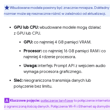
Wbudowane modele powinny być znacznie mniejsze. Dokładny
rozmiar może się nieznacznie różnić w zależności od aktualizacji.
GPU lub CPU:
wbudowane modele mogą działać
z GPU lub CPU.
GPU:
co najmniej 4 GB pamięci VRAM.
Procesor:
co najmniej 16 GB pamięci RAM i co
najmniej 4 rdzenie procesora.
Uwaga:
interfejs Prompt API z wejściem audio
wymaga procesora graficznego.
Sieć:
nieograniczona transmisja danych lub
połączenie bez limitu.
Kluczowe pojęcie:
połączenie taryfowe
to połączenie internet
z ograniczoną ilością danych. Połączenia Wi-Fi i Ethernet są domyśln