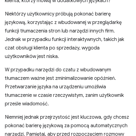
klienta, którzy mówią w dodatkowych językach?
Niektórzy użytkownicy próbują pokonać barierę
językową, korzystając z wbudowanej w przeglądarkę
funkcji tłumaczenia stron lub narzędzi innych firm.
Jednak w przypadku funkcji interaktywnych, takich jak
czat obsługi klienta po sprzedaży, wygoda
użytkowników jest niska.
W przypadku narzędzi do czatu z wbudowanym
tłumaczem ważne jest zminimalizowanie opóźnień.
Przetwarzanie języka na urządzeniu umożliwia
tłumaczenie w czasie rzeczywistym, zanim użytkownik
prześle wiadomość.
Niemniej jednak przejrzystość jest kluczowa, gdy chcesz
pokonać barierę językową za pomocą automatycznych
narzędzi. Pamiętaj, aby przed rozpoczęciem rozmowy