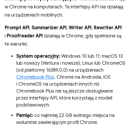
w Chrome na komputerach. Te interfejsy API nie działają
na urządzeniach mobilnych.
Prompt API
,
Summarizer API
,
Writer API
,
Rewriter API
i
Proofreader API
działają w Chrome, gdy spełnione są
te warunki:
System operacyjny:
Windows 10 lub 11; macOS 13
lub nowszy (Ventura i nowsze); Linux lub ChromeOS
(od platformy 16389.0.0) na urządzeniach
Chromebook Plus
. Chrome na Androida, iOS
i ChromeOS na urządzeniach innych niż
Chromebook Plus nie są jeszcze obsługiwane
przez interfejsy API, które korzystają z modeli
podstawowych.
Pamięć:
co najmniej 22 GB wolnego miejsca na
woluminie zawierającym profil Chrome.