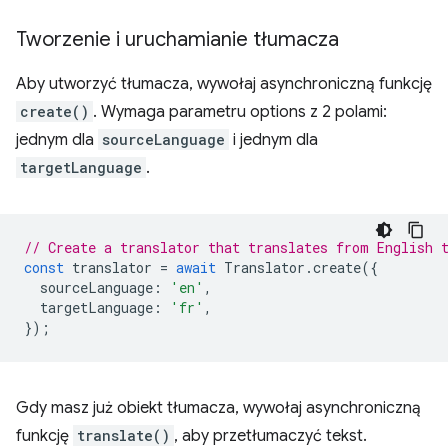
Tworzenie i uruchamianie tłumacza
Aby utworzyć tłumacza, wywołaj asynchroniczną funkcję
create()
. Wymaga parametru options z 2 polami:
jednym dla
sourceLanguage
i jednym dla
targetLanguage
.
// Create a translator that translates from English 
const
translator
=
await
Translator
.
create
({
sourceLanguage
:
'en'
,
targetLanguage
:
'fr'
,
});
Gdy masz już obiekt tłumacza, wywołaj asynchroniczną
funkcję
translate()
, aby przetłumaczyć tekst.