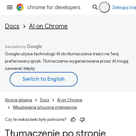
Zaloguj się
Docs
AI on Chrome
Google używa technologii AI do tłumaczenia treści na Twój
preferowany język. Tłumaczenia wygenerowane przez AI mogą
zawierać błędy.
Strona główna
Docs
AI on Chrome
Wbudowana sztuczna inteligencja
Czy te wskazówki były pomocne?
Tłumaczenie po stronie