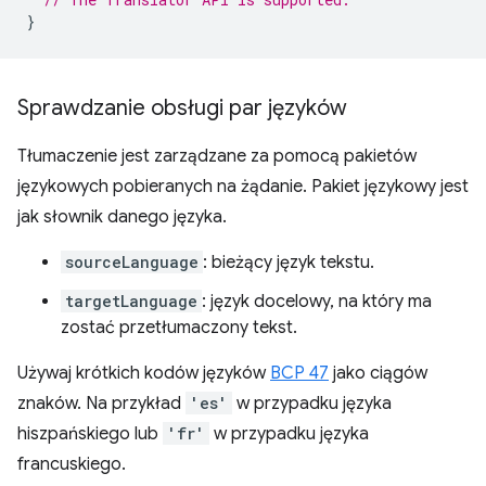
}
Sprawdzanie obsługi par języków
Tłumaczenie jest zarządzane za pomocą pakietów
językowych pobieranych na żądanie. Pakiet językowy jest
jak słownik danego języka.
sourceLanguage
: bieżący język tekstu.
targetLanguage
: język docelowy, na który ma
zostać przetłumaczony tekst.
Używaj krótkich kodów języków
BCP 47
jako ciągów
znaków. Na przykład
'es'
w przypadku języka
hiszpańskiego lub
'fr'
w przypadku języka
francuskiego.