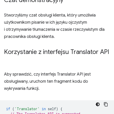
Czat demonstracyjny
Stworzyliśmy czat obsługi klienta, który umożliwia
użytkownikom pisanie w ich języku ojczystym
i otrzymywanie tłumaczenia w czasie rzeczywistym dla
pracownika obsługi klienta.
Korzystanie z interfejsu Translator API
Aby sprawdzić, czy interfejs Translator API jest
obsługiwany, uruchom ten fragment kodu do
wykrywania funkcji.
if
(
'Translator'
in
self
)
{
// The Translator API is supported.