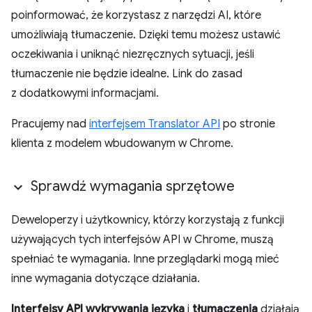
poinformować, że korzystasz z narzędzi AI, które
umożliwiają tłumaczenie. Dzięki temu możesz ustawić
oczekiwania i uniknąć niezręcznych sytuacji, jeśli
tłumaczenie nie będzie idealne. Link do zasad
z dodatkowymi informacjami.
Pracujemy nad
interfejsem Translator API
po stronie
klienta z modelem wbudowanym w Chrome.
Sprawdź wymagania sprzętowe
Deweloperzy i użytkownicy, którzy korzystają z funkcji
używających tych interfejsów API w Chrome, muszą
spełniać te wymagania. Inne przeglądarki mogą mieć
inne wymagania dotyczące działania.
Interfejsy API wykrywania języka
i
tłumaczenia
działają