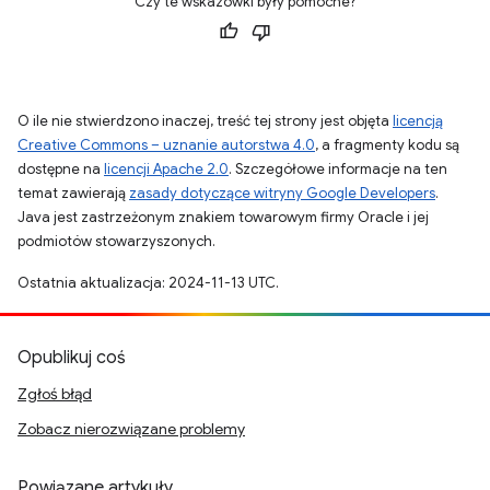
Czy te wskazówki były pomocne?
O ile nie stwierdzono inaczej, treść tej strony jest objęta
licencją
Creative Commons – uznanie autorstwa 4.0
, a fragmenty kodu są
dostępne na
licencji Apache 2.0
. Szczegółowe informacje na ten
temat zawierają
zasady dotyczące witryny Google Developers
.
Java jest zastrzeżonym znakiem towarowym firmy Oracle i jej
podmiotów stowarzyszonych.
Ostatnia aktualizacja: 2024-11-13 UTC.
Opublikuj coś
Zgłoś błąd
Zobacz nierozwiązane problemy
Powiązane artykuły