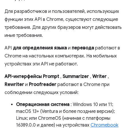
Для разработчиков и пользователей, использующих
функции этих API в Chrome, существуют следующие
требования. Для других браузеров могут действовать
иные требования.
API
для определения языка
и
перевода
работают в
Chrome на настольных компьютерах. На мобильных
устройствах эти API не работают.
API-интерфейсы Prompt
,
Summarizer
,
Writer
,
Rewriter
и
Proofreader
работают в Chrome при
соблюдении следующих условий:
Операционная система
: Windows 10 или 11;
macOS 13+ (Ventura и более поздние версии);
Linux; или ChromeOS (начиная с платформы
16389.0.0 и далее) на устройствах
Chromebook