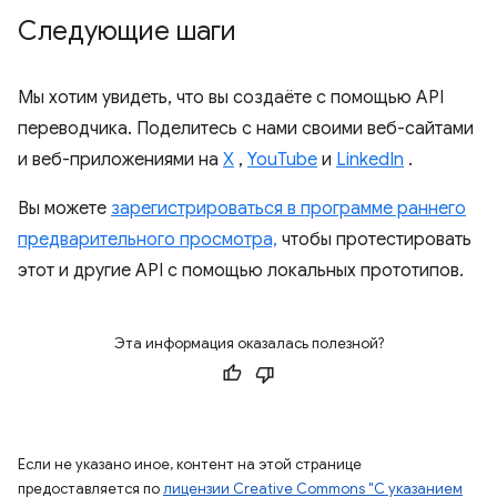
Следующие шаги
Мы хотим увидеть, что вы создаёте с помощью API
переводчика. Поделитесь с нами своими веб-сайтами
и веб-приложениями на
X
,
YouTube
и
LinkedIn
.
Вы можете
зарегистрироваться в программе раннего
предварительного просмотра,
чтобы протестировать
этот и другие API с помощью локальных прототипов.
Эта информация оказалась полезной?
Если не указано иное, контент на этой странице
предоставляется по
лицензии Creative Commons "С указанием