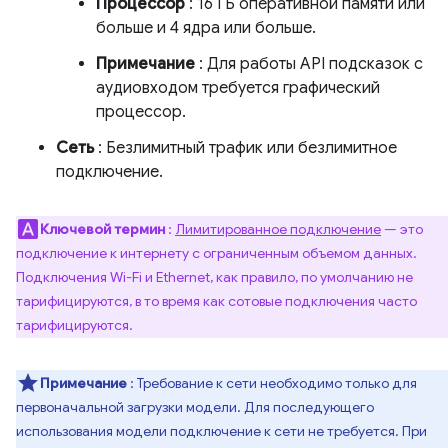
Процессор
: 16 ГБ оперативной памяти или
больше и 4 ядра или больше.
Примечание
: Для работы API подсказок с
аудиовходом требуется графический
процессор.
Сеть
: Безлимитный трафик или безлимитное
подключение.
Ключевой термин
:
Лимитированное подключение
— это
подключение к интернету с ограниченным объемом данных.
Подключения Wi-Fi и Ethernet, как правило, по умолчанию не
тарифицируются, в то время как сотовые подключения часто
тарифицируются.
Примечание
: Требование к сети необходимо только для
первоначальной загрузки модели. Для последующего
использования модели подключение к сети не требуется. При