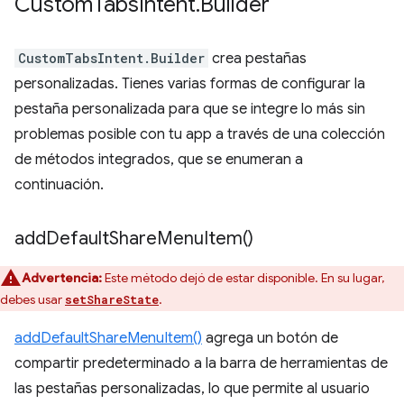
Custom
Tabs
Intent
.
Builder
CustomTabsIntent.Builder
crea pestañas
personalizadas. Tienes varias formas de configurar la
pestaña personalizada para que se integre lo más sin
problemas posible con tu app a través de una colección
de métodos integrados, que se enumeran a
continuación.
add
Default
Share
Menu
Item(
)
Advertencia:
Este método dejó de estar disponible. En su lugar,
debes usar
.
setShareState
addDefaultShareMenuItem()
agrega un botón de
compartir predeterminado a la barra de herramientas de
las pestañas personalizadas, lo que permite al usuario