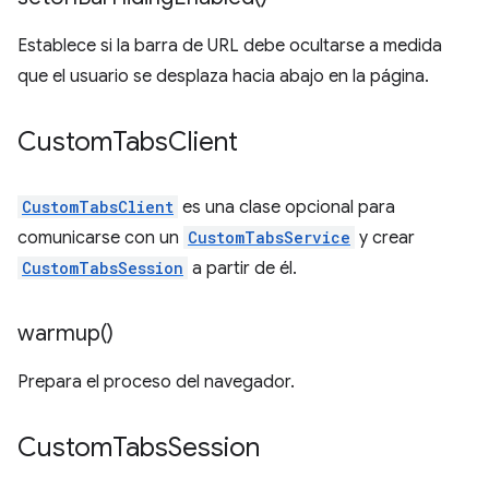
Establece si la barra de URL debe ocultarse a medida
que el usuario se desplaza hacia abajo en la página.
Custom
Tabs
Client
CustomTabsClient
es una clase opcional para
comunicarse con un
CustomTabsService
y crear
CustomTabsSession
a partir de él.
warmup(
)
Prepara el proceso del navegador.
Custom
Tabs
Session