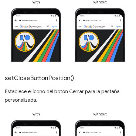
set
Close
Button
Position(
)
Establece el ícono del botón Cerrar para la pestaña
personalizada.