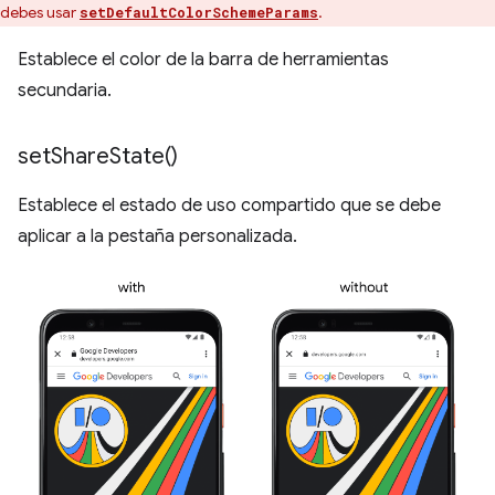
debes usar
.
setDefaultColorSchemeParams
Establece el color de la barra de herramientas
secundaria.
set
Share
State(
)
Establece el estado de uso compartido que se debe
aplicar a la pestaña personalizada.