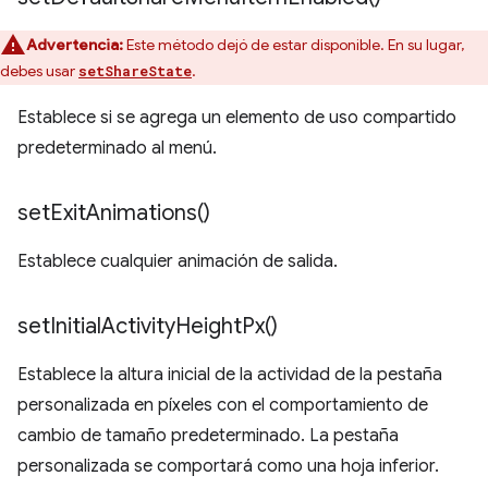
Advertencia:
Este método dejó de estar disponible. En su lugar,
debes usar
.
setShareState
Establece si se agrega un elemento de uso compartido
predeterminado al menú.
set
Exit
Animations(
)
Establece cualquier animación de salida.
set
Initial
Activity
Height
Px(
)
Establece la altura inicial de la actividad de la pestaña
personalizada en píxeles con el comportamiento de
cambio de tamaño predeterminado. La pestaña
personalizada se comportará como una hoja inferior.