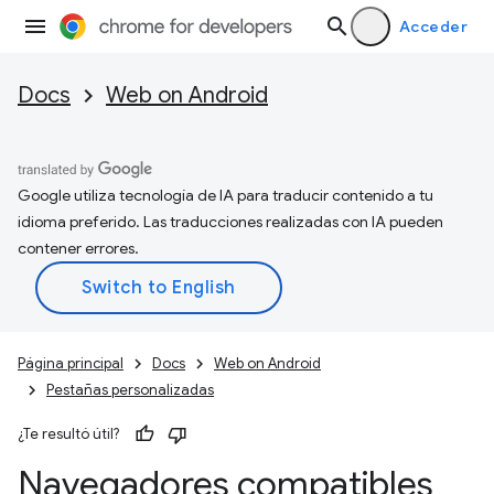
Acceder
Docs
Web on Android
Google utiliza tecnología de IA para traducir contenido a tu
idioma preferido. Las traducciones realizadas con IA pueden
contener errores.
Página principal
Docs
Web on Android
Pestañas personalizadas
¿Te resultó útil?
Navegadores compatibles