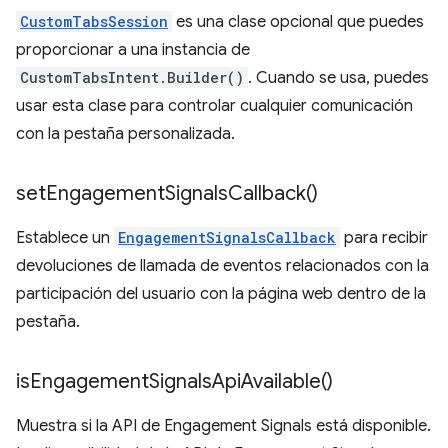
CustomTabsSession
es una clase opcional que puedes
proporcionar a una instancia de
CustomTabsIntent.Builder()
. Cuando se usa, puedes
usar esta clase para controlar cualquier comunicación
con la pestaña personalizada.
set
Engagement
Signals
Callback(
)
Establece un
EngagementSignalsCallback
para recibir
devoluciones de llamada de eventos relacionados con la
participación del usuario con la página web dentro de la
pestaña.
is
Engagement
Signals
Api
Available(
)
Muestra si la API de Engagement Signals está disponible.