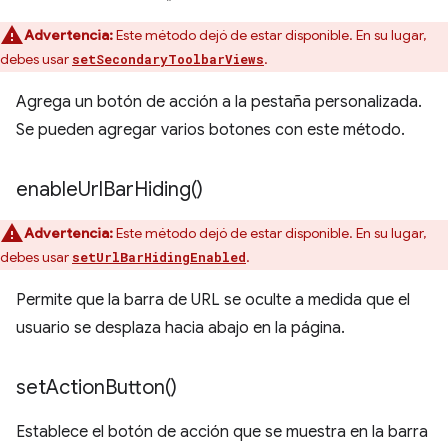
Advertencia:
Este método dejó de estar disponible. En su lugar,
debes usar
.
setSecondaryToolbarViews
Agrega un botón de acción a la pestaña personalizada.
Se pueden agregar varios botones con este método.
enable
Url
Bar
Hiding(
)
Advertencia:
Este método dejó de estar disponible. En su lugar,
debes usar
.
setUrlBarHidingEnabled
Permite que la barra de URL se oculte a medida que el
usuario se desplaza hacia abajo en la página.
set
Action
Button(
)
Establece el botón de acción que se muestra en la barra