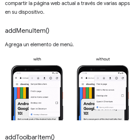
compartir la página web actual a través de varias apps
en su dispositivo.
add
Menu
Item(
)
Agrega un elemento de menú.
add
Toolbar
Item(
)