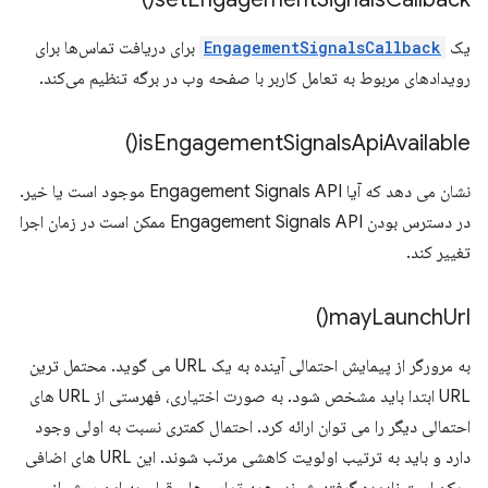
یک
EngagementSignalsCallback
برای دریافت تماس‌ها برای
رویدادهای مربوط به تعامل کاربر با صفحه وب در برگه تنظیم می‌کند.
)
is
Engagement
Signals
Api
Available(
نشان می دهد که آیا Engagement Signals API موجود است یا خیر.
در دسترس بودن Engagement Signals API ممکن است در زمان اجرا
تغییر کند.
)
may
Launch
Url(
به مرورگر از پیمایش احتمالی آینده به یک URL می گوید. محتمل ترین
URL ابتدا باید مشخص شود. به صورت اختیاری، فهرستی از URL های
احتمالی دیگر را می توان ارائه کرد. احتمال کمتری نسبت به اولی وجود
دارد و باید به ترتیب اولویت کاهشی مرتب شوند. این URL های اضافی