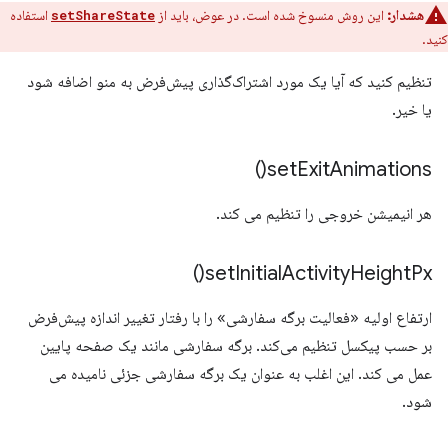
هشدار:
این روش منسوخ شده است. در عوض، باید از
استفاده
setShareState
کنید.
تنظیم کنید که آیا یک مورد اشتراک‌گذاری پیش‌فرض به منو اضافه شود
یا خیر.
)
set
Exit
Animations(
هر انیمیشن خروجی را تنظیم می کند.
)
set
Initial
Activity
Height
Px(
ارتفاع اولیه «فعالیت برگه سفارشی» را با رفتار تغییر اندازه پیش‌فرض
بر حسب پیکسل تنظیم می‌کند. برگه سفارشی مانند یک صفحه پایین
عمل می کند. این اغلب به عنوان یک برگه سفارشی جزئی نامیده می
شود.