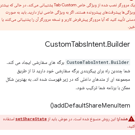
یک مرورگر نصب شده از ویژگی خاص Tab Custom پشتیبانی می‌کند. در حالی که بیشتر
ویژگی‌ها پیشرفت‌های پیشرونده هستند، اگر به ویژگی خاصی نیاز دارید، باید به صورت
دستی تأیید کنید که آیا مرورگر پیش‌فرض کاربر و نسخه مرورگر آن را پشتیبانی می‌کنند یا
خیر.
Custom
Tabs
Intent
.
Builder
CustomTabsIntent.Builder
برگه های سفارشی ایجاد می کند.
شما چندین راه برای پیکربندی برگه سفارشی خود دارید تا از طریق
مجموعه ای از متدهای داخلی که در زیر فهرست شده اند، به بهترین شکل
ممکن با برنامه شما ترکیب شود.
)
add
Default
Share
Menu
Item(
هشدار:
این روش منسوخ شده است. در عوض، باید از
استفاده
setShareState
کنید.