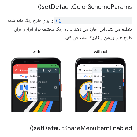
)
set
Default
Color
Scheme
Params(
CustomTabColorSchemeParams()
را برای طرح رنگ داده شده
تنظیم می کند. این اجازه می دهد تا دو رنگ مختلف نوار ابزار را برای
طرح های روشن و تاریک مشخص کنید.
)
set
Default
Share
Menu
Item
Enabled(