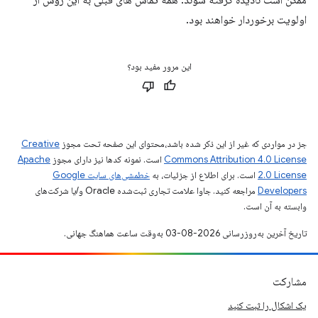
ممکن است نادیده گرفته شوند. همه تماس های قبلی به این روش از
اولویت برخوردار خواهند بود.
این مرور مفید بود؟
جز در مواردی که غیر از این ذکر شده باشد،‌محتوای این صفحه تحت مجوز
Creative
Commons Attribution 4.0 License
است. نمونه کدها نیز دارای مجوز
Apache
2.0 License
است. برای اطلاع از جزئیات، به
خطمشی‌های سایت Google
Developers‏
مراجعه کنید. جاوا علامت تجاری ثبت‌شده Oracle و/یا شرکت‌های
وابسته به آن است.
تاریخ آخرین به‌روزرسانی 2026-08-03 به‌وقت ساعت هماهنگ جهانی.
مشارکت
یک اشکال را ثبت کنید