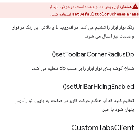
هشدار:
این روش منسوخ شده است. در عوض، باید از
استفاده کنید.
setDefaultColorSchemeParams
رنگ نوار ابزار را تنظیم می کند. در اندروید L و بالاتر، این رنگ در نوار
وضعیت نیز اعمال می شود.
)
set
Toolbar
Corner
Radius
Dp(
شعاع گوشه بالای نوار ابزار را بر حسب dp تنظیم می کند.
)
set
Url
Bar
Hiding
Enabled(
تنظیم کنید که آیا هنگام حرکت کاربر در صفحه به پایین، نوار آدرس
پنهان شود یا خیر.
Custom
Tabs
Client