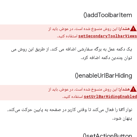
)
add
Toolbar
Item(
هشدار:
این روش منسوخ شده است. در عوض، باید از
استفاده کنید.
setSecondaryToolbarViews
یک دکمه عمل به برگه سفارشی اضافه می کند. از طریق این روش می
توان چندین دکمه اضافه کرد.
)
enable
Url
Bar
Hiding(
هشدار:
این روش منسوخ شده است. در عوض، باید از
استفاده کنید.
setUrlBarHidingEnabled
نوار url را فعال می‌کند تا وقتی کاربر در صفحه به پایین حرکت می‌کند،
پنهان شود.
)
set
Action
Button(