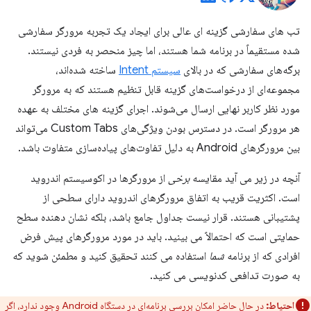
تب های سفارشی گزینه ای عالی برای ایجاد یک تجربه مرورگر سفارشی
شده مستقیماً در برنامه شما هستند، اما چیز منحصر به فردی نیستند.
برگه‌های سفارشی که در بالای
سیستم Intent
ساخته شده‌اند،
مجموعه‌ای از درخواست‌های گزینه قابل تنظیم هستند که به مرورگر
مورد نظر کاربر نهایی ارسال می‌شوند. اجرای گزینه های مختلف به عهده
هر مرورگر است. در دسترس بودن ویژگی‌های Custom Tabs می‌تواند
بین مرورگرهای Android به دلیل تفاوت‌های پیاده‌سازی متفاوت باشد.
آنچه در زیر می آید مقایسه
برخی
از مرورگرها در اکوسیستم اندروید
است. اکثریت قریب به اتفاق مرورگرهای اندروید دارای سطحی از
پشتیبانی هستند. قرار نیست جداول جامع باشد، بلکه نشان دهنده سطح
حمایتی است که احتمالاً می بینید. باید در مورد مرورگرهای پیش فرض
افرادی که از برنامه
شما
استفاده می کنند تحقیق کنید و مطمئن شوید که
به صورت تدافعی کدنویسی می کنید.
احتیاط:
در حال حاضر امکان بررسی برنامه‌ای در دستگاه Android وجود ندارد، اگر